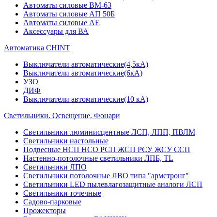
Автоматы силовые ВМ-63
Автоматы силовые АП 50Б
Автоматы силовые АЕ
Аксессуары для ВА
Автоматика CHINT
Выключатели автоматические(4,5кА)
Выключатели автоматические(6кА)
УЗО
ДИФ
Выключатели автоматические(10 кА)
Светильники. Освещение. Фонари
Светильники люминисцентные ЛСП, ЛПП, ПВЛМ
Светильники настольные
Подвесные НСП НСО РСП ЖСП РСУ ЖСУ ССП
Настенно-потолочные светильники ЛПБ, TL
Светильники ЛПО
Светильники потолочные ЛВО типа "армстронг"
Светильники LED пылевлагозащитные аналоги ЛСП
Светильники точечные
Садово-парковые
Прожекторы