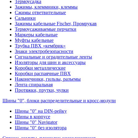
Термоусадка
Зажимы, клеммники, клеммы
Сжимы ответвительные
Сальники
Зажимы кабельные Fischer, Промрукав
Термоусаживаемые перчатки
Маркеры кабельные
Муфты кабельные
Трубка ПВХ «кембрик»
Знаки электробезопасности
Сигнальные и оградительные ленты
Изоляторы для шин и аксессуары
Коробки металлические
Коробки распаячные ПВХ
Наконечники, гильзы, разъемы
Лента спиральная
Протяжки, прутки, чулки
Шины "0", блоки распределительные и кросс-модули
Шины "0" на DIN-рейку
Шины в корпусе
Шины "0" Navigator
Шины "0" без изолятора