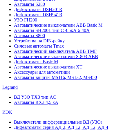
Автоматы S280
Дифавтоматы DSH201R
Дифавтоматы DSH941R
УЗО FH200
Автоматические выключатели ABB Basic M
Автоматы SH200L тип С 4.5кА 6-40А
Автоматы S800
Устройства на DIN-рейку
Силовые автоматы Tmax
Автоматический выключатель ABB TMF
Автоматические выключатели S-803 АВВ
Дифавтоматы Basic M
Автоматические выключатели XT
Аксессуары для автоматики
Автоматы защиты MS116, MS132, MS450
Legrand
ВД УЗО TX3 тип АС
Автоматы RX3 4,5 kA
ИЭК
Выключатели дифференциальные ВД (УЗО)
Дифавтоматы серия АД-2, АД-12, АД-12, АД-4