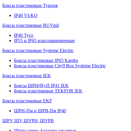
Боксы пластиковые Турция
IP40 VI-KO
Боксы пластиковые RUVinil
IP40 Тусо
IP55 и IP65 влагозащищенные
Боксы пластиковые Systeme Electric
Боксы пластиковые IP65 Kaedra
Боксы пластиковые City9 Box Systeme Electric
Боксы пластиковые IEK
Боксы ЩРН(В)-П IP41 IEK
Боксы пластиковые TEKFOR IEK
Боксы пластиковые EKF
ЩРН-Пм и ЩРВ-Пм IP40
ЩРУ, ЩУ, ЩУРН, ЩУРВ
Щиты учета Акулово заказные