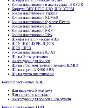
Шкафы металлические пустые
Боксы пластиковые и аксессуары TEKFOR
Корпуса ВРУ, ШЭС, ЩО, ЩЭ, УЭРМ
Боксы пластиковые Турция
Боксы пластиковые RUVinil
Боксы пластиковые Systeme Electric
Боксы пластиковые IEK
Боксы пластиковые EKF
Боксы пластиковые ЭРА
Шкафы металлические ABB
ЩРУ, ЩУ, ЩУРН, ЩУРВ
ЩРН, ЩРВ
Боксы пластиковые КЭАЗ
Щиты Электротехник
Аксессуары для боксов
Щиты с/без монтажной панелью(ЩМП)
Щиты серии UK600 ABB
Щиты учета пластиковые
Боксы пластиковые ABB
Для наружного монтажа
Для скрытого монтажа
Аксессуары для боксов Luca System
Боксы пластиковые TDM