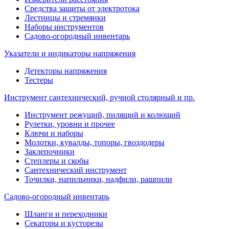
Средства защиты от электротока
Лестницы и стремянки
Наборы инструментов
Садово-огородный инвентарь
Указатели и индикаторы напряжения
Детекторы напряжения
Тестеры
Инструмент сантехнический, ручной столярный и пр.
Инструмент режущий, пилящий и колющий
Рулетки, уровни и прочее
Ключи и наборы
Молотки, кувалды, топоры, гвоздодеры
Заклепочники
Степлеры и скобы
Сантехнический инструмент
Точилки, напильники, надфили, рашпили
Садово-огородный инвентарь
Шланги и переходники
Секаторы и кусторезы