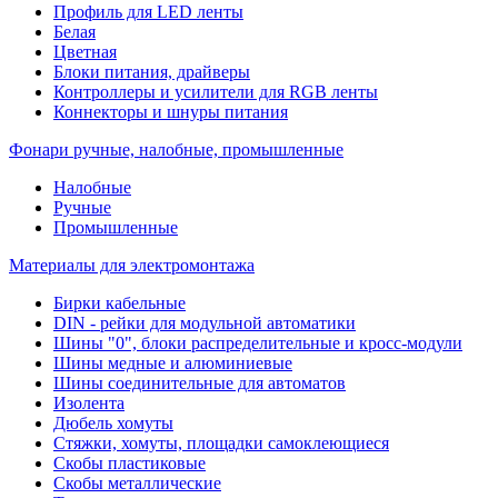
Профиль для LED ленты
Белая
Цветная
Блоки питания, драйверы
Контроллеры и усилители для RGB ленты
Коннекторы и шнуры питания
Фонари ручные, налобные, промышленные
Налобные
Ручные
Промышленные
Материалы для электромонтажа
Бирки кабельные
DIN - рейки для модульной автоматики
Шины "0", блоки распределительные и кросс-модули
Шины медные и алюминиевые
Шины соединительные для автоматов
Изолента
Дюбель хомуты
Стяжки, хомуты, площадки самоклеющиеся
Скобы пластиковые
Скобы металлические