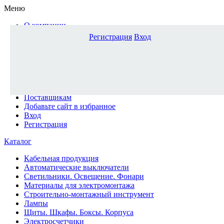
Меню
О компании
Доставка и оплата
Регистрация
Вход
Каталог
Наши офисы
Новости и новинки
Вопрос-ответ
Наша команда
Гос. заказчикам
Поставщикам
Добавьте сайт в избранное
Вход
Регистрация
Каталог
Кабельная продукция
Автоматические выключатели
Светильники. Освещение. Фонари
Материалы для электромонтажа
Строительно-монтажный инструмент
Лампы
Щиты. Шкафы. Боксы. Корпуса
Электросчетчики