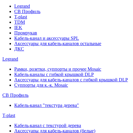
Legrand
СВ Профиль
T-plast
TDM
IEK
Промрукав
Кабель-канал и аксессуары SPL
Аксессуары для кабель-каналов остальные
ДКС
Legrand
Рамки, розетки, суппорты и прочее Mosaic
Кабель-каналы с гибкой крышкой DLP
Аксессуары для кабель-каналов с гибкой крышкой DLP
Суппорты для к.-к. Mosaic
СВ Профиль
Кабель-канал "текстура дерева"
T-plast
Кабель-канал с текстурой дерева
Аксессуары для кабель-каналов (белые)