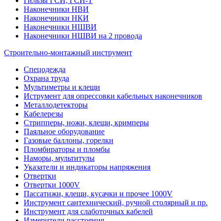
Гильзы ГСИ, ГСИ-Т
Наконечники НВИ
Наконечники НКИ
Наконечники НШВИ
Наконечники НШВИ на 2 провода
Строительно-монтажный инструмент
Спецодежда
Охрана труда
Мультиметры и клещи
Иструмент для опрессовки кабельных наконечников
Металлодетекторы
Кабелерезы
Стрипперы, ножи, клещи, кримперы
Паяльное оборудование
Газовые баллоны, горелки
Пломбираторы и пломбы
Наморы, мультитулы
Указатели и индикаторы напряжения
Отвертки
Отвертки 1000V
Пассатижи, клещи, кусачки и прочее 1000V
Инструмент сантехнический, ручной столярный и пр.
Инструмент для слаботочных кабелей
Измерители расстояния