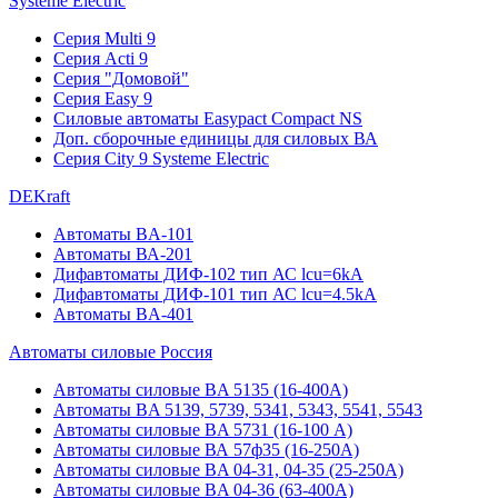
Systeme Electric
Серия Multi 9
Серия Acti 9
Серия "Домовой"
Серия Easy 9
Силовые автоматы Easypact Compact NS
Доп. сборочные единицы для силовых ВА
Серия City 9 Systeme Electric
DEKraft
Автоматы BA-101
Автоматы ВА-201
Дифавтоматы ДИФ-102 тип АС lcu=6kA
Дифавтоматы ДИФ-101 тип АС lcu=4.5kA
Автоматы BA-401
Автоматы силовые Россия
Автоматы силовые BA 5135 (16-400А)
Автоматы BA 5139, 5739, 5341, 5343, 5541, 5543
Автоматы силовые BA 5731 (16-100 А)
Автоматы силовые ВА 57ф35 (16-250А)
Автоматы силовые BA 04-31, 04-35 (25-250А)
Автоматы силовые BA 04-36 (63-400А)