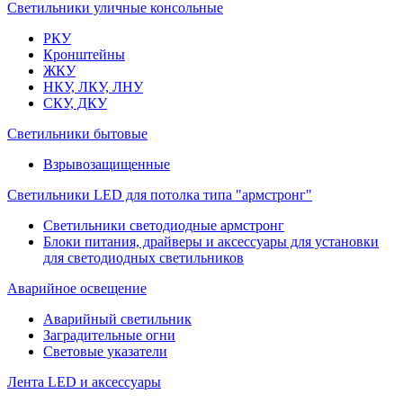
Светильники уличные консольные
РКУ
Кронштейны
ЖКУ
НКУ, ЛКУ, ЛНУ
СКУ, ДКУ
Светильники бытовые
Взрывозащищенные
Светильники LED для потолка типа "армстронг"
Светильники светодиодные армстронг
Блоки питания, драйверы и аксессуары для установки
для светодиодных светильников
Аварийное освещение
Аварийный светильник
Заградительные огни
Световые указатели
Лента LED и аксессуары