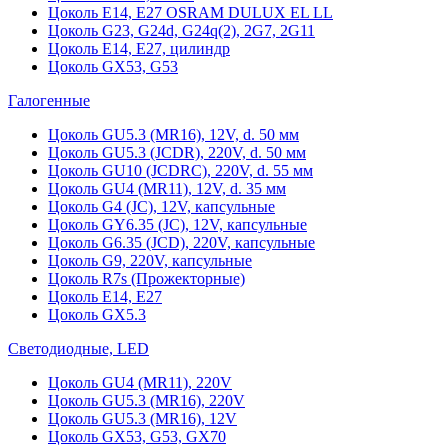
Цоколь Е14, Е27 OSRAM DULUX EL LL
Цоколь G23, G24d, G24q(2), 2G7, 2G11
Цоколь Е14, Е27, цилиндр
Цоколь GX53, G53
Галогенные
Цоколь GU5.3 (MR16), 12V, d. 50 мм
Цоколь GU5.3 (JCDR), 220V, d. 50 мм
Цоколь GU10 (JCDRC), 220V, d. 55 мм
Цоколь GU4 (MR11), 12V, d. 35 мм
Цоколь G4 (JC), 12V, капсульные
Цоколь GY6.35 (JC), 12V, капсульные
Цоколь G6.35 (JCD), 220V, капсульные
Цоколь G9, 220V, капсульные
Цоколь R7s (Прожекторные)
Цоколь E14, E27
Цоколь GX5.3
Светодиодные, LED
Цоколь GU4 (MR11), 220V
Цоколь GU5.3 (MR16), 220V
Цоколь GU5.3 (MR16), 12V
Цоколь GX53, G53, GX70