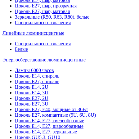
Цоколь Е14, шар, матовая
Цоколь Е27, шар, прозрачная
Цоколь Е27, шар, матовая
Зеркальные (R50, R63, R80), белые
Специального назначения
Линейные люминисцентные
Специального назначения
Белые
Энергосберегающие люминисцентные
Лампы 6000 часов
Цоколь Е14, спираль
Цоколь Е27, спираль
Цоколь Е14, 2U
Цоколь Е14, 3U
Цоколь Е27, 2U
Цоколь Е27, 3U
Цоколь Е27, Е40, мощные от 36Вт
Цоколь Е27, компактные (5U, 6U, 8U)
Цоколь Е14, Е27, свечеобразные
Цоколь Е14, Е27, шарообразные
Цоколь Е14, Е27, зеркальные
Цоколь GU5.3, GU10