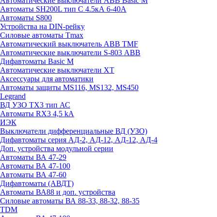
Автоматические выключатели ABB Basic M
Автоматы SH200L тип С 4.5кА 6-40А
Автоматы S800
Устройства на DIN-рейку
Силовые автоматы Tmax
Автоматический выключатель ABB TMF
Автоматические выключатели S-803 АВВ
Дифавтоматы Basic M
Автоматические выключатели XT
Аксессуары для автоматики
Автоматы защиты MS116, MS132, MS450
Legrand
ВД УЗО TX3 тип АС
Автоматы RX3 4,5 kA
ИЭК
Выключатели дифференциальные ВД (УЗО)
Дифавтоматы серия АД-2, АД-12, АД-12, АД-4
Доп. устройства модульной серии
Автоматы ВА 47-29
Автоматы ВА 47-100
Автоматы ВА 47-60
Дифавтоматы (АВДТ)
Автоматы ВА88 и доп. устройства
Силовые автоматы ВА 88-33, 88-32, 88-35
TDM