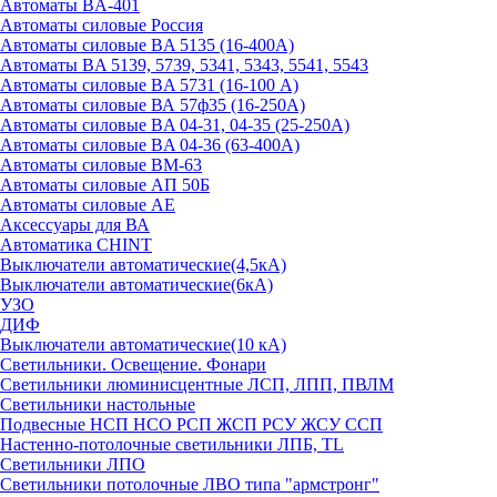
Автоматы BA-401
Автоматы силовые Россия
Автоматы силовые BA 5135 (16-400А)
Автоматы BA 5139, 5739, 5341, 5343, 5541, 5543
Автоматы силовые BA 5731 (16-100 А)
Автоматы силовые ВА 57ф35 (16-250А)
Автоматы силовые BA 04-31, 04-35 (25-250А)
Автоматы силовые BA 04-36 (63-400А)
Автоматы силовые ВМ-63
Автоматы силовые АП 50Б
Автоматы силовые АЕ
Аксессуары для ВА
Автоматика CHINT
Выключатели автоматические(4,5кА)
Выключатели автоматические(6кА)
УЗО
ДИФ
Выключатели автоматические(10 кА)
Светильники. Освещение. Фонари
Светильники люминисцентные ЛСП, ЛПП, ПВЛМ
Светильники настольные
Подвесные НСП НСО РСП ЖСП РСУ ЖСУ ССП
Настенно-потолочные светильники ЛПБ, TL
Светильники ЛПО
Светильники потолочные ЛВО типа "армстронг"