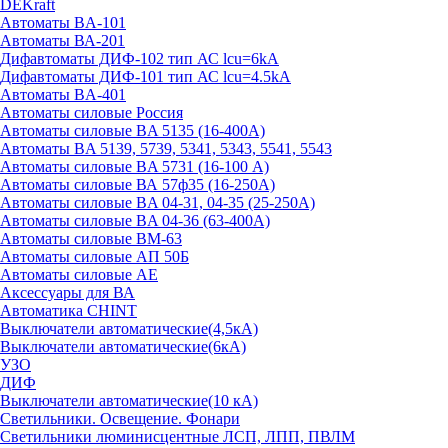
DEKraft
Автоматы BA-101
Автоматы ВА-201
Дифавтоматы ДИФ-102 тип АС lcu=6kA
Дифавтоматы ДИФ-101 тип АС lcu=4.5kA
Автоматы BA-401
Автоматы силовые Россия
Автоматы силовые BA 5135 (16-400А)
Автоматы BA 5139, 5739, 5341, 5343, 5541, 5543
Автоматы силовые BA 5731 (16-100 А)
Автоматы силовые ВА 57ф35 (16-250А)
Автоматы силовые BA 04-31, 04-35 (25-250А)
Автоматы силовые BA 04-36 (63-400А)
Автоматы силовые ВМ-63
Автоматы силовые АП 50Б
Автоматы силовые АЕ
Аксессуары для ВА
Автоматика CHINT
Выключатели автоматические(4,5кА)
Выключатели автоматические(6кА)
УЗО
ДИФ
Выключатели автоматические(10 кА)
Светильники. Освещение. Фонари
Светильники люминисцентные ЛСП, ЛПП, ПВЛМ