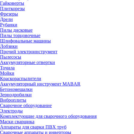
Гайковерты
Плиткорезы
Фрезеры
Дрели
Рубанки
Пилы дисковые
Пилы торцовочные
Шлифовальные машины
Лобзики
Прочий электроинструмент
Пылесосы
Аккумуляторные отвертки
Точила
Мойки
Краскораспылители
Аккумуляторный инструмент MABAR
Бетономешалки
Зернодробилки
Виброплиты
Сварочное оборудование
Электроды
Комплектующие для сварочного оборудования
Маски сварщика
Аппараты для сварки ПВХ труб
Сварочные аппараты и инверторы