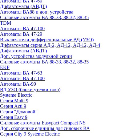
Автоматы ВА 47-60
Дифавтоматы (АВДТ)
Автоматы ВА88 и доп. устройства
Силовые автоматы ВА 88-33, 88-32, 88-35
TDM
Автоматы ВА 47-100
Автоматы ВА 47-29
Выключатели дифференциальные ВД (УЗО)
Дифавтоматы серия АД-2, АД-12, АД-12, АД-4
Дифавтоматы (АВДТ)
Доп. устройства модульной серии
Силовые автоматы ВА 88-33, 88-32, 88-35
EKF
Автоматы ВА 47-63
Автоматы ВА 47-100
Автоматы ВА-99
ВД УЗО (блоки утечки тока)
Systeme Electric
Серия Multi 9
Серия Acti 9
Серия "Домовой"
Серия Easy 9
Силовые автоматы Easypact Compact NS
Доп. сборочные единицы для силовых ВА
Серия City 9 Systeme Electric