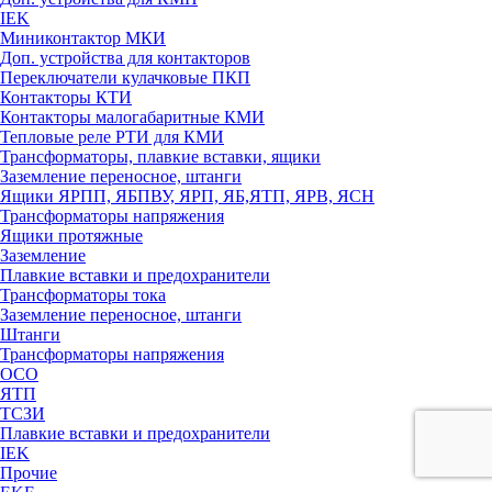
IEK
Миниконтактор МКИ
Доп. устройства для контакторов
Переключатели кулачковые ПКП
Контакторы КТИ
Контакторы малогабаритные КМИ
Тепловые реле РTИ для КМИ
Трансформаторы, плавкие вставки, ящики
Заземление переносное, штанги
Ящики ЯРПП, ЯБПВУ, ЯРП, ЯБ,ЯТП, ЯРВ, ЯСН
Трансформаторы напряжения
Ящики протяжные
Заземление
Плавкие вставки и предохранители
Трансформаторы тока
Заземление переносное, штанги
Штанги
Трансформаторы напряжения
ОСО
ЯТП
ТСЗИ
Плавкие вставки и предохранители
IEK
Прочие