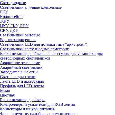
Светодиодные
Светильники уличные консольные
РКУ
Кронштейны
ЖКУ
НКУ, ЛКУ, ЛНУ
СКУ, ДКУ
Светильники бытовые
Взрывозащищенные
Светильники LED для потолка типа "армстронг"
Светильники светодиодные армстронг
Блоки питания, драйверы и аксессуары для установки для
светодиодных светильников
Аварийное освещение
Аварийный светильник
Заградительные огни
Световые указатели
Лента LED и аксессуары
Профиль для LED ленты
Белая
Цветная
Блоки питания, драйверы
Контроллеры и усилители для RGB ленты
Коннекторы и шнуры питания
Фонари ручные, налобные, промышленные