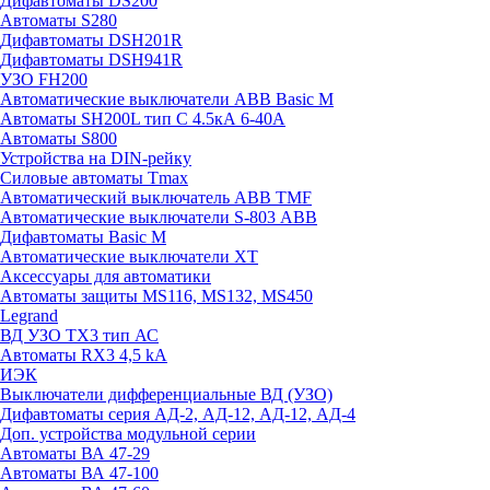
Дифавтоматы DS200
Автоматы S280
Дифавтоматы DSH201R
Дифавтоматы DSH941R
УЗО FH200
Автоматические выключатели ABB Basic M
Автоматы SH200L тип С 4.5кА 6-40А
Автоматы S800
Устройства на DIN-рейку
Силовые автоматы Tmax
Автоматический выключатель ABB TMF
Автоматические выключатели S-803 АВВ
Дифавтоматы Basic M
Автоматические выключатели XT
Аксессуары для автоматики
Автоматы защиты MS116, MS132, MS450
Legrand
ВД УЗО TX3 тип АС
Автоматы RX3 4,5 kA
ИЭК
Выключатели дифференциальные ВД (УЗО)
Дифавтоматы серия АД-2, АД-12, АД-12, АД-4
Доп. устройства модульной серии
Автоматы ВА 47-29
Автоматы ВА 47-100