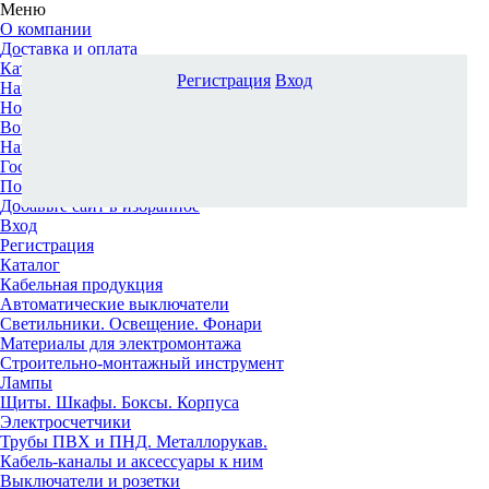
Меню
О компании
Доставка и оплата
Каталог
Регистрация
Вход
Наши офисы
Новости и новинки
Вопрос-ответ
Наша команда
Гос. заказчикам
Поставщикам
Добавьте сайт в избранное
Вход
Регистрация
Каталог
Кабельная продукция
Автоматические выключатели
Светильники. Освещение. Фонари
Материалы для электромонтажа
Строительно-монтажный инструмент
Лампы
Щиты. Шкафы. Боксы. Корпуса
Электросчетчики
Трубы ПВХ и ПНД. Металлорукав.
Кабель-каналы и аксессуары к ним
Выключатели и розетки