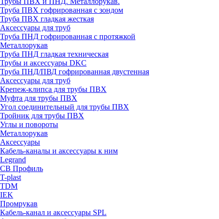
Трубы ПВХ и ПНД. Металлорукав.
Труба ПВХ гофрированная с зондом
Труба ПВХ гладкая жесткая
Аксессуары для труб
Труба ПНД гофрированная с протяжкой
Металлорукав
Труба ПНД гладкая техническая
Трубы и аксессуары DKC
Труба ПНД/ПВД гофрированная двустенная
Аксессуары для труб
Крепеж-клипса для трубы ПВХ
Муфта для трубы ПВХ
Угол соединительный для трубы ПВХ
Тройник для трубы ПВХ
Углы и повороты
Металлорукав
Аксессуары
Кабель-каналы и аксессуары к ним
Legrand
СВ Профиль
T-plast
TDM
IEK
Промрукав
Кабель-канал и аксессуары SPL