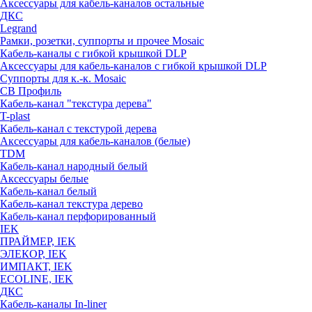
Аксессуары для кабель-каналов остальные
ДКС
Legrand
Рамки, розетки, суппорты и прочее Mosaic
Кабель-каналы с гибкой крышкой DLP
Аксессуары для кабель-каналов с гибкой крышкой DLP
Суппорты для к.-к. Mosaic
СВ Профиль
Кабель-канал "текстура дерева"
T-plast
Кабель-канал с текстурой дерева
Аксессуары для кабель-каналов (белые)
TDM
Кабель-канал народный белый
Аксессуары белые
Кабель-канал белый
Кабель-канал текстура дерево
Кабель-канал перфорированный
IEK
ПРАЙМЕР, IEK
ЭЛЕКОР, IEK
ИМПАКТ, IEK
ECOLINE, IEK
ДКС
Кабель-каналы In-liner