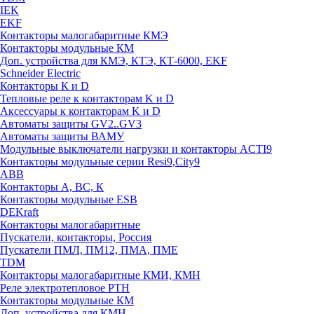
IEK
EKF
Контакторы малогабаритные КМЭ
Контакторы модульные КМ
Доп. устройства для КМЭ, КТЭ, КТ-6000, EKF
Schneider Electric
Контакторы К и D
Тепловые реле к контакторам K и D
Аксессуары к контакторам K и D
Автоматы защиты GV2..GV3
Автоматы защиты ВАМУ
Модульные выключатели нагрузки и контакторы ACTI9
Контакторы модульные серии Resi9,City9
ABB
Контакторы А, ВС, К
Контакторы модульные ESB
DEKraft
Контакторы малогабаритные
Пускатели, контакторы, Россия
Пускатели ПМЛ, ПМ12, ПМА, ПМЕ
TDM
Контакторы малогабаритные КМИ, КМН
Реле электротепловое РТН
Контакторы модульные КМ
Доп. устройства для КМН