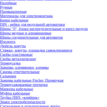
Налобные
Ручные
Промышленные
Материалы для электромонтажа
Бирки кабельные
DIN - рейки для модульной автоматики
Шины "0", блоки распределительные и кросс-модули
Шины медные и алюминиевые
Шины соединительные для автоматов
Изолента
Дюбель хомуты
Стяжки, хомуты, площадки самоклеющиеся
Скобы пластиковые
Скобы металлические
Термоусадка
Зажимы, клеммники, клеммы
Сжимы ответвительные
Сальники
Зажимы кабельные Fischer, Промрукав
Термоусаживаемые перчатки
Маркеры кабельные
Муфты кабельные
Трубка ПВХ «кембрик»
Знаки электробезопасности
Сигнальные и оградительные ленты