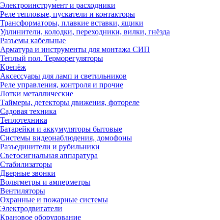
Электроинструмент и расходники
Реле тепловые, пускатели и контакторы
Трансформаторы, плавкие вставки, ящики
Удлинители, колодки, переходники, вилки, гнёзда
Разъемы кабельные
Арматура и инструменты для монтажа СИП
Теплый пол. Терморегуляторы
Крепёж
Аксессуары для ламп и светильников
Реле управления, контроля и прочие
Лотки металлические
Таймеры, детекторы движения, фотореле
Садовая техника
Теплотехника
Батарейки и аккумуляторы бытовые
Системы видеонаблюдения, домофоны
Разъединители и рубильники
Светосигнальная аппаратура
Стабилизаторы
Дверные звонки
Вольтметры и амперметры
Вентиляторы
Охранные и пожарные системы
Электродвигатели
Крановое оборудование