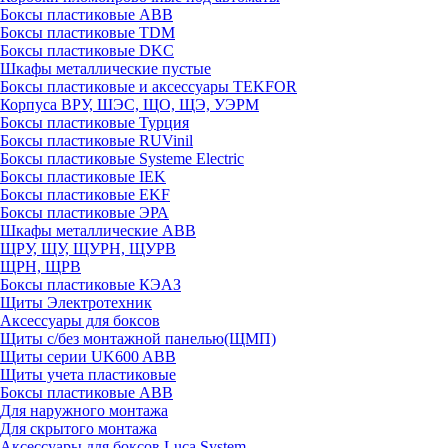
Боксы пластиковые ABB
Боксы пластиковые TDM
Боксы пластиковые DKC
Шкафы металлические пустые
Боксы пластиковые и аксессуары TEKFOR
Корпуса ВРУ, ШЭС, ЩО, ЩЭ, УЭРМ
Боксы пластиковые Турция
Боксы пластиковые RUVinil
Боксы пластиковые Systeme Electric
Боксы пластиковые IEK
Боксы пластиковые EKF
Боксы пластиковые ЭРА
Шкафы металлические ABB
ЩРУ, ЩУ, ЩУРН, ЩУРВ
ЩРН, ЩРВ
Боксы пластиковые КЭАЗ
Щиты Электротехник
Аксессуары для боксов
Щиты с/без монтажной панелью(ЩМП)
Щиты серии UK600 ABB
Щиты учета пластиковые
Боксы пластиковые ABB
Для наружного монтажа
Для скрытого монтажа
Аксессуары для боксов Luca System