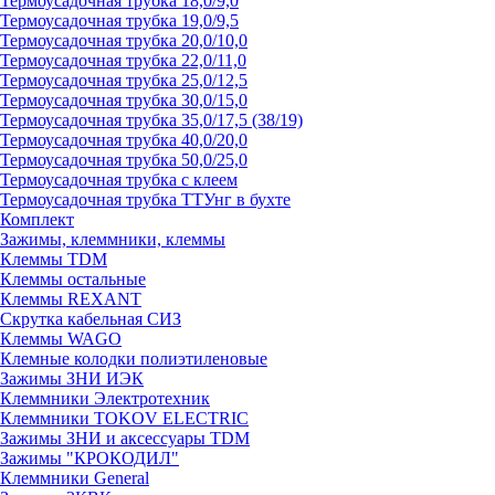
Термоусадочная трубка 18,0/9,0
Термоусадочная трубка 19,0/9,5
Термоусадочная трубка 20,0/10,0
Термоусадочная трубка 22,0/11,0
Термоусадочная трубка 25,0/12,5
Термоусадочная трубка 30,0/15,0
Термоусадочная трубка 35,0/17,5 (38/19)
Термоусадочная трубка 40,0/20,0
Термоусадочная трубка 50,0/25,0
Термоусадочная трубка с клеем
Термоусадочная трубка ТТУнг в бухте
Комплект
Зажимы, клеммники, клеммы
Клеммы TDM
Клеммы остальные
Клеммы REXANT
Скрутка кабельная СИЗ
Клеммы WAGO
Клемные колодки полиэтиленовые
Зажимы ЗНИ ИЭК
Клеммники Электротехник
Клеммники TOKOV ELECTRIC
Зажимы ЗНИ и аксессуары TDM
Зажимы "КРОКОДИЛ"
Клеммники General