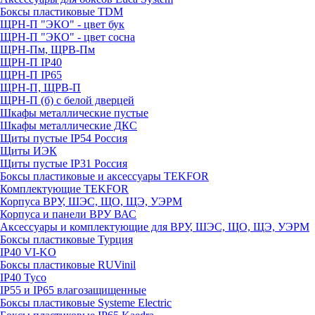
Боксы пластиковые TDM
ЩРН-П "ЭКО" - цвет бук
ЩРН-П "ЭКО" - цвет сосна
ЩРН-Пм, ЩРВ-Пм
ЩРН-П IP40
ЩРН-П IP65
ЩРН-П, ЩРВ-П
ЩРН-П (б) с белой дверцей
Шкафы металлические пустые
Шкафы металлические ДКС
Щиты пустые IP54 Россия
Щиты ИЭК
Щиты пустые IP31 Россия
Боксы пластиковые и аксессуары TEKFOR
Комплектующие TEKFOR
Корпуса ВРУ, ШЭС, ЩО, ЩЭ, УЭРМ
Корпуса и панели ВРУ ВАС
Аксессуары и комплектующие для ВРУ, ШЭС, ЩО, ЩЭ, УЭРМ
Боксы пластиковые Турция
IP40 VI-KO
Боксы пластиковые RUVinil
IP40 Тусо
IP55 и IP65 влагозащищенные
Боксы пластиковые Systeme Electric