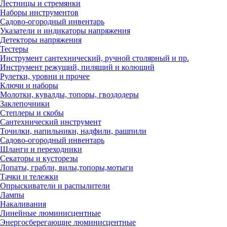
Лестницы и стремянки
Наборы инструментов
Садово-огородный инвентарь
Указатели и индикаторы напряжения
Детекторы напряжения
Тестеры
Инструмент сантехнический, ручной столярный и пр.
Инструмент режущий, пилящий и колющий
Рулетки, уровни и прочее
Ключи и наборы
Молотки, кувалды, топоры, гвоздодеры
Заклепочники
Степлеры и скобы
Сантехнический инструмент
Точилки, напильники, надфили, рашпили
Садово-огородный инвентарь
Шланги и переходники
Секаторы и кусторезы
Лопаты, грабли, вилы,топоры,мотыги
Тачки и тележки
Опрыскиватели и распылители
Лампы
Накаливания
Линейные люминисцентные
Энергосберегающие люминисцентные