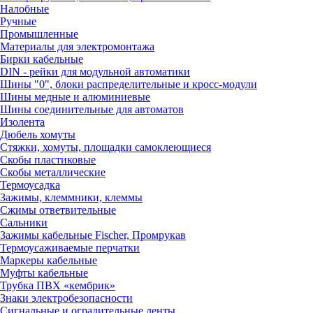
Налобные
Ручные
Промышленные
Материалы для электромонтажа
Бирки кабельные
DIN - рейки для модульной автоматики
Шины "0", блоки распределительные и кросс-модули
Шины медные и алюминиевые
Шины соединительные для автоматов
Изолента
Дюбель хомуты
Стяжки, хомуты, площадки самоклеющиеся
Скобы пластиковые
Скобы металлические
Термоусадка
Зажимы, клеммники, клеммы
Сжимы ответвительные
Сальники
Зажимы кабельные Fischer, Промрукав
Термоусаживаемые перчатки
Маркеры кабельные
Муфты кабельные
Трубка ПВХ «кембрик»
Знаки электробезопасности
Сигнальные и оградительные ленты