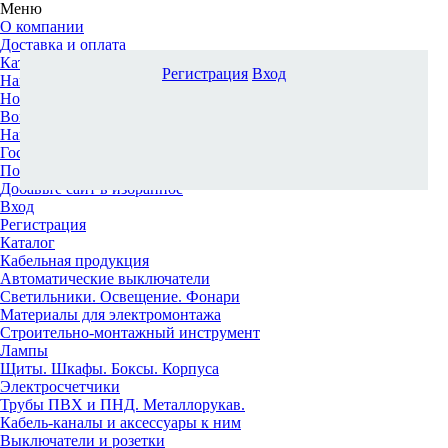
Меню
О компании
Доставка и оплата
Каталог
Регистрация
Вход
Наши офисы
Новости и новинки
Вопрос-ответ
Наша команда
Гос. заказчикам
Поставщикам
Добавьте сайт в избранное
Вход
Регистрация
Каталог
Кабельная продукция
Автоматические выключатели
Светильники. Освещение. Фонари
Материалы для электромонтажа
Строительно-монтажный инструмент
Лампы
Щиты. Шкафы. Боксы. Корпуса
Электросчетчики
Трубы ПВХ и ПНД. Металлорукав.
Кабель-каналы и аксессуары к ним
Выключатели и розетки