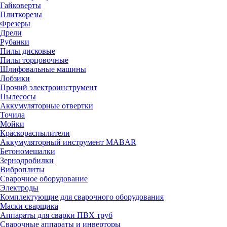
Гайковерты
Плиткорезы
Фрезеры
Дрели
Рубанки
Пилы дисковые
Пилы торцовочные
Шлифовальные машины
Лобзики
Прочий электроинструмент
Пылесосы
Аккумуляторные отвертки
Точила
Мойки
Краскораспылители
Аккумуляторный инструмент MABAR
Бетономешалки
Зернодробилки
Виброплиты
Сварочное оборудование
Электроды
Комплектующие для сварочного оборудования
Маски сварщика
Аппараты для сварки ПВХ труб
Сварочные аппараты и инверторы