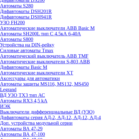
Дифавтоматы DS200
Автоматы S280
Дифавтоматы DSH201R
Дифавтоматы DSH941R
УЗО FH200
Автоматические выключатели ABB Basic M
Автоматы SH200L тип С 4.5кА 6-40А
Автоматы S800
Устройства на DIN-рейку
Силовые автоматы Tmax
Автоматический выключатель ABB TMF
Автоматические выключатели S-803 АВВ
Дифавтоматы Basic M
Автоматические выключатели XT
Аксессуары для автоматики
Автоматы защиты MS116, MS132, MS450
Legrand
ВД УЗО TX3 тип АС
Автоматы RX3 4,5 kA
ИЭК
Выключатели дифференциальные ВД (УЗО)
Дифавтоматы серия АД-2, АД-12, АД-12, АД-4
Доп. устройства модульной серии
Автоматы ВА 47-29
Автоматы ВА 47-100