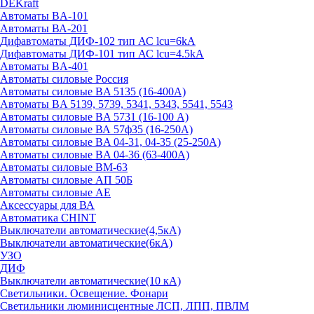
DEKraft
Автоматы BA-101
Автоматы ВА-201
Дифавтоматы ДИФ-102 тип АС lcu=6kA
Дифавтоматы ДИФ-101 тип АС lcu=4.5kA
Автоматы BA-401
Автоматы силовые Россия
Автоматы силовые BA 5135 (16-400А)
Автоматы BA 5139, 5739, 5341, 5343, 5541, 5543
Автоматы силовые BA 5731 (16-100 А)
Автоматы силовые ВА 57ф35 (16-250А)
Автоматы силовые BA 04-31, 04-35 (25-250А)
Автоматы силовые BA 04-36 (63-400А)
Автоматы силовые ВМ-63
Автоматы силовые АП 50Б
Автоматы силовые АЕ
Аксессуары для ВА
Автоматика CHINT
Выключатели автоматические(4,5кА)
Выключатели автоматические(6кА)
УЗО
ДИФ
Выключатели автоматические(10 кА)
Светильники. Освещение. Фонари
Светильники люминисцентные ЛСП, ЛПП, ПВЛМ