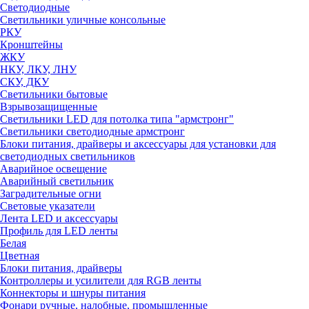
Светодиодные
Светильники уличные консольные
РКУ
Кронштейны
ЖКУ
НКУ, ЛКУ, ЛНУ
СКУ, ДКУ
Светильники бытовые
Взрывозащищенные
Светильники LED для потолка типа "армстронг"
Светильники светодиодные армстронг
Блоки питания, драйверы и аксессуары для установки для
светодиодных светильников
Аварийное освещение
Аварийный светильник
Заградительные огни
Световые указатели
Лента LED и аксессуары
Профиль для LED ленты
Белая
Цветная
Блоки питания, драйверы
Контроллеры и усилители для RGB ленты
Коннекторы и шнуры питания
Фонари ручные, налобные, промышленные