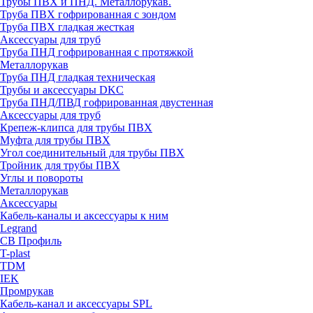
Трубы ПВХ и ПНД. Металлорукав.
Труба ПВХ гофрированная с зондом
Труба ПВХ гладкая жесткая
Аксессуары для труб
Труба ПНД гофрированная с протяжкой
Металлорукав
Труба ПНД гладкая техническая
Трубы и аксессуары DKC
Труба ПНД/ПВД гофрированная двустенная
Аксессуары для труб
Крепеж-клипса для трубы ПВХ
Муфта для трубы ПВХ
Угол соединительный для трубы ПВХ
Тройник для трубы ПВХ
Углы и повороты
Металлорукав
Аксессуары
Кабель-каналы и аксессуары к ним
Legrand
СВ Профиль
T-plast
TDM
IEK
Промрукав
Кабель-канал и аксессуары SPL