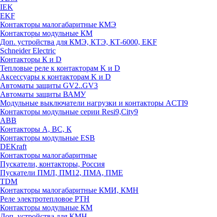
IEK
EKF
Контакторы малогабаритные КМЭ
Контакторы модульные КМ
Доп. устройства для КМЭ, КТЭ, КТ-6000, EKF
Schneider Electric
Контакторы К и D
Тепловые реле к контакторам K и D
Аксессуары к контакторам K и D
Автоматы защиты GV2..GV3
Автоматы защиты ВАМУ
Модульные выключатели нагрузки и контакторы ACTI9
Контакторы модульные серии Resi9,City9
ABB
Контакторы А, ВС, К
Контакторы модульные ESB
DEKraft
Контакторы малогабаритные
Пускатели, контакторы, Россия
Пускатели ПМЛ, ПМ12, ПМА, ПМЕ
TDM
Контакторы малогабаритные КМИ, КМН
Реле электротепловое РТН
Контакторы модульные КМ
Доп. устройства для КМН