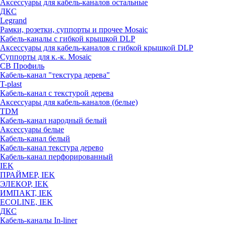
Аксессуары для кабель-каналов остальные
ДКС
Legrand
Рамки, розетки, суппорты и прочее Mosaic
Кабель-каналы с гибкой крышкой DLP
Аксессуары для кабель-каналов с гибкой крышкой DLP
Суппорты для к.-к. Mosaic
СВ Профиль
Кабель-канал "текстура дерева"
T-plast
Кабель-канал с текстурой дерева
Аксессуары для кабель-каналов (белые)
TDM
Кабель-канал народный белый
Аксессуары белые
Кабель-канал белый
Кабель-канал текстура дерево
Кабель-канал перфорированный
IEK
ПРАЙМЕР, IEK
ЭЛЕКОР, IEK
ИМПАКТ, IEK
ECOLINE, IEK
ДКС
Кабель-каналы In-liner