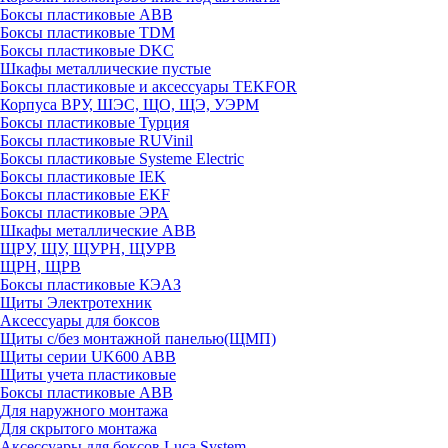
Боксы пластиковые ABB
Боксы пластиковые TDM
Боксы пластиковые DKC
Шкафы металлические пустые
Боксы пластиковые и аксессуары TEKFOR
Корпуса ВРУ, ШЭС, ЩО, ЩЭ, УЭРМ
Боксы пластиковые Турция
Боксы пластиковые RUVinil
Боксы пластиковые Systeme Electric
Боксы пластиковые IEK
Боксы пластиковые EKF
Боксы пластиковые ЭРА
Шкафы металлические ABB
ЩРУ, ЩУ, ЩУРН, ЩУРВ
ЩРН, ЩРВ
Боксы пластиковые КЭАЗ
Щиты Электротехник
Аксессуары для боксов
Щиты с/без монтажной панелью(ЩМП)
Щиты серии UK600 ABB
Щиты учета пластиковые
Боксы пластиковые ABB
Для наружного монтажа
Для скрытого монтажа
Аксессуары для боксов Luca System