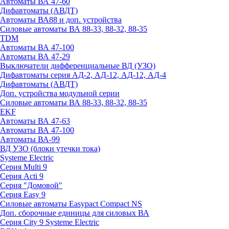
Автоматы ВА 47-60
Дифавтоматы (АВДТ)
Автоматы ВА88 и доп. устройства
Силовые автоматы ВА 88-33, 88-32, 88-35
TDM
Автоматы ВА 47-100
Автоматы ВА 47-29
Выключатели дифференциальные ВД (УЗО)
Дифавтоматы серия АД-2, АД-12, АД-12, АД-4
Дифавтоматы (АВДТ)
Доп. устройства модульной серии
Силовые автоматы ВА 88-33, 88-32, 88-35
EKF
Автоматы ВА 47-63
Автоматы ВА 47-100
Автоматы ВА-99
ВД УЗО (блоки утечки тока)
Systeme Electric
Серия Multi 9
Серия Acti 9
Серия "Домовой"
Серия Easy 9
Силовые автоматы Easypact Compact NS
Доп. сборочные единицы для силовых ВА
Серия City 9 Systeme Electric