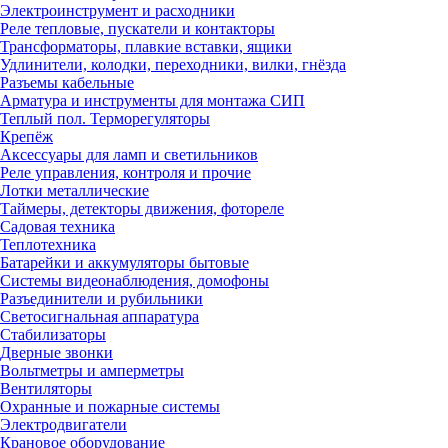
Электроинструмент и расходники
Реле тепловые, пускатели и контакторы
Трансформаторы, плавкие вставки, ящики
Удлинители, колодки, переходники, вилки, гнёзда
Разъемы кабельные
Арматура и инструменты для монтажа СИП
Теплый пол. Терморегуляторы
Крепёж
Аксессуары для ламп и светильников
Реле управления, контроля и прочие
Лотки металлические
Таймеры, детекторы движения, фотореле
Садовая техника
Теплотехника
Батарейки и аккумуляторы бытовые
Системы видеонаблюдения, домофоны
Разъединители и рубильники
Светосигнальная аппаратура
Стабилизаторы
Дверные звонки
Вольтметры и амперметры
Вентиляторы
Охранные и пожарные системы
Электродвигатели
Крановое оборудование