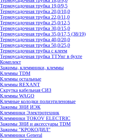
Термоусадочная трубка 18,0/9,0
Термоусадочная трубка 19,0/9,5
Термоусадочная трубка 20,0/10,0
Термоусадочная трубка 22,0/11,0
Термоусадочная трубка 25,0/12,5
Термоусадочная трубка 30,0/15,0
Термоусадочная трубка 35,0/17,5 (38/19)
Термоусадочная трубка 40,0/20,0
Термоусадочная трубка 50,0/25,0
Термоусадочная трубка с клеем
Термоусадочная трубка ТТУнг в бухте
Комплект
Зажимы, клеммники, клеммы
Клеммы TDM
Клеммы остальные
Клеммы REXANT
Скрутка кабельная СИЗ
Клеммы WAGO
Клемные колодки полиэтиленовые
Зажимы ЗНИ ИЭК
Клеммники Электротехник
Клеммники TOKOV ELECTRIC
Зажимы ЗНИ и аксессуары TDM
Зажимы "КРОКОДИЛ"
Клеммники General