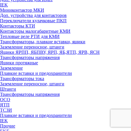
IEK
Миниконтактор МКИ
Доп. устройства для контакторов
Переключатели кулачковые ПКП
Контакторы КТИ
Контакторы малогабаритные КМИ
Тепловые реле РTИ для КМИ
Трансформаторы, плавкие вставки, ящики
Заземление переносное, штанги
Ящики ЯРПП, ЯБПВУ, ЯРП, ЯБ,ЯТП, ЯРВ, ЯСН
Трансформаторы напряжения
Ящики протяжные
Заземление
Плавкие вставки и предохранители
Трансформаторы тока
Заземление переносное, штанги
Штанги
Трансформаторы напряжения
ОСО
ЯТП
ТСЗИ
Плавкие вставки и предохранители
IEK
Прочие