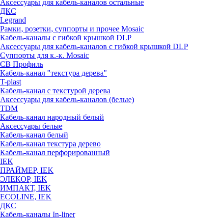
Аксессуары для кабель-каналов остальные
ДКС
Legrand
Рамки, розетки, суппорты и прочее Mosaic
Кабель-каналы с гибкой крышкой DLP
Аксессуары для кабель-каналов с гибкой крышкой DLP
Суппорты для к.-к. Mosaic
СВ Профиль
Кабель-канал "текстура дерева"
T-plast
Кабель-канал с текстурой дерева
Аксессуары для кабель-каналов (белые)
TDM
Кабель-канал народный белый
Аксессуары белые
Кабель-канал белый
Кабель-канал текстура дерево
Кабель-канал перфорированный
IEK
ПРАЙМЕР, IEK
ЭЛЕКОР, IEK
ИМПАКТ, IEK
ECOLINE, IEK
ДКС
Кабель-каналы In-liner