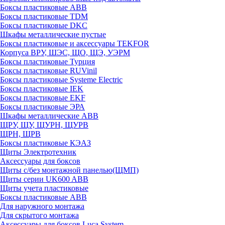
Боксы пластиковые ABB
Боксы пластиковые TDM
Боксы пластиковые DKC
Шкафы металлические пустые
Боксы пластиковые и аксессуары TEKFOR
Корпуса ВРУ, ШЭС, ЩО, ЩЭ, УЭРМ
Боксы пластиковые Турция
Боксы пластиковые RUVinil
Боксы пластиковые Systeme Electric
Боксы пластиковые IEK
Боксы пластиковые EKF
Боксы пластиковые ЭРА
Шкафы металлические ABB
ЩРУ, ЩУ, ЩУРН, ЩУРВ
ЩРН, ЩРВ
Боксы пластиковые КЭАЗ
Щиты Электротехник
Аксессуары для боксов
Щиты с/без монтажной панелью(ЩМП)
Щиты серии UK600 ABB
Щиты учета пластиковые
Боксы пластиковые ABB
Для наружного монтажа
Для скрытого монтажа
Аксессуары для боксов Luca System