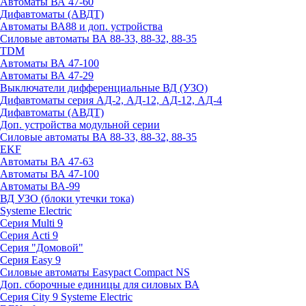
Автоматы ВА 47-60
Дифавтоматы (АВДТ)
Автоматы ВА88 и доп. устройства
Силовые автоматы ВА 88-33, 88-32, 88-35
TDM
Автоматы ВА 47-100
Автоматы ВА 47-29
Выключатели дифференциальные ВД (УЗО)
Дифавтоматы серия АД-2, АД-12, АД-12, АД-4
Дифавтоматы (АВДТ)
Доп. устройства модульной серии
Силовые автоматы ВА 88-33, 88-32, 88-35
EKF
Автоматы ВА 47-63
Автоматы ВА 47-100
Автоматы ВА-99
ВД УЗО (блоки утечки тока)
Systeme Electric
Серия Multi 9
Серия Acti 9
Серия "Домовой"
Серия Easy 9
Силовые автоматы Easypact Compact NS
Доп. сборочные единицы для силовых ВА
Серия City 9 Systeme Electric