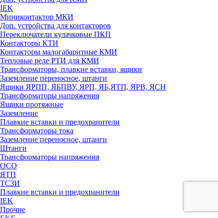
IEK
Миниконтактор МКИ
Доп. устройства для контакторов
Переключатели кулачковые ПКП
Контакторы КТИ
Контакторы малогабаритные КМИ
Тепловые реле РTИ для КМИ
Трансформаторы, плавкие вставки, ящики
Заземление переносное, штанги
Ящики ЯРПП, ЯБПВУ, ЯРП, ЯБ,ЯТП, ЯРВ, ЯСН
Трансформаторы напряжения
Ящики протяжные
Заземление
Плавкие вставки и предохранители
Трансформаторы тока
Заземление переносное, штанги
Штанги
Трансформаторы напряжения
ОСО
ЯТП
ТСЗИ
Плавкие вставки и предохранители
IEK
Прочие