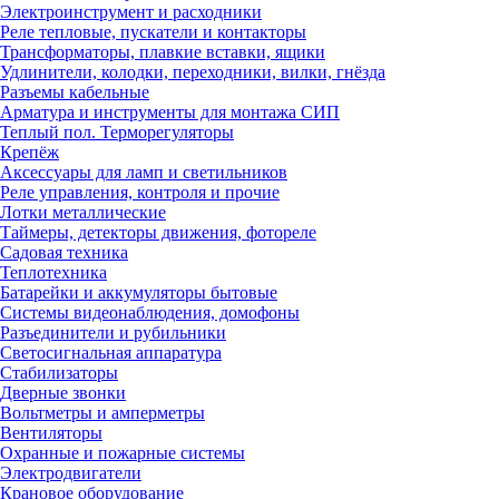
Электроинструмент и расходники
Реле тепловые, пускатели и контакторы
Трансформаторы, плавкие вставки, ящики
Удлинители, колодки, переходники, вилки, гнёзда
Разъемы кабельные
Арматура и инструменты для монтажа СИП
Теплый пол. Терморегуляторы
Крепёж
Аксессуары для ламп и светильников
Реле управления, контроля и прочие
Лотки металлические
Таймеры, детекторы движения, фотореле
Садовая техника
Теплотехника
Батарейки и аккумуляторы бытовые
Системы видеонаблюдения, домофоны
Разъединители и рубильники
Светосигнальная аппаратура
Стабилизаторы
Дверные звонки
Вольтметры и амперметры
Вентиляторы
Охранные и пожарные системы
Электродвигатели
Крановое оборудование