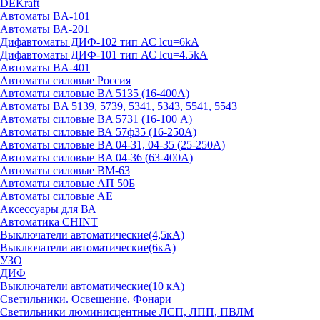
DEKraft
Автоматы BA-101
Автоматы ВА-201
Дифавтоматы ДИФ-102 тип АС lcu=6kA
Дифавтоматы ДИФ-101 тип АС lcu=4.5kA
Автоматы BA-401
Автоматы силовые Россия
Автоматы силовые BA 5135 (16-400А)
Автоматы BA 5139, 5739, 5341, 5343, 5541, 5543
Автоматы силовые BA 5731 (16-100 А)
Автоматы силовые ВА 57ф35 (16-250А)
Автоматы силовые BA 04-31, 04-35 (25-250А)
Автоматы силовые BA 04-36 (63-400А)
Автоматы силовые ВМ-63
Автоматы силовые АП 50Б
Автоматы силовые АЕ
Аксессуары для ВА
Автоматика CHINT
Выключатели автоматические(4,5кА)
Выключатели автоматические(6кА)
УЗО
ДИФ
Выключатели автоматические(10 кА)
Светильники. Освещение. Фонари
Светильники люминисцентные ЛСП, ЛПП, ПВЛМ