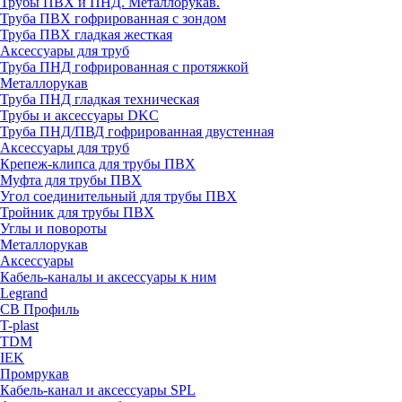
Трубы ПВХ и ПНД. Металлорукав.
Труба ПВХ гофрированная с зондом
Труба ПВХ гладкая жесткая
Аксессуары для труб
Труба ПНД гофрированная с протяжкой
Металлорукав
Труба ПНД гладкая техническая
Трубы и аксессуары DKC
Труба ПНД/ПВД гофрированная двустенная
Аксессуары для труб
Крепеж-клипса для трубы ПВХ
Муфта для трубы ПВХ
Угол соединительный для трубы ПВХ
Тройник для трубы ПВХ
Углы и повороты
Металлорукав
Аксессуары
Кабель-каналы и аксессуары к ним
Legrand
СВ Профиль
T-plast
TDM
IEK
Промрукав
Кабель-канал и аксессуары SPL