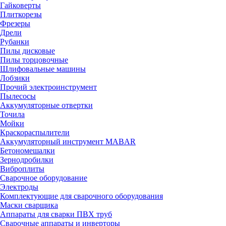
Гайковерты
Плиткорезы
Фрезеры
Дрели
Рубанки
Пилы дисковые
Пилы торцовочные
Шлифовальные машины
Лобзики
Прочий электроинструмент
Пылесосы
Аккумуляторные отвертки
Точила
Мойки
Краскораспылители
Аккумуляторный инструмент MABAR
Бетономешалки
Зернодробилки
Виброплиты
Сварочное оборудование
Электроды
Комплектующие для сварочного оборудования
Маски сварщика
Аппараты для сварки ПВХ труб
Сварочные аппараты и инверторы