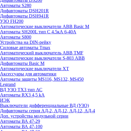
Дифавтоматы DS200
Автоматы S280
Дифавтоматы DSH201R
Дифавтоматы DSH941R
УЗО FH200
Автоматические выключатели ABB Basic M
Автоматы SH200L тип С 4.5кА 6-40А
Автоматы S800
Устройства на DIN-рейку
Силовые автоматы Tmax
Автоматический выключатель ABB TMF
Автоматические выключатели S-803 АВВ
Дифавтоматы Basic M
Автоматические выключатели XT
Аксессуары для автоматики
Автоматы защиты MS116, MS132, MS450
Legrand
ВД УЗО TX3 тип АС
Автоматы RX3 4,5 kA
ИЭК
Выключатели дифференциальные ВД (УЗО)
Дифавтоматы серия АД-2, АД-12, АД-12, АД-4
Доп. устройства модульной серии
Автоматы ВА 47-29
Автоматы ВА 47-100