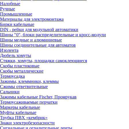
Налобные
Ручные
Промышленные
Материалы для электромонтажа
Бирки кабельные
DIN - рейки для модульной автоматики
Шины "0", блоки распределительные и кросс-модули
Шины медные и алюминиевые
Шины соединительные для автоматов
Изолента
Дюбель хомуты
Стяжки, хомуты, площадки самоклеющиеся
Скобы пластиковые
Скобы металлические
Термоусадка
Зажимы, клеммники, клеммы
Сжимы ответвительные
Сальники
Зажимы кабельные Fischer, Промрукав
Термоусаживаемые перчатки
Маркеры кабельные
Муфты кабельные
Трубка ПВХ «кембрик»
Знаки электробезопасности
Сигнальные и оградительные ленты