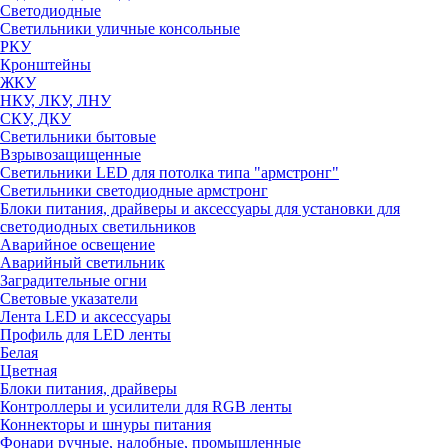
Светодиодные
Светильники уличные консольные
РКУ
Кронштейны
ЖКУ
НКУ, ЛКУ, ЛНУ
СКУ, ДКУ
Светильники бытовые
Взрывозащищенные
Светильники LED для потолка типа "армстронг"
Светильники светодиодные армстронг
Блоки питания, драйверы и аксессуары для установки для
светодиодных светильников
Аварийное освещение
Аварийный светильник
Заградительные огни
Световые указатели
Лента LED и аксессуары
Профиль для LED ленты
Белая
Цветная
Блоки питания, драйверы
Контроллеры и усилители для RGB ленты
Коннекторы и шнуры питания
Фонари ручные, налобные, промышленные