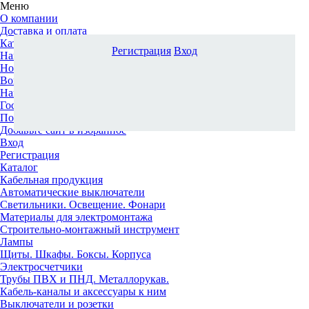
Меню
О компании
Доставка и оплата
Каталог
Регистрация
Вход
Наши офисы
Новости и новинки
Вопрос-ответ
Наша команда
Гос. заказчикам
Поставщикам
Добавьте сайт в избранное
Вход
Регистрация
Каталог
Кабельная продукция
Автоматические выключатели
Светильники. Освещение. Фонари
Материалы для электромонтажа
Строительно-монтажный инструмент
Лампы
Щиты. Шкафы. Боксы. Корпуса
Электросчетчики
Трубы ПВХ и ПНД. Металлорукав.
Кабель-каналы и аксессуары к ним
Выключатели и розетки