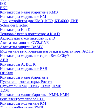
IEK
EKF
Контакторы малогабаритные КМЭ
Контакторы модульные КМ
Доп. устройства для КМЭ, КТЭ, КТ-6000, EKF
Schneider Electric
Контакторы К и D
Тепловые реле к контакторам K и D
Аксессуары к контакторам K и D
Автоматы защиты GV2..GV3
Автоматы защиты ВАМУ
Модульные выключатели нагрузки и контакторы ACTI9
Контакторы модульные серии Resi9,City9
ABB
Контакторы А, ВС, К
Контакторы модульные ESB
DEKraft
Контакторы малогабаритные
Пускатели, контакторы, Россия
Пускатели ПМЛ, ПМ12, ПМА, ПМЕ
TDM
Контакторы малогабаритные КМИ, КМН
Реле электротепловое РТН
Контакторы модульные КМ
Доп. устройства для КМН