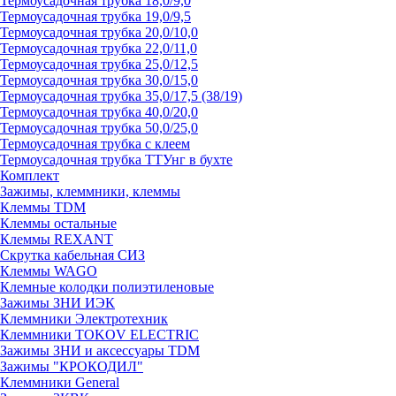
Термоусадочная трубка 18,0/9,0
Термоусадочная трубка 19,0/9,5
Термоусадочная трубка 20,0/10,0
Термоусадочная трубка 22,0/11,0
Термоусадочная трубка 25,0/12,5
Термоусадочная трубка 30,0/15,0
Термоусадочная трубка 35,0/17,5 (38/19)
Термоусадочная трубка 40,0/20,0
Термоусадочная трубка 50,0/25,0
Термоусадочная трубка с клеем
Термоусадочная трубка ТТУнг в бухте
Комплект
Зажимы, клеммники, клеммы
Клеммы TDM
Клеммы остальные
Клеммы REXANT
Скрутка кабельная СИЗ
Клеммы WAGO
Клемные колодки полиэтиленовые
Зажимы ЗНИ ИЭК
Клеммники Электротехник
Клеммники TOKOV ELECTRIC
Зажимы ЗНИ и аксессуары TDM
Зажимы "КРОКОДИЛ"
Клеммники General