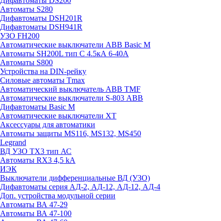
Дифавтоматы DS200
Автоматы S280
Дифавтоматы DSH201R
Дифавтоматы DSH941R
УЗО FH200
Автоматические выключатели ABB Basic M
Автоматы SH200L тип С 4.5кА 6-40А
Автоматы S800
Устройства на DIN-рейку
Силовые автоматы Tmax
Автоматический выключатель ABB TMF
Автоматические выключатели S-803 АВВ
Дифавтоматы Basic M
Автоматические выключатели XT
Аксессуары для автоматики
Автоматы защиты MS116, MS132, MS450
Legrand
ВД УЗО TX3 тип АС
Автоматы RX3 4,5 kA
ИЭК
Выключатели дифференциальные ВД (УЗО)
Дифавтоматы серия АД-2, АД-12, АД-12, АД-4
Доп. устройства модульной серии
Автоматы ВА 47-29
Автоматы ВА 47-100