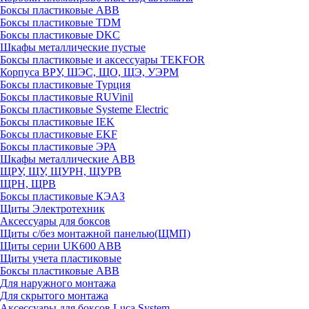
Боксы пластиковые ABB
Боксы пластиковые TDM
Боксы пластиковые DKC
Шкафы металлические пустые
Боксы пластиковые и аксессуары TEKFOR
Корпуса ВРУ, ШЭС, ЩО, ЩЭ, УЭРМ
Боксы пластиковые Турция
Боксы пластиковые RUVinil
Боксы пластиковые Systeme Electric
Боксы пластиковые IEK
Боксы пластиковые EKF
Боксы пластиковые ЭРА
Шкафы металлические ABB
ЩРУ, ЩУ, ЩУРН, ЩУРВ
ЩРН, ЩРВ
Боксы пластиковые КЭАЗ
Щиты Электротехник
Аксессуары для боксов
Щиты с/без монтажной панелью(ЩМП)
Щиты серии UK600 ABB
Щиты учета пластиковые
Боксы пластиковые ABB
Для наружного монтажа
Для скрытого монтажа
Аксессуары для боксов Luca System