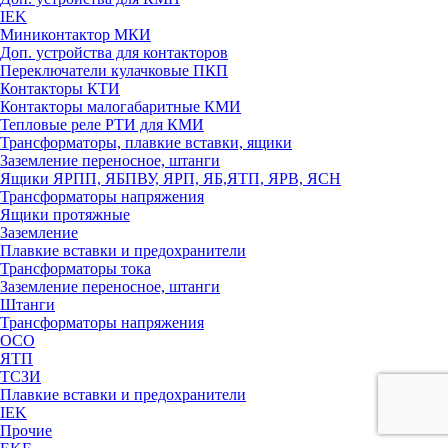
IEK
Миниконтактор МКИ
Доп. устройства для контакторов
Переключатели кулачковые ПКП
Контакторы КТИ
Контакторы малогабаритные КМИ
Тепловые реле РTИ для КМИ
Трансформаторы, плавкие вставки, ящики
Заземление переносное, штанги
Ящики ЯРПП, ЯБПВУ, ЯРП, ЯБ,ЯТП, ЯРВ, ЯСН
Трансформаторы напряжения
Ящики протяжные
Заземление
Плавкие вставки и предохранители
Трансформаторы тока
Заземление переносное, штанги
Штанги
Трансформаторы напряжения
ОСО
ЯТП
ТСЗИ
Плавкие вставки и предохранители
IEK
Прочие