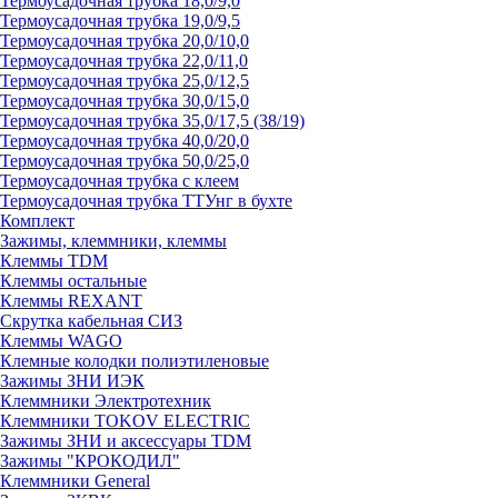
Термоусадочная трубка 18,0/9,0
Термоусадочная трубка 19,0/9,5
Термоусадочная трубка 20,0/10,0
Термоусадочная трубка 22,0/11,0
Термоусадочная трубка 25,0/12,5
Термоусадочная трубка 30,0/15,0
Термоусадочная трубка 35,0/17,5 (38/19)
Термоусадочная трубка 40,0/20,0
Термоусадочная трубка 50,0/25,0
Термоусадочная трубка с клеем
Термоусадочная трубка ТТУнг в бухте
Комплект
Зажимы, клеммники, клеммы
Клеммы TDM
Клеммы остальные
Клеммы REXANT
Скрутка кабельная СИЗ
Клеммы WAGO
Клемные колодки полиэтиленовые
Зажимы ЗНИ ИЭК
Клеммники Электротехник
Клеммники TOKOV ELECTRIC
Зажимы ЗНИ и аксессуары TDM
Зажимы "КРОКОДИЛ"
Клеммники General