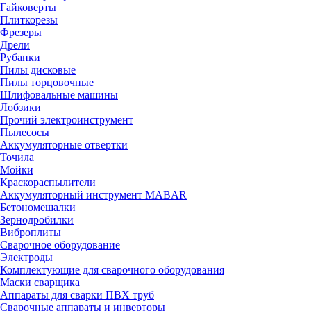
Гайковерты
Плиткорезы
Фрезеры
Дрели
Рубанки
Пилы дисковые
Пилы торцовочные
Шлифовальные машины
Лобзики
Прочий электроинструмент
Пылесосы
Аккумуляторные отвертки
Точила
Мойки
Краскораспылители
Аккумуляторный инструмент MABAR
Бетономешалки
Зернодробилки
Виброплиты
Сварочное оборудование
Электроды
Комплектующие для сварочного оборудования
Маски сварщика
Аппараты для сварки ПВХ труб
Сварочные аппараты и инверторы