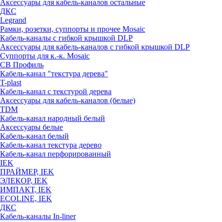
Аксессуары для кабель-каналов остальные
ДКС
Legrand
Рамки, розетки, суппорты и прочее Mosaic
Кабель-каналы с гибкой крышкой DLP
Аксессуары для кабель-каналов с гибкой крышкой DLP
Суппорты для к.-к. Mosaic
СВ Профиль
Кабель-канал "текстура дерева"
T-plast
Кабель-канал с текстурой дерева
Аксессуары для кабель-каналов (белые)
TDM
Кабель-канал народный белый
Аксессуары белые
Кабель-канал белый
Кабель-канал текстура дерево
Кабель-канал перфорированный
IEK
ПРАЙМЕР, IEK
ЭЛЕКОР, IEK
ИМПАКТ, IEK
ECOLINE, IEK
ДКС
Кабель-каналы In-liner