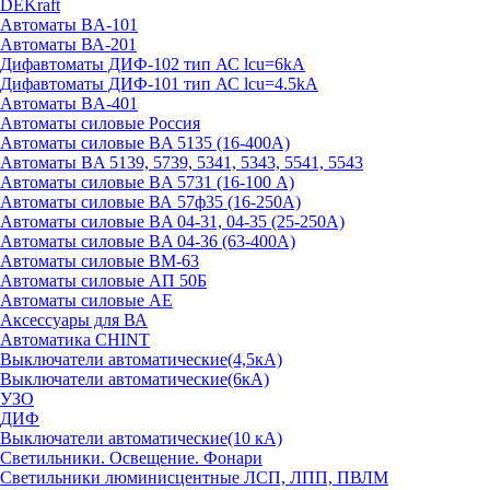
DEKraft
Автоматы BA-101
Автоматы ВА-201
Дифавтоматы ДИФ-102 тип АС lcu=6kA
Дифавтоматы ДИФ-101 тип АС lcu=4.5kA
Автоматы BA-401
Автоматы силовые Россия
Автоматы силовые BA 5135 (16-400А)
Автоматы BA 5139, 5739, 5341, 5343, 5541, 5543
Автоматы силовые BA 5731 (16-100 А)
Автоматы силовые ВА 57ф35 (16-250А)
Автоматы силовые BA 04-31, 04-35 (25-250А)
Автоматы силовые BA 04-36 (63-400А)
Автоматы силовые ВМ-63
Автоматы силовые АП 50Б
Автоматы силовые АЕ
Аксессуары для ВА
Автоматика CHINT
Выключатели автоматические(4,5кА)
Выключатели автоматические(6кА)
УЗО
ДИФ
Выключатели автоматические(10 кА)
Светильники. Освещение. Фонари
Светильники люминисцентные ЛСП, ЛПП, ПВЛМ