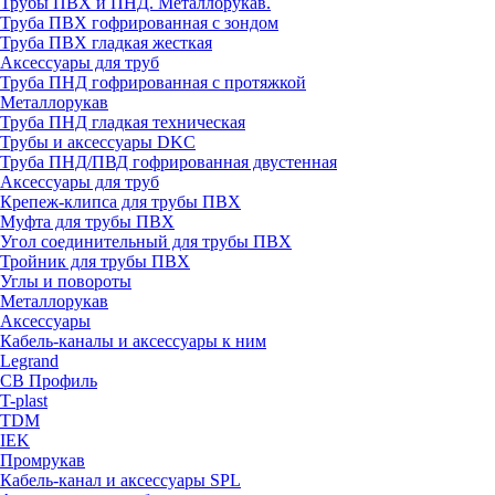
Трубы ПВХ и ПНД. Металлорукав.
Труба ПВХ гофрированная с зондом
Труба ПВХ гладкая жесткая
Аксессуары для труб
Труба ПНД гофрированная с протяжкой
Металлорукав
Труба ПНД гладкая техническая
Трубы и аксессуары DKC
Труба ПНД/ПВД гофрированная двустенная
Аксессуары для труб
Крепеж-клипса для трубы ПВХ
Муфта для трубы ПВХ
Угол соединительный для трубы ПВХ
Тройник для трубы ПВХ
Углы и повороты
Металлорукав
Аксессуары
Кабель-каналы и аксессуары к ним
Legrand
СВ Профиль
T-plast
TDM
IEK
Промрукав
Кабель-канал и аксессуары SPL