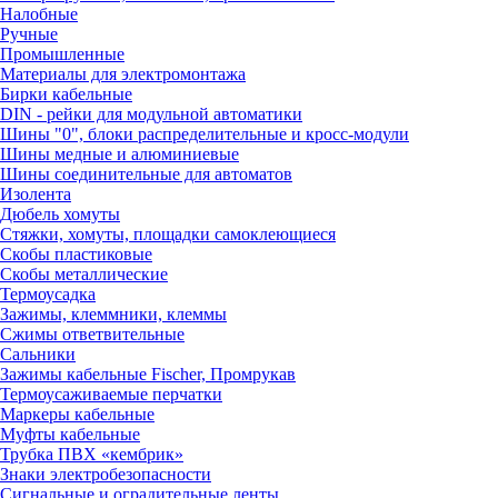
Налобные
Ручные
Промышленные
Материалы для электромонтажа
Бирки кабельные
DIN - рейки для модульной автоматики
Шины "0", блоки распределительные и кросс-модули
Шины медные и алюминиевые
Шины соединительные для автоматов
Изолента
Дюбель хомуты
Стяжки, хомуты, площадки самоклеющиеся
Скобы пластиковые
Скобы металлические
Термоусадка
Зажимы, клеммники, клеммы
Сжимы ответвительные
Сальники
Зажимы кабельные Fischer, Промрукав
Термоусаживаемые перчатки
Маркеры кабельные
Муфты кабельные
Трубка ПВХ «кембрик»
Знаки электробезопасности
Сигнальные и оградительные ленты