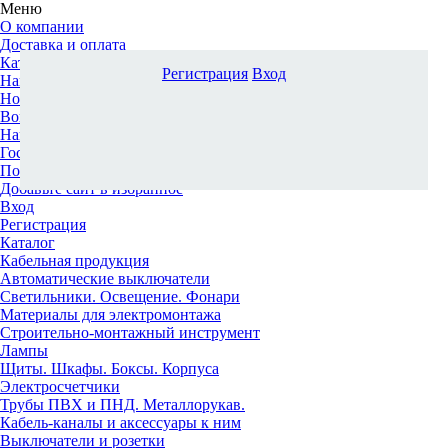
Меню
О компании
Доставка и оплата
Каталог
Регистрация
Вход
Наши офисы
Новости и новинки
Вопрос-ответ
Наша команда
Гос. заказчикам
Поставщикам
Добавьте сайт в избранное
Вход
Регистрация
Каталог
Кабельная продукция
Автоматические выключатели
Светильники. Освещение. Фонари
Материалы для электромонтажа
Строительно-монтажный инструмент
Лампы
Щиты. Шкафы. Боксы. Корпуса
Электросчетчики
Трубы ПВХ и ПНД. Металлорукав.
Кабель-каналы и аксессуары к ним
Выключатели и розетки