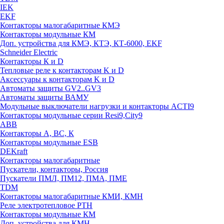
IEK
EKF
Контакторы малогабаритные КМЭ
Контакторы модульные КМ
Доп. устройства для КМЭ, КТЭ, КТ-6000, EKF
Schneider Electric
Контакторы К и D
Тепловые реле к контакторам K и D
Аксессуары к контакторам K и D
Автоматы защиты GV2..GV3
Автоматы защиты ВАМУ
Модульные выключатели нагрузки и контакторы ACTI9
Контакторы модульные серии Resi9,City9
ABB
Контакторы А, ВС, К
Контакторы модульные ESB
DEKraft
Контакторы малогабаритные
Пускатели, контакторы, Россия
Пускатели ПМЛ, ПМ12, ПМА, ПМЕ
TDM
Контакторы малогабаритные КМИ, КМН
Реле электротепловое РТН
Контакторы модульные КМ
Доп. устройства для КМН