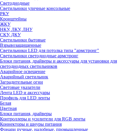
Светодиодные
Светильники уличные консольные
РКУ
Кронштейны
ЖКУ
НКУ, ЛКУ, ЛНУ
СКУ, ДКУ
Светильники бытовые
Взрывозащищенные
Светильники LED для потолка типа "армстронг"
Светильники светодиодные армстронг
Блоки питания, драйверы и аксессуары для установки для
светодиодных светильников
Аварийное освещение
Аварийный светильник
Заградительные огни
Световые указатели
Лента LED и аксессуары
Профиль для LED ленты
Белая
Цветная
Блоки питания, драйверы
Контроллеры и усилители для RGB ленты
Коннекторы и шнуры питания
Фонари ручные, налобные, промышленные