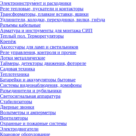
Электроинструмент и расходники
Реле тепловые, пускатели и контакторы
Трансформаторы, плавкие вставки, ящики
Удлинители, колодки, переходники, вилки, гнёзда
Разъемы кабельные
Арматура и инструменты для монтажа СИП
Теплый пол. Терморегуляторы
Крепёж
Аксессуары для ламп и светильников
Реле управления, контроля и прочие
Лотки металлические
Таймеры, детекторы движения, фотореле
Садовая техника
Теплотехника
Батарейки и аккумуляторы бытовые
Системы видеонаблюдения, домофоны
Разъединители и рубильники
Светосигнальная аппаратура
Стабилизаторы
Дверные звонки
Вольтметры и амперметры
Вентиляторы
Охранные и пожарные системы
Электродвигатели
Крановое оборудование