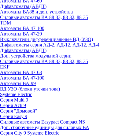
Автоматы ВА 47-60
Дифавтоматы (АВДТ)
Автоматы ВА88 и доп. устройства
Силовые автоматы ВА 88-33, 88-32, 88-35
TDM
Автоматы ВА 47-100
Автоматы ВА 47-29
Выключатели дифференциальные ВД (УЗО)
Дифавтоматы серия АД-2, АД-12, АД-12, АД-4
Дифавтоматы (АВДТ)
Доп. устройства модульной серии
Силовые автоматы ВА 88-33, 88-32, 88-35
EKF
Автоматы ВА 47-63
Автоматы ВА 47-100
Автоматы ВА-99
ВД УЗО (блоки утечки тока)
Systeme Electric
Серия Multi 9
Серия Acti 9
Серия "Домовой"
Серия Easy 9
Силовые автоматы Easypact Compact NS
Доп. сборочные единицы для силовых ВА
Серия City 9 Systeme Electric