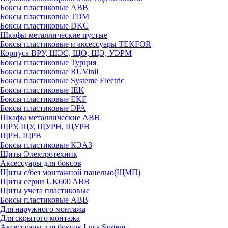
Боксы пластиковые ABB
Боксы пластиковые TDM
Боксы пластиковые DKC
Шкафы металлические пустые
Боксы пластиковые и аксессуары TEKFOR
Корпуса ВРУ, ШЭС, ЩО, ЩЭ, УЭРМ
Боксы пластиковые Турция
Боксы пластиковые RUVinil
Боксы пластиковые Systeme Electric
Боксы пластиковые IEK
Боксы пластиковые EKF
Боксы пластиковые ЭРА
Шкафы металлические ABB
ЩРУ, ЩУ, ЩУРН, ЩУРВ
ЩРН, ЩРВ
Боксы пластиковые КЭАЗ
Щиты Электротехник
Аксессуары для боксов
Щиты с/без монтажной панелью(ЩМП)
Щиты серии UK600 ABB
Щиты учета пластиковые
Боксы пластиковые ABB
Для наружного монтажа
Для скрытого монтажа
Аксессуары для боксов Luca System