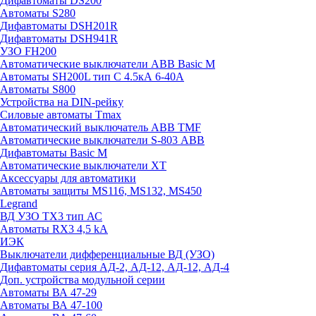
Дифавтоматы DS200
Автоматы S280
Дифавтоматы DSH201R
Дифавтоматы DSH941R
УЗО FH200
Автоматические выключатели ABB Basic M
Автоматы SH200L тип С 4.5кА 6-40А
Автоматы S800
Устройства на DIN-рейку
Силовые автоматы Tmax
Автоматический выключатель ABB TMF
Автоматические выключатели S-803 АВВ
Дифавтоматы Basic M
Автоматические выключатели XT
Аксессуары для автоматики
Автоматы защиты MS116, MS132, MS450
Legrand
ВД УЗО TX3 тип АС
Автоматы RX3 4,5 kA
ИЭК
Выключатели дифференциальные ВД (УЗО)
Дифавтоматы серия АД-2, АД-12, АД-12, АД-4
Доп. устройства модульной серии
Автоматы ВА 47-29
Автоматы ВА 47-100