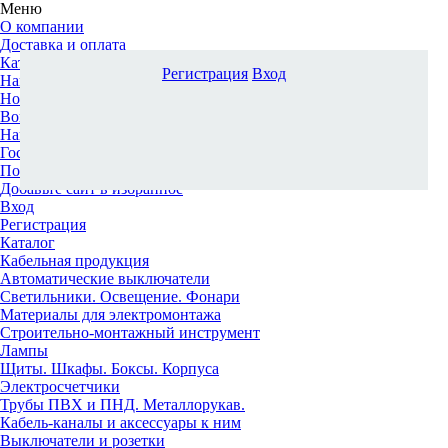
Меню
О компании
Доставка и оплата
Каталог
Регистрация
Вход
Наши офисы
Новости и новинки
Вопрос-ответ
Наша команда
Гос. заказчикам
Поставщикам
Добавьте сайт в избранное
Вход
Регистрация
Каталог
Кабельная продукция
Автоматические выключатели
Светильники. Освещение. Фонари
Материалы для электромонтажа
Строительно-монтажный инструмент
Лампы
Щиты. Шкафы. Боксы. Корпуса
Электросчетчики
Трубы ПВХ и ПНД. Металлорукав.
Кабель-каналы и аксессуары к ним
Выключатели и розетки