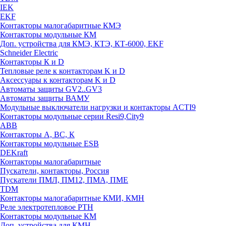
IEK
EKF
Контакторы малогабаритные КМЭ
Контакторы модульные КМ
Доп. устройства для КМЭ, КТЭ, КТ-6000, EKF
Schneider Electric
Контакторы К и D
Тепловые реле к контакторам K и D
Аксессуары к контакторам K и D
Автоматы защиты GV2..GV3
Автоматы защиты ВАМУ
Модульные выключатели нагрузки и контакторы ACTI9
Контакторы модульные серии Resi9,City9
ABB
Контакторы А, ВС, К
Контакторы модульные ESB
DEKraft
Контакторы малогабаритные
Пускатели, контакторы, Россия
Пускатели ПМЛ, ПМ12, ПМА, ПМЕ
TDM
Контакторы малогабаритные КМИ, КМН
Реле электротепловое РТН
Контакторы модульные КМ
Доп. устройства для КМН