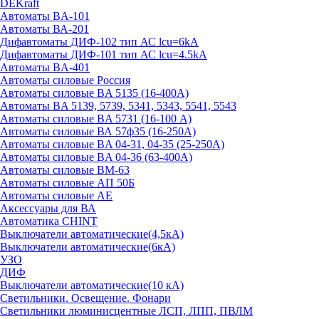
DEKraft
Автоматы BA-101
Автоматы ВА-201
Дифавтоматы ДИФ-102 тип АС lcu=6kA
Дифавтоматы ДИФ-101 тип АС lcu=4.5kA
Автоматы BA-401
Автоматы силовые Россия
Автоматы силовые BA 5135 (16-400А)
Автоматы BA 5139, 5739, 5341, 5343, 5541, 5543
Автоматы силовые BA 5731 (16-100 А)
Автоматы силовые ВА 57ф35 (16-250А)
Автоматы силовые BA 04-31, 04-35 (25-250А)
Автоматы силовые BA 04-36 (63-400А)
Автоматы силовые ВМ-63
Автоматы силовые АП 50Б
Автоматы силовые АЕ
Аксессуары для ВА
Автоматика CHINT
Выключатели автоматические(4,5кА)
Выключатели автоматические(6кА)
УЗО
ДИФ
Выключатели автоматические(10 кА)
Светильники. Освещение. Фонари
Светильники люминисцентные ЛСП, ЛПП, ПВЛМ