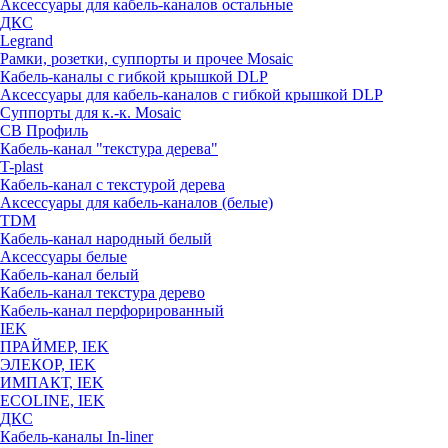
Аксессуары для кабель-каналов остальные
ДКС
Legrand
Рамки, розетки, суппорты и прочее Mosaic
Кабель-каналы с гибкой крышкой DLP
Аксессуары для кабель-каналов с гибкой крышкой DLP
Суппорты для к.-к. Mosaic
СВ Профиль
Кабель-канал "текстура дерева"
T-plast
Кабель-канал с текстурой дерева
Аксессуары для кабель-каналов (белые)
TDM
Кабель-канал народный белый
Аксессуары белые
Кабель-канал белый
Кабель-канал текстура дерево
Кабель-канал перфорированный
IEK
ПРАЙМЕР, IEK
ЭЛЕКОР, IEK
ИМПАКТ, IEK
ECOLINE, IEK
ДКС
Кабель-каналы In-liner