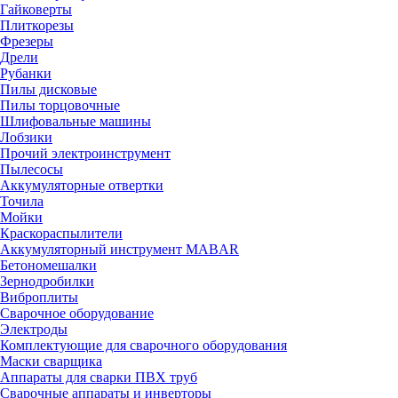
Гайковерты
Плиткорезы
Фрезеры
Дрели
Рубанки
Пилы дисковые
Пилы торцовочные
Шлифовальные машины
Лобзики
Прочий электроинструмент
Пылесосы
Аккумуляторные отвертки
Точила
Мойки
Краскораспылители
Аккумуляторный инструмент MABAR
Бетономешалки
Зернодробилки
Виброплиты
Сварочное оборудование
Электроды
Комплектующие для сварочного оборудования
Маски сварщика
Аппараты для сварки ПВХ труб
Сварочные аппараты и инверторы