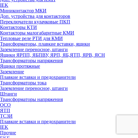
IEK
Миниконтактор МКИ
Доп. устройства для контакторов
Переключатели кулачковые ПКП
Контакторы КТИ
Контакторы малогабаритные КМИ
Тепловые реле РTИ для КМИ
Трансформаторы, плавкие вставки, ящики
Заземление переносное, штанги
Ящики ЯРПП, ЯБПВУ, ЯРП, ЯБ,ЯТП, ЯРВ, ЯСН
Трансформаторы напряжения
Ящики протяжные
Заземление
Плавкие вставки и предохранители
Трансформаторы тока
Заземление переносное, штанги
Штанги
Трансформаторы напряжения
ОСО
ЯТП
ТСЗИ
Плавкие вставки и предохранители
IEK
Прочие