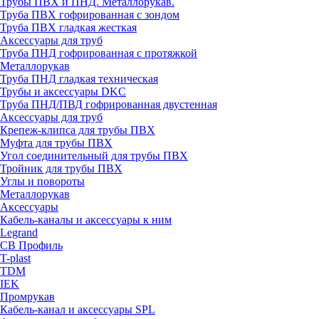
Трубы ПВХ и ПНД. Металлорукав.
Труба ПВХ гофрированная с зондом
Труба ПВХ гладкая жесткая
Аксессуары для труб
Труба ПНД гофрированная с протяжкой
Металлорукав
Труба ПНД гладкая техническая
Трубы и аксессуары DKC
Труба ПНД/ПВД гофрированная двустенная
Аксессуары для труб
Крепеж-клипса для трубы ПВХ
Муфта для трубы ПВХ
Угол соединительный для трубы ПВХ
Тройник для трубы ПВХ
Углы и повороты
Металлорукав
Аксессуары
Кабель-каналы и аксессуары к ним
Legrand
СВ Профиль
T-plast
TDM
IEK
Промрукав
Кабель-канал и аксессуары SPL