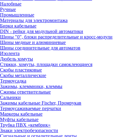
Налобные
Ручные
Промышленные
Материалы для электромонтажа
Бирки кабельные
DIN - рейки для модульной автоматики
Шины "0", блоки распределительные и кросс-модули
Шины медные и алюминиевые
Шины соединительные для автоматов
Изолента
Дюбель хомуты
Стяжки, хомуты, площадки самоклеющиеся
Скобы пластиковые
Скобы металлические
Термоусадка
Зажимы, клеммники, клеммы
Сжимы ответвительные
Сальники
Зажимы кабельные Fischer, Промрукав
Термоусаживаемые перчатки
Маркеры кабельные
Муфты кабельные
Трубка ПВХ «кембрик»
Знаки электробезопасности
Сигнальные и оградительные ленты