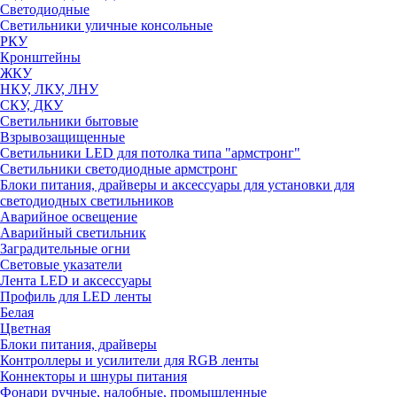
Светодиодные
Светильники уличные консольные
РКУ
Кронштейны
ЖКУ
НКУ, ЛКУ, ЛНУ
СКУ, ДКУ
Светильники бытовые
Взрывозащищенные
Светильники LED для потолка типа "армстронг"
Светильники светодиодные армстронг
Блоки питания, драйверы и аксессуары для установки для
светодиодных светильников
Аварийное освещение
Аварийный светильник
Заградительные огни
Световые указатели
Лента LED и аксессуары
Профиль для LED ленты
Белая
Цветная
Блоки питания, драйверы
Контроллеры и усилители для RGB ленты
Коннекторы и шнуры питания
Фонари ручные, налобные, промышленные