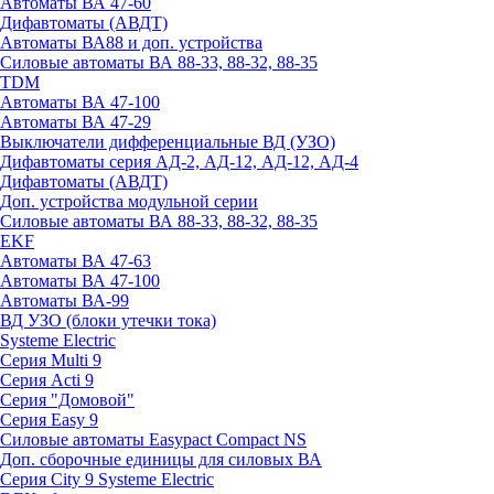
Автоматы ВА 47-60
Дифавтоматы (АВДТ)
Автоматы ВА88 и доп. устройства
Силовые автоматы ВА 88-33, 88-32, 88-35
TDM
Автоматы ВА 47-100
Автоматы ВА 47-29
Выключатели дифференциальные ВД (УЗО)
Дифавтоматы серия АД-2, АД-12, АД-12, АД-4
Дифавтоматы (АВДТ)
Доп. устройства модульной серии
Силовые автоматы ВА 88-33, 88-32, 88-35
EKF
Автоматы ВА 47-63
Автоматы ВА 47-100
Автоматы ВА-99
ВД УЗО (блоки утечки тока)
Systeme Electric
Серия Multi 9
Серия Acti 9
Серия "Домовой"
Серия Easy 9
Силовые автоматы Easypact Compact NS
Доп. сборочные единицы для силовых ВА
Серия City 9 Systeme Electric