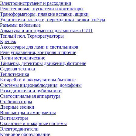
Электроинструмент и расходники
Реле тепловые, пускатели и контакторы
Трансформаторы, плавкие вставки, ящики
Удлинители, колодки, переходники, вилки, гнёзда
Разъемы кабельные
Арматура и инструменты для монтажа СИП
Теплый пол. Терморегуляторы
Крепёж
Аксессуары для ламп и светильников
Реле управления, контроля и прочие
Лотки металлические
Таймеры, детекторы движения, фотореле
Садовая техника
Теплотехника
Батарейки и аккумуляторы бытовые
Системы видеонаблюдения, домофоны
Разъединители и рубильники
Светосигнальная аппаратура
Стабилизаторы
Дверные звонки
Вольтметры и амперметры
Вентиляторы
Охранные и пожарные системы
Электродвигатели
Крановое оборудование