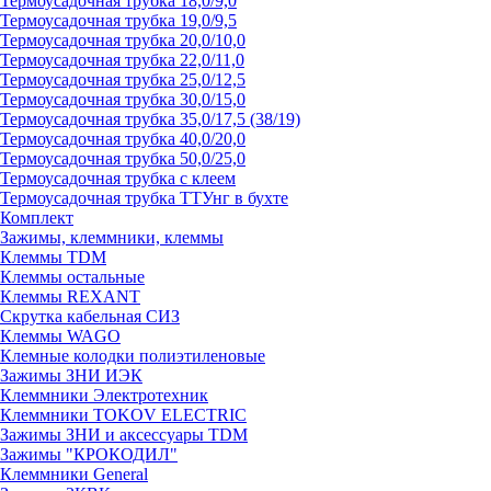
Термоусадочная трубка 18,0/9,0
Термоусадочная трубка 19,0/9,5
Термоусадочная трубка 20,0/10,0
Термоусадочная трубка 22,0/11,0
Термоусадочная трубка 25,0/12,5
Термоусадочная трубка 30,0/15,0
Термоусадочная трубка 35,0/17,5 (38/19)
Термоусадочная трубка 40,0/20,0
Термоусадочная трубка 50,0/25,0
Термоусадочная трубка с клеем
Термоусадочная трубка ТТУнг в бухте
Комплект
Зажимы, клеммники, клеммы
Клеммы TDM
Клеммы остальные
Клеммы REXANT
Скрутка кабельная СИЗ
Клеммы WAGO
Клемные колодки полиэтиленовые
Зажимы ЗНИ ИЭК
Клеммники Электротехник
Клеммники TOKOV ELECTRIC
Зажимы ЗНИ и аксессуары TDM
Зажимы "КРОКОДИЛ"
Клеммники General