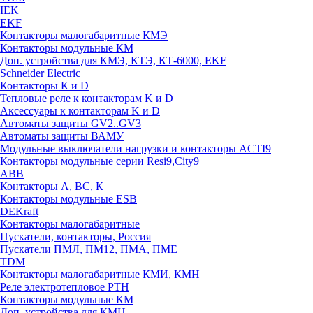
IEK
EKF
Контакторы малогабаритные КМЭ
Контакторы модульные КМ
Доп. устройства для КМЭ, КТЭ, КТ-6000, EKF
Schneider Electric
Контакторы К и D
Тепловые реле к контакторам K и D
Аксессуары к контакторам K и D
Автоматы защиты GV2..GV3
Автоматы защиты ВАМУ
Модульные выключатели нагрузки и контакторы ACTI9
Контакторы модульные серии Resi9,City9
ABB
Контакторы А, ВС, К
Контакторы модульные ESB
DEKraft
Контакторы малогабаритные
Пускатели, контакторы, Россия
Пускатели ПМЛ, ПМ12, ПМА, ПМЕ
TDM
Контакторы малогабаритные КМИ, КМН
Реле электротепловое РТН
Контакторы модульные КМ
Доп. устройства для КМН