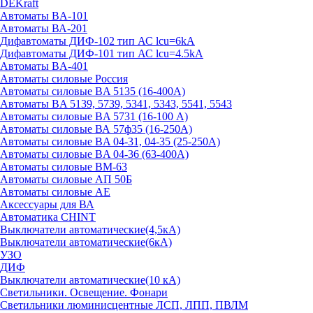
DEKraft
Автоматы BA-101
Автоматы ВА-201
Дифавтоматы ДИФ-102 тип АС lcu=6kA
Дифавтоматы ДИФ-101 тип АС lcu=4.5kA
Автоматы BA-401
Автоматы силовые Россия
Автоматы силовые BA 5135 (16-400А)
Автоматы BA 5139, 5739, 5341, 5343, 5541, 5543
Автоматы силовые BA 5731 (16-100 А)
Автоматы силовые ВА 57ф35 (16-250А)
Автоматы силовые BA 04-31, 04-35 (25-250А)
Автоматы силовые BA 04-36 (63-400А)
Автоматы силовые ВМ-63
Автоматы силовые АП 50Б
Автоматы силовые АЕ
Аксессуары для ВА
Автоматика CHINT
Выключатели автоматические(4,5кА)
Выключатели автоматические(6кА)
УЗО
ДИФ
Выключатели автоматические(10 кА)
Светильники. Освещение. Фонари
Светильники люминисцентные ЛСП, ЛПП, ПВЛМ