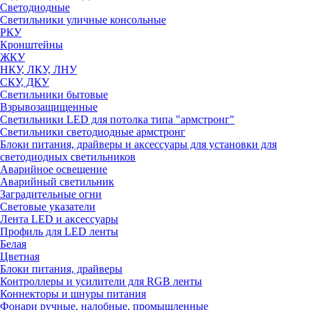
Светодиодные
Светильники уличные консольные
РКУ
Кронштейны
ЖКУ
НКУ, ЛКУ, ЛНУ
СКУ, ДКУ
Светильники бытовые
Взрывозащищенные
Светильники LED для потолка типа "армстронг"
Светильники светодиодные армстронг
Блоки питания, драйверы и аксессуары для установки для
светодиодных светильников
Аварийное освещение
Аварийный светильник
Заградительные огни
Световые указатели
Лента LED и аксессуары
Профиль для LED ленты
Белая
Цветная
Блоки питания, драйверы
Контроллеры и усилители для RGB ленты
Коннекторы и шнуры питания
Фонари ручные, налобные, промышленные