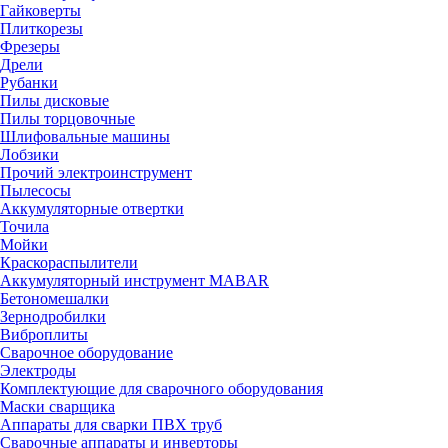
Гайковерты
Плиткорезы
Фрезеры
Дрели
Рубанки
Пилы дисковые
Пилы торцовочные
Шлифовальные машины
Лобзики
Прочий электроинструмент
Пылесосы
Аккумуляторные отвертки
Точила
Мойки
Краскораспылители
Аккумуляторный инструмент MABAR
Бетономешалки
Зернодробилки
Виброплиты
Сварочное оборудование
Электроды
Комплектующие для сварочного оборудования
Маски сварщика
Аппараты для сварки ПВХ труб
Сварочные аппараты и инверторы