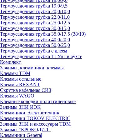
Термоусадочная трубка 18,0/9,0
Термоусадочная трубка 19,0/9,5
Термоусадочная трубка 20,0/10,0
Термоусадочная трубка 22,0/11,0
Термоусадочная трубка 25,0/12,5
Термоусадочная трубка 30,0/15,0
Термоусадочная трубка 35,0/17,5 (38/19)
Термоусадочная трубка 40,0/20,0
Термоусадочная трубка 50,0/25,0
Термоусадочная трубка с клеем
Термоусадочная трубка ТТУнг в бухте
Комплект
Зажимы, клеммники, клеммы
Клеммы TDM
Клеммы остальные
Клеммы REXANT
Скрутка кабельная СИЗ
Клеммы WAGO
Клемные колодки полиэтиленовые
Зажимы ЗНИ ИЭК
Клеммники Электротехник
Клеммники TOKOV ELECTRIC
Зажимы ЗНИ и аксессуары TDM
Зажимы "КРОКОДИЛ"
Клеммники General