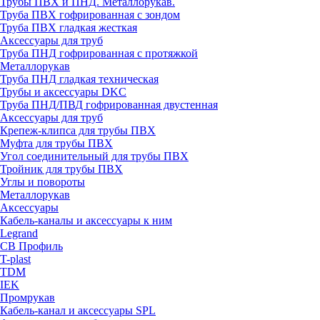
Трубы ПВХ и ПНД. Металлорукав.
Труба ПВХ гофрированная с зондом
Труба ПВХ гладкая жесткая
Аксессуары для труб
Труба ПНД гофрированная с протяжкой
Металлорукав
Труба ПНД гладкая техническая
Трубы и аксессуары DKC
Труба ПНД/ПВД гофрированная двустенная
Аксессуары для труб
Крепеж-клипса для трубы ПВХ
Муфта для трубы ПВХ
Угол соединительный для трубы ПВХ
Тройник для трубы ПВХ
Углы и повороты
Металлорукав
Аксессуары
Кабель-каналы и аксессуары к ним
Legrand
СВ Профиль
T-plast
TDM
IEK
Промрукав
Кабель-канал и аксессуары SPL