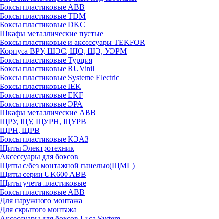
Боксы пластиковые ABB
Боксы пластиковые TDM
Боксы пластиковые DKC
Шкафы металлические пустые
Боксы пластиковые и аксессуары TEKFOR
Корпуса ВРУ, ШЭС, ЩО, ЩЭ, УЭРМ
Боксы пластиковые Турция
Боксы пластиковые RUVinil
Боксы пластиковые Systeme Electric
Боксы пластиковые IEK
Боксы пластиковые EKF
Боксы пластиковые ЭРА
Шкафы металлические ABB
ЩРУ, ЩУ, ЩУРН, ЩУРВ
ЩРН, ЩРВ
Боксы пластиковые КЭАЗ
Щиты Электротехник
Аксессуары для боксов
Щиты с/без монтажной панелью(ЩМП)
Щиты серии UK600 ABB
Щиты учета пластиковые
Боксы пластиковые ABB
Для наружного монтажа
Для скрытого монтажа
Аксессуары для боксов Luca System