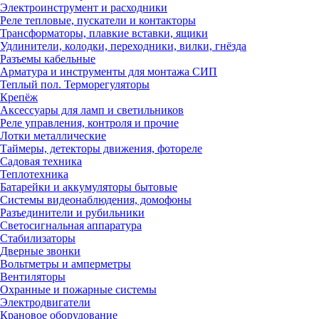
Электроинструмент и расходники
Реле тепловые, пускатели и контакторы
Трансформаторы, плавкие вставки, ящики
Удлинители, колодки, переходники, вилки, гнёзда
Разъемы кабельные
Арматура и инструменты для монтажа СИП
Теплый пол. Терморегуляторы
Крепёж
Аксессуары для ламп и светильников
Реле управления, контроля и прочие
Лотки металлические
Таймеры, детекторы движения, фотореле
Садовая техника
Теплотехника
Батарейки и аккумуляторы бытовые
Системы видеонаблюдения, домофоны
Разъединители и рубильники
Светосигнальная аппаратура
Стабилизаторы
Дверные звонки
Вольтметры и амперметры
Вентиляторы
Охранные и пожарные системы
Электродвигатели
Крановое оборудование