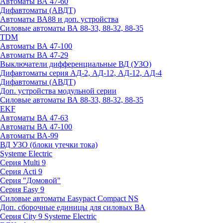
Автоматы ВА 47-60
Дифавтоматы (АВДТ)
Автоматы ВА88 и доп. устройства
Силовые автоматы ВА 88-33, 88-32, 88-35
TDM
Автоматы ВА 47-100
Автоматы ВА 47-29
Выключатели дифференциальные ВД (УЗО)
Дифавтоматы серия АД-2, АД-12, АД-12, АД-4
Дифавтоматы (АВДТ)
Доп. устройства модульной серии
Силовые автоматы ВА 88-33, 88-32, 88-35
EKF
Автоматы ВА 47-63
Автоматы ВА 47-100
Автоматы ВА-99
ВД УЗО (блоки утечки тока)
Systeme Electric
Серия Multi 9
Серия Acti 9
Серия "Домовой"
Серия Easy 9
Силовые автоматы Easypact Compact NS
Доп. сборочные единицы для силовых ВА
Серия City 9 Systeme Electric