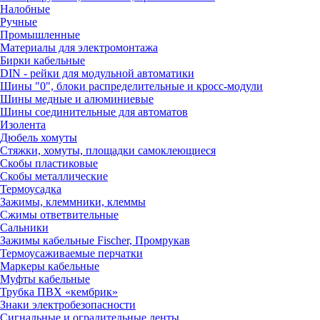
Налобные
Ручные
Промышленные
Материалы для электромонтажа
Бирки кабельные
DIN - рейки для модульной автоматики
Шины "0", блоки распределительные и кросс-модули
Шины медные и алюминиевые
Шины соединительные для автоматов
Изолента
Дюбель хомуты
Стяжки, хомуты, площадки самоклеющиеся
Скобы пластиковые
Скобы металлические
Термоусадка
Зажимы, клеммники, клеммы
Сжимы ответвительные
Сальники
Зажимы кабельные Fischer, Промрукав
Термоусаживаемые перчатки
Маркеры кабельные
Муфты кабельные
Трубка ПВХ «кембрик»
Знаки электробезопасности
Сигнальные и оградительные ленты