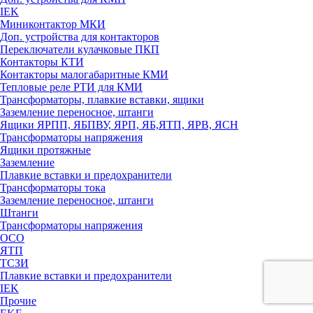
IEK
Миниконтактор МКИ
Доп. устройства для контакторов
Переключатели кулачковые ПКП
Контакторы КТИ
Контакторы малогабаритные КМИ
Тепловые реле РTИ для КМИ
Трансформаторы, плавкие вставки, ящики
Заземление переносное, штанги
Ящики ЯРПП, ЯБПВУ, ЯРП, ЯБ,ЯТП, ЯРВ, ЯСН
Трансформаторы напряжения
Ящики протяжные
Заземление
Плавкие вставки и предохранители
Трансформаторы тока
Заземление переносное, штанги
Штанги
Трансформаторы напряжения
ОСО
ЯТП
ТСЗИ
Плавкие вставки и предохранители
IEK
Прочие