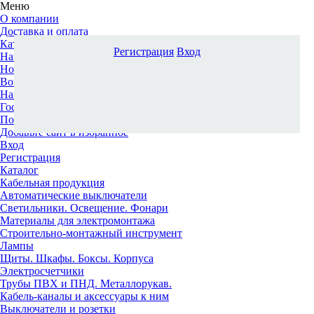
Меню
О компании
Доставка и оплата
Каталог
Регистрация
Вход
Наши офисы
Новости и новинки
Вопрос-ответ
Наша команда
Гос. заказчикам
Поставщикам
Добавьте сайт в избранное
Вход
Регистрация
Каталог
Кабельная продукция
Автоматические выключатели
Светильники. Освещение. Фонари
Материалы для электромонтажа
Строительно-монтажный инструмент
Лампы
Щиты. Шкафы. Боксы. Корпуса
Электросчетчики
Трубы ПВХ и ПНД. Металлорукав.
Кабель-каналы и аксессуары к ним
Выключатели и розетки