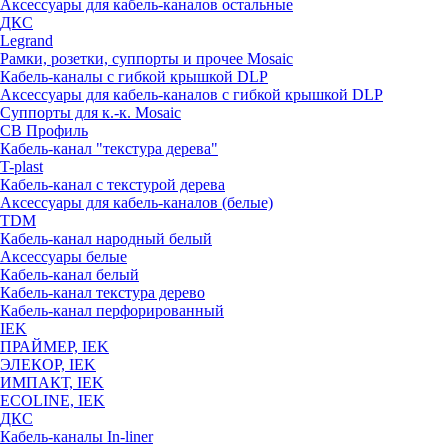
Аксессуары для кабель-каналов остальные
ДКС
Legrand
Рамки, розетки, суппорты и прочее Mosaic
Кабель-каналы с гибкой крышкой DLP
Аксессуары для кабель-каналов с гибкой крышкой DLP
Суппорты для к.-к. Mosaic
СВ Профиль
Кабель-канал "текстура дерева"
T-plast
Кабель-канал с текстурой дерева
Аксессуары для кабель-каналов (белые)
TDM
Кабель-канал народный белый
Аксессуары белые
Кабель-канал белый
Кабель-канал текстура дерево
Кабель-канал перфорированный
IEK
ПРАЙМЕР, IEK
ЭЛЕКОР, IEK
ИМПАКТ, IEK
ECOLINE, IEK
ДКС
Кабель-каналы In-liner