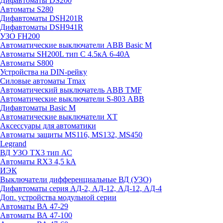
Дифавтоматы DS200
Автоматы S280
Дифавтоматы DSH201R
Дифавтоматы DSH941R
УЗО FH200
Автоматические выключатели ABB Basic M
Автоматы SH200L тип С 4.5кА 6-40А
Автоматы S800
Устройства на DIN-рейку
Силовые автоматы Tmax
Автоматический выключатель ABB TMF
Автоматические выключатели S-803 АВВ
Дифавтоматы Basic M
Автоматические выключатели XT
Аксессуары для автоматики
Автоматы защиты MS116, MS132, MS450
Legrand
ВД УЗО TX3 тип АС
Автоматы RX3 4,5 kA
ИЭК
Выключатели дифференциальные ВД (УЗО)
Дифавтоматы серия АД-2, АД-12, АД-12, АД-4
Доп. устройства модульной серии
Автоматы ВА 47-29
Автоматы ВА 47-100