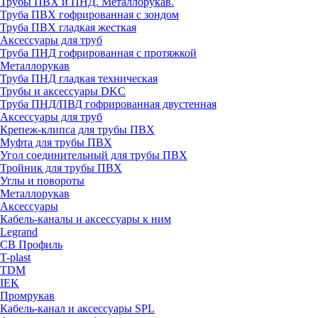
Трубы ПВХ и ПНД. Металлорукав.
Труба ПВХ гофрированная с зондом
Труба ПВХ гладкая жесткая
Аксессуары для труб
Труба ПНД гофрированная с протяжкой
Металлорукав
Труба ПНД гладкая техническая
Трубы и аксессуары DKC
Труба ПНД/ПВД гофрированная двустенная
Аксессуары для труб
Крепеж-клипса для трубы ПВХ
Муфта для трубы ПВХ
Угол соединительный для трубы ПВХ
Тройник для трубы ПВХ
Углы и повороты
Металлорукав
Аксессуары
Кабель-каналы и аксессуары к ним
Legrand
СВ Профиль
T-plast
TDM
IEK
Промрукав
Кабель-канал и аксессуары SPL