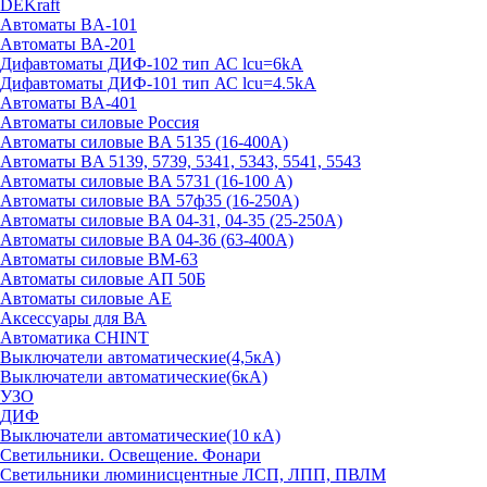
DEKraft
Автоматы BA-101
Автоматы ВА-201
Дифавтоматы ДИФ-102 тип АС lcu=6kA
Дифавтоматы ДИФ-101 тип АС lcu=4.5kA
Автоматы BA-401
Автоматы силовые Россия
Автоматы силовые BA 5135 (16-400А)
Автоматы BA 5139, 5739, 5341, 5343, 5541, 5543
Автоматы силовые BA 5731 (16-100 А)
Автоматы силовые ВА 57ф35 (16-250А)
Автоматы силовые BA 04-31, 04-35 (25-250А)
Автоматы силовые BA 04-36 (63-400А)
Автоматы силовые ВМ-63
Автоматы силовые АП 50Б
Автоматы силовые АЕ
Аксессуары для ВА
Автоматика CHINT
Выключатели автоматические(4,5кА)
Выключатели автоматические(6кА)
УЗО
ДИФ
Выключатели автоматические(10 кА)
Светильники. Освещение. Фонари
Светильники люминисцентные ЛСП, ЛПП, ПВЛМ