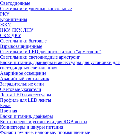
Светодиодные
Светильники уличные консольные
РКУ
Кронштейны
ЖКУ
НКУ, ЛКУ, ЛНУ
СКУ, ДКУ
Светильники бытовые
Взрывозащищенные
Светильники LED для потолка типа "армстронг"
Светильники светодиодные армстронг
Блоки питания, драйверы и аксессуары для установки для
светодиодных светильников
Аварийное освещение
Аварийный светильник
Заградительные огни
Световые указатели
Лента LED и аксессуары
Профиль для LED ленты
Белая
Цветная
Блоки питания, драйверы
Контроллеры и усилители для RGB ленты
Коннекторы и шнуры питания
Фонари ручные, налобные, промышленные