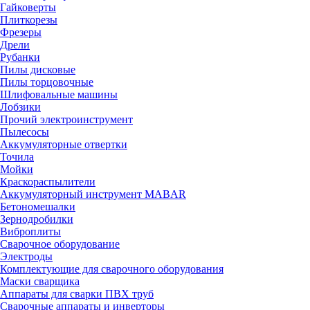
Гайковерты
Плиткорезы
Фрезеры
Дрели
Рубанки
Пилы дисковые
Пилы торцовочные
Шлифовальные машины
Лобзики
Прочий электроинструмент
Пылесосы
Аккумуляторные отвертки
Точила
Мойки
Краскораспылители
Аккумуляторный инструмент MABAR
Бетономешалки
Зернодробилки
Виброплиты
Сварочное оборудование
Электроды
Комплектующие для сварочного оборудования
Маски сварщика
Аппараты для сварки ПВХ труб
Сварочные аппараты и инверторы