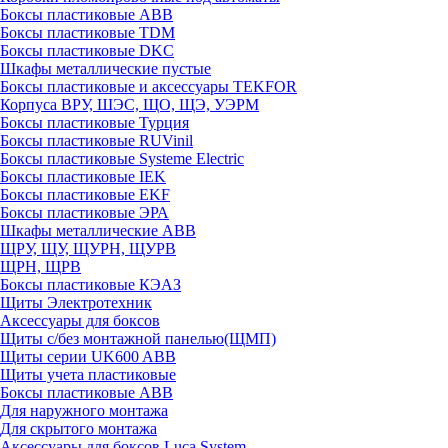
Боксы пластиковые ABB
Боксы пластиковые TDM
Боксы пластиковые DKC
Шкафы металлические пустые
Боксы пластиковые и аксессуары TEKFOR
Корпуса ВРУ, ШЭС, ЩО, ЩЭ, УЭРМ
Боксы пластиковые Турция
Боксы пластиковые RUVinil
Боксы пластиковые Systeme Electric
Боксы пластиковые IEK
Боксы пластиковые EKF
Боксы пластиковые ЭРА
Шкафы металлические ABB
ЩРУ, ЩУ, ЩУРН, ЩУРВ
ЩРН, ЩРВ
Боксы пластиковые КЭАЗ
Щиты Электротехник
Аксессуары для боксов
Щиты с/без монтажной панелью(ЩМП)
Щиты серии UK600 ABB
Щиты учета пластиковые
Боксы пластиковые ABB
Для наружного монтажа
Для скрытого монтажа
Аксессуары для боксов Luca System