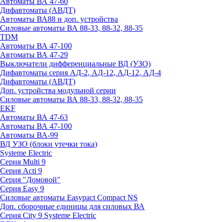
Автоматы ВА 47-60
Дифавтоматы (АВДТ)
Автоматы ВА88 и доп. устройства
Силовые автоматы ВА 88-33, 88-32, 88-35
TDM
Автоматы ВА 47-100
Автоматы ВА 47-29
Выключатели дифференциальные ВД (УЗО)
Дифавтоматы серия АД-2, АД-12, АД-12, АД-4
Дифавтоматы (АВДТ)
Доп. устройства модульной серии
Силовые автоматы ВА 88-33, 88-32, 88-35
EKF
Автоматы ВА 47-63
Автоматы ВА 47-100
Автоматы ВА-99
ВД УЗО (блоки утечки тока)
Systeme Electric
Серия Multi 9
Серия Acti 9
Серия "Домовой"
Серия Easy 9
Силовые автоматы Easypact Compact NS
Доп. сборочные единицы для силовых ВА
Серия City 9 Systeme Electric