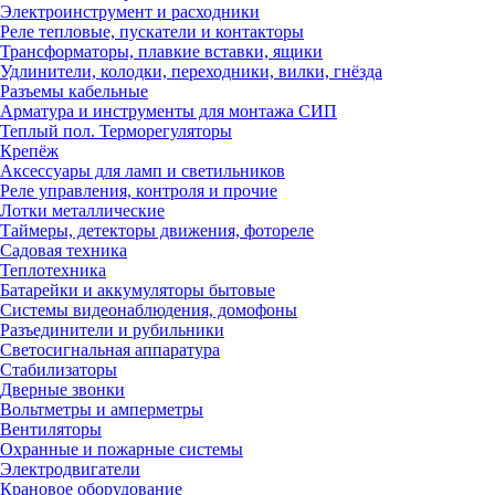
Электроинструмент и расходники
Реле тепловые, пускатели и контакторы
Трансформаторы, плавкие вставки, ящики
Удлинители, колодки, переходники, вилки, гнёзда
Разъемы кабельные
Арматура и инструменты для монтажа СИП
Теплый пол. Терморегуляторы
Крепёж
Аксессуары для ламп и светильников
Реле управления, контроля и прочие
Лотки металлические
Таймеры, детекторы движения, фотореле
Садовая техника
Теплотехника
Батарейки и аккумуляторы бытовые
Системы видеонаблюдения, домофоны
Разъединители и рубильники
Светосигнальная аппаратура
Стабилизаторы
Дверные звонки
Вольтметры и амперметры
Вентиляторы
Охранные и пожарные системы
Электродвигатели
Крановое оборудование