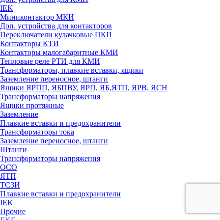
IEK
Миниконтактор МКИ
Доп. устройства для контакторов
Переключатели кулачковые ПКП
Контакторы КТИ
Контакторы малогабаритные КМИ
Тепловые реле РTИ для КМИ
Трансформаторы, плавкие вставки, ящики
Заземление переносное, штанги
Ящики ЯРПП, ЯБПВУ, ЯРП, ЯБ,ЯТП, ЯРВ, ЯСН
Трансформаторы напряжения
Ящики протяжные
Заземление
Плавкие вставки и предохранители
Трансформаторы тока
Заземление переносное, штанги
Штанги
Трансформаторы напряжения
ОСО
ЯТП
ТСЗИ
Плавкие вставки и предохранители
IEK
Прочие