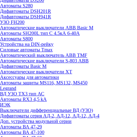
Дифавтоматы DS200
Автоматы S280
Дифавтоматы DSH201R
Дифавтоматы DSH941R
УЗО FH200
Автоматические выключатели ABB Basic M
Автоматы SH200L тип С 4.5кА 6-40А
Автоматы S800
Устройства на DIN-рейку
Силовые автоматы Tmax
Автоматический выключатель ABB TMF
Автоматические выключатели S-803 АВВ
Дифавтоматы Basic M
Автоматические выключатели XT
Аксессуары для автоматики
Автоматы защиты MS116, MS132, MS450
Legrand
ВД УЗО TX3 тип АС
Автоматы RX3 4,5 kA
ИЭК
Выключатели дифференциальные ВД (УЗО)
Дифавтоматы серия АД-2, АД-12, АД-12, АД-4
Доп. устройства модульной серии
Автоматы ВА 47-29
Автоматы ВА 47-100