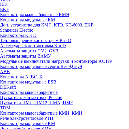
IEK
EKF
Контакторы малогабаритные КМЭ
Контакторы модульные КМ
Доп. устройства для КМЭ, КТЭ, КТ-6000, EKF
Schneider Electric
Контакторы К и D
Тепловые реле к контакторам K и D
Аксессуары к контакторам K и D
Автоматы защиты GV2..GV3
Автоматы защиты ВАМУ
Модульные выключатели нагрузки и контакторы ACTI9
Контакторы модульные серии Resi9,City9
ABB
Контакторы А, ВС, К
Контакторы модульные ESB
DEKraft
Контакторы малогабаритные
Пускатели, контакторы, Россия
Пускатели ПМЛ, ПМ12, ПМА, ПМЕ
TDM
Контакторы малогабаритные КМИ, КМН
Реле электротепловое РТН
Контакторы модульные КМ
Доп. устройства для КМН