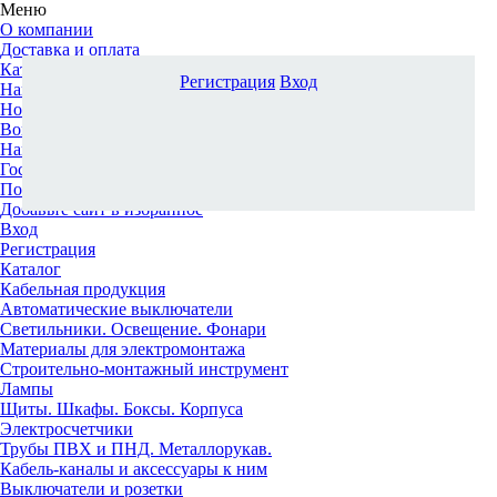
Меню
О компании
Доставка и оплата
Каталог
Регистрация
Вход
Наши офисы
Новости и новинки
Вопрос-ответ
Наша команда
Гос. заказчикам
Поставщикам
Добавьте сайт в избранное
Вход
Регистрация
Каталог
Кабельная продукция
Автоматические выключатели
Светильники. Освещение. Фонари
Материалы для электромонтажа
Строительно-монтажный инструмент
Лампы
Щиты. Шкафы. Боксы. Корпуса
Электросчетчики
Трубы ПВХ и ПНД. Металлорукав.
Кабель-каналы и аксессуары к ним
Выключатели и розетки