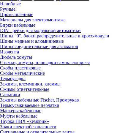
Налобные
Ручные
Промышленные
Материалы для электромонтажа
Бирки кабельные
DIN - рейки для модульной автоматики
Шины "0", блоки распределительные и кросс-модули
Шины медные и алюминиевые
Шины соединительные для автоматов
Изолента
Дюбель хомуты
Стяжки, хомуты, площадки самоклеющиеся
Скобы пластиковые
Скобы металлические
Термоусадка
Зажимы, клеммники, клеммы
Сжимы ответвительные
Сальники
Зажимы кабельные Fischer, Промрукав
Термоусаживаемые перчатки
Маркеры кабельные
Муфты кабельные
Трубка ПВХ «кембрик»
Знаки электробезопасности
Сигнальные и оградительные ленты