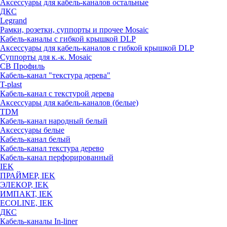
Аксессуары для кабель-каналов остальные
ДКС
Legrand
Рамки, розетки, суппорты и прочее Mosaic
Кабель-каналы с гибкой крышкой DLP
Аксессуары для кабель-каналов с гибкой крышкой DLP
Суппорты для к.-к. Mosaic
СВ Профиль
Кабель-канал "текстура дерева"
T-plast
Кабель-канал с текстурой дерева
Аксессуары для кабель-каналов (белые)
TDM
Кабель-канал народный белый
Аксессуары белые
Кабель-канал белый
Кабель-канал текстура дерево
Кабель-канал перфорированный
IEK
ПРАЙМЕР, IEK
ЭЛЕКОР, IEK
ИМПАКТ, IEK
ECOLINE, IEK
ДКС
Кабель-каналы In-liner