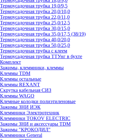
Термоусадочная трубка 18,0/9,0
Термоусадочная трубка 19,0/9,5
Термоусадочная трубка 20,0/10,0
Термоусадочная трубка 22,0/11,0
Термоусадочная трубка 25,0/12,5
Термоусадочная трубка 30,0/15,0
Термоусадочная трубка 35,0/17,5 (38/19)
Термоусадочная трубка 40,0/20,0
Термоусадочная трубка 50,0/25,0
Термоусадочная трубка с клеем
Термоусадочная трубка ТТУнг в бухте
Комплект
Зажимы, клеммники, клеммы
Клеммы TDM
Клеммы остальные
Клеммы REXANT
Скрутка кабельная СИЗ
Клеммы WAGO
Клемные колодки полиэтиленовые
Зажимы ЗНИ ИЭК
Клеммники Электротехник
Клеммники TOKOV ELECTRIC
Зажимы ЗНИ и аксессуары TDM
Зажимы "КРОКОДИЛ"
Клеммники General