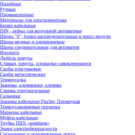
Налобные
Ручные
Промышленные
Материалы для электромонтажа
Бирки кабельные
DIN - рейки для модульной автоматики
Шины "0", блоки распределительные и кросс-модули
Шины медные и алюминиевые
Шины соединительные для автоматов
Изолента
Дюбель хомуты
Стяжки, хомуты, площадки самоклеющиеся
Скобы пластиковые
Скобы металлические
Термоусадка
Зажимы, клеммники, клеммы
Сжимы ответвительные
Сальники
Зажимы кабельные Fischer, Промрукав
Термоусаживаемые перчатки
Маркеры кабельные
Муфты кабельные
Трубка ПВХ «кембрик»
Знаки электробезопасности
Сигнальные и оградительные ленты