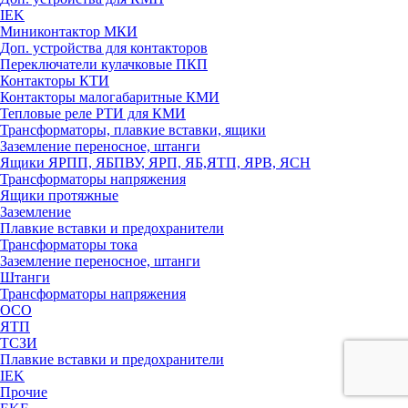
IEK
Миниконтактор МКИ
Доп. устройства для контакторов
Переключатели кулачковые ПКП
Контакторы КТИ
Контакторы малогабаритные КМИ
Тепловые реле РTИ для КМИ
Трансформаторы, плавкие вставки, ящики
Заземление переносное, штанги
Ящики ЯРПП, ЯБПВУ, ЯРП, ЯБ,ЯТП, ЯРВ, ЯСН
Трансформаторы напряжения
Ящики протяжные
Заземление
Плавкие вставки и предохранители
Трансформаторы тока
Заземление переносное, штанги
Штанги
Трансформаторы напряжения
ОСО
ЯТП
ТСЗИ
Плавкие вставки и предохранители
IEK
Прочие