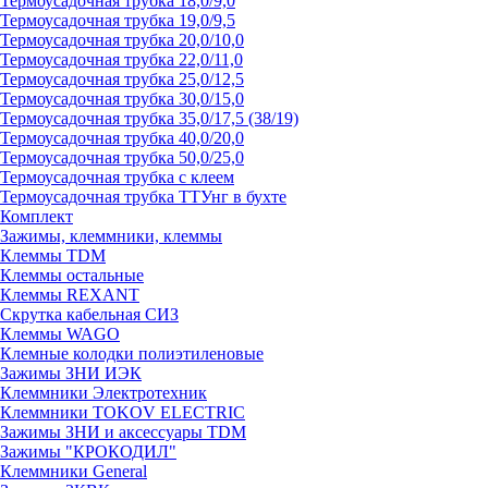
Термоусадочная трубка 18,0/9,0
Термоусадочная трубка 19,0/9,5
Термоусадочная трубка 20,0/10,0
Термоусадочная трубка 22,0/11,0
Термоусадочная трубка 25,0/12,5
Термоусадочная трубка 30,0/15,0
Термоусадочная трубка 35,0/17,5 (38/19)
Термоусадочная трубка 40,0/20,0
Термоусадочная трубка 50,0/25,0
Термоусадочная трубка с клеем
Термоусадочная трубка ТТУнг в бухте
Комплект
Зажимы, клеммники, клеммы
Клеммы TDM
Клеммы остальные
Клеммы REXANT
Скрутка кабельная СИЗ
Клеммы WAGO
Клемные колодки полиэтиленовые
Зажимы ЗНИ ИЭК
Клеммники Электротехник
Клеммники TOKOV ELECTRIC
Зажимы ЗНИ и аксессуары TDM
Зажимы "КРОКОДИЛ"
Клеммники General