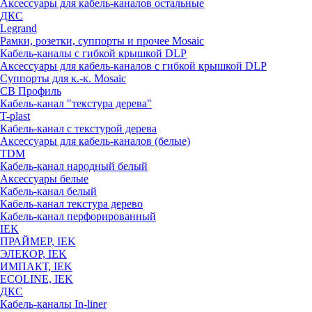
Аксессуары для кабель-каналов остальные
ДКС
Legrand
Рамки, розетки, суппорты и прочее Mosaic
Кабель-каналы с гибкой крышкой DLP
Аксессуары для кабель-каналов с гибкой крышкой DLP
Суппорты для к.-к. Mosaic
СВ Профиль
Кабель-канал "текстура дерева"
T-plast
Кабель-канал с текстурой дерева
Аксессуары для кабель-каналов (белые)
TDM
Кабель-канал народный белый
Аксессуары белые
Кабель-канал белый
Кабель-канал текстура дерево
Кабель-канал перфорированный
IEK
ПРАЙМЕР, IEK
ЭЛЕКОР, IEK
ИМПАКТ, IEK
ECOLINE, IEK
ДКС
Кабель-каналы In-liner