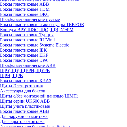
Боксы пластиковые ABB
Боксы пластиковые TDM
Боксы пластиковые DKC
Шкафы металлические пустые
Боксы пластиковые и аксессуары TEKFOR
Корпуса ВРУ, ШЭС, ЩО, ЩЭ, УЭРМ
Боксы пластиковые Турция
Боксы пластиковые RUVinil
Боксы пластиковые Systeme Electric
Боксы пластиковые IEK
Боксы пластиковые EKF
Боксы пластиковые ЭРА
Шкафы металлические ABB
ЩРУ, ЩУ, ЩУРН, ЩУРВ
ЩРН, ЩРВ
Боксы пластиковые КЭАЗ
Щиты Электротехник
Аксессуары для боксов
Щиты с/без монтажной панелью(ЩМП)
Щиты серии UK600 ABB
Щиты учета пластиковые
Боксы пластиковые ABB
Для наружного монтажа
Для скрытого монтажа
Аксессуары для боксов Luca System