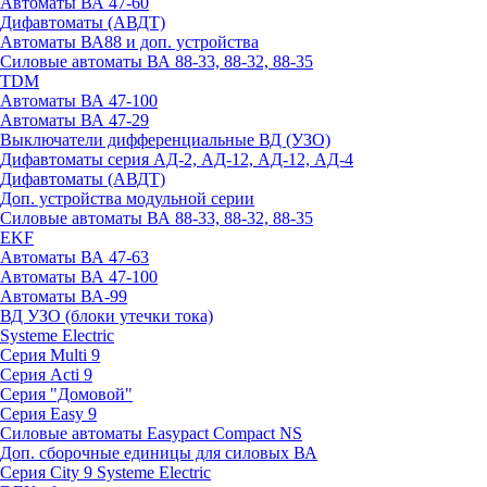
Автоматы ВА 47-60
Дифавтоматы (АВДТ)
Автоматы ВА88 и доп. устройства
Силовые автоматы ВА 88-33, 88-32, 88-35
TDM
Автоматы ВА 47-100
Автоматы ВА 47-29
Выключатели дифференциальные ВД (УЗО)
Дифавтоматы серия АД-2, АД-12, АД-12, АД-4
Дифавтоматы (АВДТ)
Доп. устройства модульной серии
Силовые автоматы ВА 88-33, 88-32, 88-35
EKF
Автоматы ВА 47-63
Автоматы ВА 47-100
Автоматы ВА-99
ВД УЗО (блоки утечки тока)
Systeme Electric
Серия Multi 9
Серия Acti 9
Серия "Домовой"
Серия Easy 9
Силовые автоматы Easypact Compact NS
Доп. сборочные единицы для силовых ВА
Серия City 9 Systeme Electric