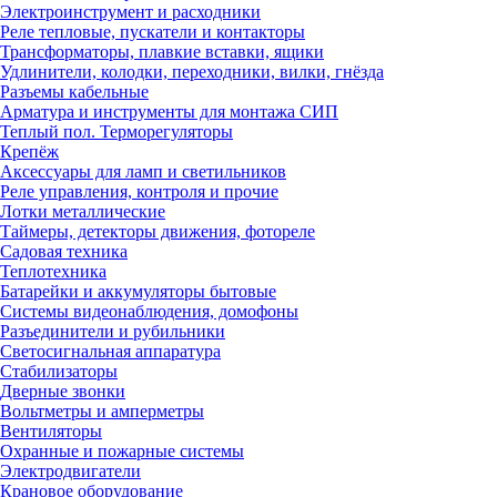
Электроинструмент и расходники
Реле тепловые, пускатели и контакторы
Трансформаторы, плавкие вставки, ящики
Удлинители, колодки, переходники, вилки, гнёзда
Разъемы кабельные
Арматура и инструменты для монтажа СИП
Теплый пол. Терморегуляторы
Крепёж
Аксессуары для ламп и светильников
Реле управления, контроля и прочие
Лотки металлические
Таймеры, детекторы движения, фотореле
Садовая техника
Теплотехника
Батарейки и аккумуляторы бытовые
Системы видеонаблюдения, домофоны
Разъединители и рубильники
Светосигнальная аппаратура
Стабилизаторы
Дверные звонки
Вольтметры и амперметры
Вентиляторы
Охранные и пожарные системы
Электродвигатели
Крановое оборудование