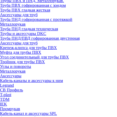
Трубы ПВХ и ПНД. Металлорукав.
Труба ПВХ гофрированная с зондом
Труба ПВХ гладкая жесткая
Аксессуары для труб
Труба ПНД гофрированная с протяжкой
Металлорукав
Труба ПНД гладкая техническая
Трубы и аксессуары DKC
Труба ПНД/ПВД гофрированная двустенная
Аксессуары для труб
Крепеж-клипса для трубы ПВХ
Муфта для трубы ПВХ
Угол соединительный для трубы ПВХ
Тройник для трубы ПВХ
Углы и повороты
Металлорукав
Аксессуары
Кабель-каналы и аксессуары к ним
Legrand
СВ Профиль
T-plast
TDM
IEK
Промрукав
Кабель-канал и аксессуары SPL