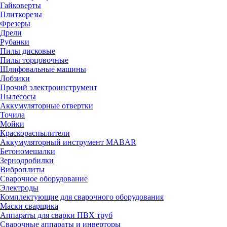
Гайковерты
Плиткорезы
Фрезеры
Дрели
Рубанки
Пилы дисковые
Пилы торцовочные
Шлифовальные машины
Лобзики
Прочий электроинструмент
Пылесосы
Аккумуляторные отвертки
Точила
Мойки
Краскораспылители
Аккумуляторный инструмент MABAR
Бетономешалки
Зернодробилки
Виброплиты
Сварочное оборудование
Электроды
Комплектующие для сварочного оборудования
Маски сварщика
Аппараты для сварки ПВХ труб
Сварочные аппараты и инверторы