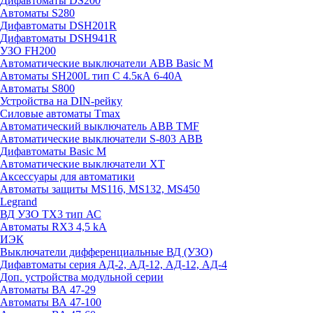
Дифавтоматы DS200
Автоматы S280
Дифавтоматы DSH201R
Дифавтоматы DSH941R
УЗО FH200
Автоматические выключатели ABB Basic M
Автоматы SH200L тип С 4.5кА 6-40А
Автоматы S800
Устройства на DIN-рейку
Силовые автоматы Tmax
Автоматический выключатель ABB TMF
Автоматические выключатели S-803 АВВ
Дифавтоматы Basic M
Автоматические выключатели XT
Аксессуары для автоматики
Автоматы защиты MS116, MS132, MS450
Legrand
ВД УЗО TX3 тип АС
Автоматы RX3 4,5 kA
ИЭК
Выключатели дифференциальные ВД (УЗО)
Дифавтоматы серия АД-2, АД-12, АД-12, АД-4
Доп. устройства модульной серии
Автоматы ВА 47-29
Автоматы ВА 47-100