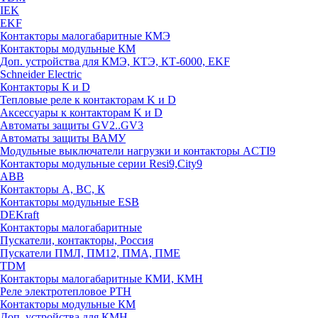
IEK
EKF
Контакторы малогабаритные КМЭ
Контакторы модульные КМ
Доп. устройства для КМЭ, КТЭ, КТ-6000, EKF
Schneider Electric
Контакторы К и D
Тепловые реле к контакторам K и D
Аксессуары к контакторам K и D
Автоматы защиты GV2..GV3
Автоматы защиты ВАМУ
Модульные выключатели нагрузки и контакторы ACTI9
Контакторы модульные серии Resi9,City9
ABB
Контакторы А, ВС, К
Контакторы модульные ESB
DEKraft
Контакторы малогабаритные
Пускатели, контакторы, Россия
Пускатели ПМЛ, ПМ12, ПМА, ПМЕ
TDM
Контакторы малогабаритные КМИ, КМН
Реле электротепловое РТН
Контакторы модульные КМ
Доп. устройства для КМН