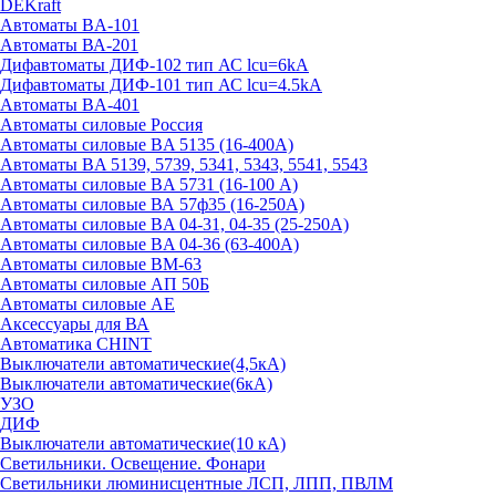
DEKraft
Автоматы BA-101
Автоматы ВА-201
Дифавтоматы ДИФ-102 тип АС lcu=6kA
Дифавтоматы ДИФ-101 тип АС lcu=4.5kA
Автоматы BA-401
Автоматы силовые Россия
Автоматы силовые BA 5135 (16-400А)
Автоматы BA 5139, 5739, 5341, 5343, 5541, 5543
Автоматы силовые BA 5731 (16-100 А)
Автоматы силовые ВА 57ф35 (16-250А)
Автоматы силовые BA 04-31, 04-35 (25-250А)
Автоматы силовые BA 04-36 (63-400А)
Автоматы силовые ВМ-63
Автоматы силовые АП 50Б
Автоматы силовые АЕ
Аксессуары для ВА
Автоматика CHINT
Выключатели автоматические(4,5кА)
Выключатели автоматические(6кА)
УЗО
ДИФ
Выключатели автоматические(10 кА)
Светильники. Освещение. Фонари
Светильники люминисцентные ЛСП, ЛПП, ПВЛМ