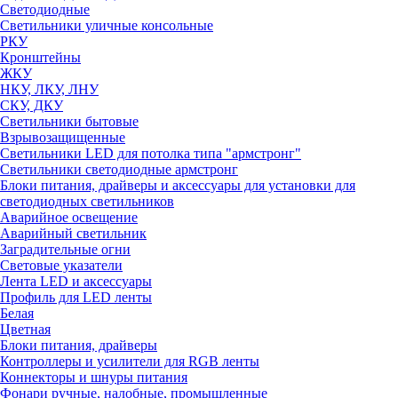
Светодиодные
Светильники уличные консольные
РКУ
Кронштейны
ЖКУ
НКУ, ЛКУ, ЛНУ
СКУ, ДКУ
Светильники бытовые
Взрывозащищенные
Светильники LED для потолка типа "армстронг"
Светильники светодиодные армстронг
Блоки питания, драйверы и аксессуары для установки для
светодиодных светильников
Аварийное освещение
Аварийный светильник
Заградительные огни
Световые указатели
Лента LED и аксессуары
Профиль для LED ленты
Белая
Цветная
Блоки питания, драйверы
Контроллеры и усилители для RGB ленты
Коннекторы и шнуры питания
Фонари ручные, налобные, промышленные