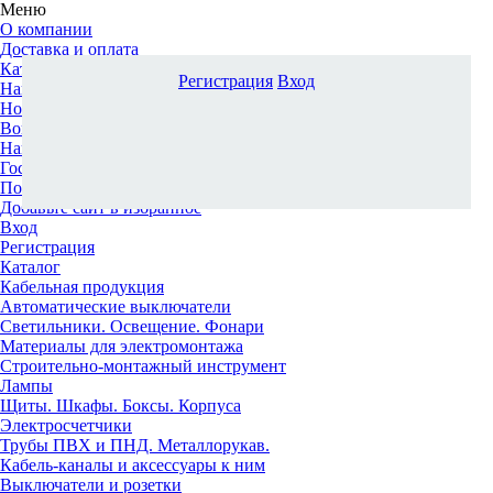
Меню
О компании
Доставка и оплата
Каталог
Регистрация
Вход
Наши офисы
Новости и новинки
Вопрос-ответ
Наша команда
Гос. заказчикам
Поставщикам
Добавьте сайт в избранное
Вход
Регистрация
Каталог
Кабельная продукция
Автоматические выключатели
Светильники. Освещение. Фонари
Материалы для электромонтажа
Строительно-монтажный инструмент
Лампы
Щиты. Шкафы. Боксы. Корпуса
Электросчетчики
Трубы ПВХ и ПНД. Металлорукав.
Кабель-каналы и аксессуары к ним
Выключатели и розетки