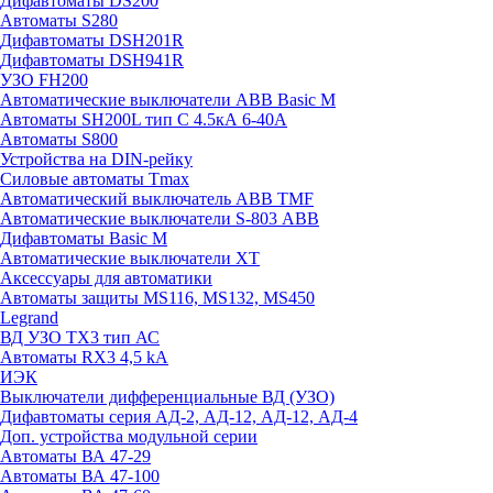
Дифавтоматы DS200
Автоматы S280
Дифавтоматы DSH201R
Дифавтоматы DSH941R
УЗО FH200
Автоматические выключатели ABB Basic M
Автоматы SH200L тип С 4.5кА 6-40А
Автоматы S800
Устройства на DIN-рейку
Силовые автоматы Tmax
Автоматический выключатель ABB TMF
Автоматические выключатели S-803 АВВ
Дифавтоматы Basic M
Автоматические выключатели XT
Аксессуары для автоматики
Автоматы защиты MS116, MS132, MS450
Legrand
ВД УЗО TX3 тип АС
Автоматы RX3 4,5 kA
ИЭК
Выключатели дифференциальные ВД (УЗО)
Дифавтоматы серия АД-2, АД-12, АД-12, АД-4
Доп. устройства модульной серии
Автоматы ВА 47-29
Автоматы ВА 47-100