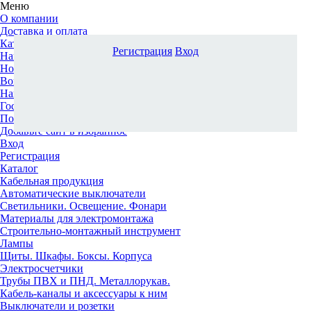
Меню
О компании
Доставка и оплата
Каталог
Регистрация
Вход
Наши офисы
Новости и новинки
Вопрос-ответ
Наша команда
Гос. заказчикам
Поставщикам
Добавьте сайт в избранное
Вход
Регистрация
Каталог
Кабельная продукция
Автоматические выключатели
Светильники. Освещение. Фонари
Материалы для электромонтажа
Строительно-монтажный инструмент
Лампы
Щиты. Шкафы. Боксы. Корпуса
Электросчетчики
Трубы ПВХ и ПНД. Металлорукав.
Кабель-каналы и аксессуары к ним
Выключатели и розетки