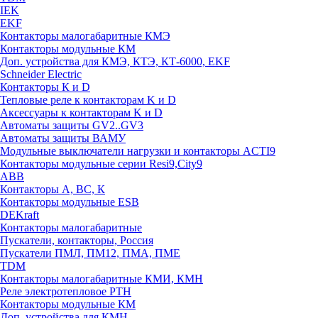
IEK
EKF
Контакторы малогабаритные КМЭ
Контакторы модульные КМ
Доп. устройства для КМЭ, КТЭ, КТ-6000, EKF
Schneider Electric
Контакторы К и D
Тепловые реле к контакторам K и D
Аксессуары к контакторам K и D
Автоматы защиты GV2..GV3
Автоматы защиты ВАМУ
Модульные выключатели нагрузки и контакторы ACTI9
Контакторы модульные серии Resi9,City9
ABB
Контакторы А, ВС, К
Контакторы модульные ESB
DEKraft
Контакторы малогабаритные
Пускатели, контакторы, Россия
Пускатели ПМЛ, ПМ12, ПМА, ПМЕ
TDM
Контакторы малогабаритные КМИ, КМН
Реле электротепловое РТН
Контакторы модульные КМ
Доп. устройства для КМН