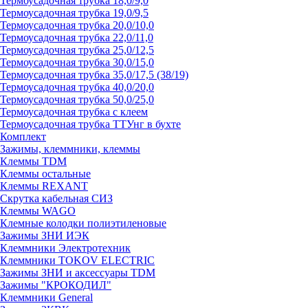
Термоусадочная трубка 18,0/9,0
Термоусадочная трубка 19,0/9,5
Термоусадочная трубка 20,0/10,0
Термоусадочная трубка 22,0/11,0
Термоусадочная трубка 25,0/12,5
Термоусадочная трубка 30,0/15,0
Термоусадочная трубка 35,0/17,5 (38/19)
Термоусадочная трубка 40,0/20,0
Термоусадочная трубка 50,0/25,0
Термоусадочная трубка с клеем
Термоусадочная трубка ТТУнг в бухте
Комплект
Зажимы, клеммники, клеммы
Клеммы TDM
Клеммы остальные
Клеммы REXANT
Скрутка кабельная СИЗ
Клеммы WAGO
Клемные колодки полиэтиленовые
Зажимы ЗНИ ИЭК
Клеммники Электротехник
Клеммники TOKOV ELECTRIC
Зажимы ЗНИ и аксессуары TDM
Зажимы "КРОКОДИЛ"
Клеммники General