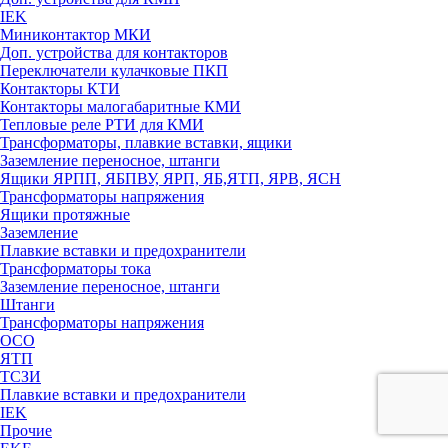
IEK
Миниконтактор МКИ
Доп. устройства для контакторов
Переключатели кулачковые ПКП
Контакторы КТИ
Контакторы малогабаритные КМИ
Тепловые реле РTИ для КМИ
Трансформаторы, плавкие вставки, ящики
Заземление переносное, штанги
Ящики ЯРПП, ЯБПВУ, ЯРП, ЯБ,ЯТП, ЯРВ, ЯСН
Трансформаторы напряжения
Ящики протяжные
Заземление
Плавкие вставки и предохранители
Трансформаторы тока
Заземление переносное, штанги
Штанги
Трансформаторы напряжения
ОСО
ЯТП
ТСЗИ
Плавкие вставки и предохранители
IEK
Прочие