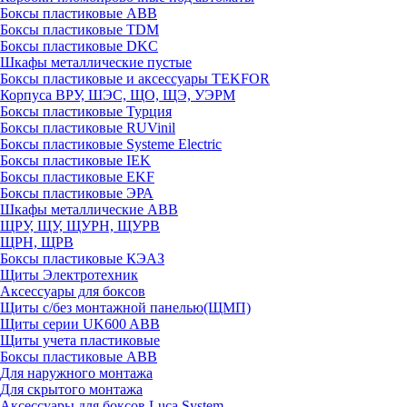
Боксы пластиковые ABB
Боксы пластиковые TDM
Боксы пластиковые DKC
Шкафы металлические пустые
Боксы пластиковые и аксессуары TEKFOR
Корпуса ВРУ, ШЭС, ЩО, ЩЭ, УЭРМ
Боксы пластиковые Турция
Боксы пластиковые RUVinil
Боксы пластиковые Systeme Electric
Боксы пластиковые IEK
Боксы пластиковые EKF
Боксы пластиковые ЭРА
Шкафы металлические ABB
ЩРУ, ЩУ, ЩУРН, ЩУРВ
ЩРН, ЩРВ
Боксы пластиковые КЭАЗ
Щиты Электротехник
Аксессуары для боксов
Щиты с/без монтажной панелью(ЩМП)
Щиты серии UK600 ABB
Щиты учета пластиковые
Боксы пластиковые ABB
Для наружного монтажа
Для скрытого монтажа
Аксессуары для боксов Luca System