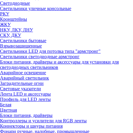
Светодиодные
Светильники уличные консольные
РКУ
Кронштейны
ЖКУ
НКУ, ЛКУ, ЛНУ
СКУ, ДКУ
Светильники бытовые
Взрывозащищенные
Светильники LED для потолка типа "армстронг"
Светильники светодиодные армстронг
Блоки питания, драйверы и аксессуары для установки для
светодиодных светильников
Аварийное освещение
Аварийный светильник
Заградительные огни
Световые указатели
Лента LED и аксессуары
Профиль для LED ленты
Белая
Цветная
Блоки питания, драйверы
Контроллеры и усилители для RGB ленты
Коннекторы и шнуры питания
Фонари ручные, налобные, промышленные