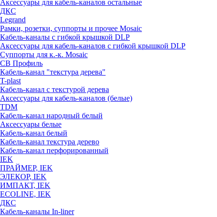
Аксессуары для кабель-каналов остальные
ДКС
Legrand
Рамки, розетки, суппорты и прочее Mosaic
Кабель-каналы с гибкой крышкой DLP
Аксессуары для кабель-каналов с гибкой крышкой DLP
Суппорты для к.-к. Mosaic
СВ Профиль
Кабель-канал "текстура дерева"
T-plast
Кабель-канал с текстурой дерева
Аксессуары для кабель-каналов (белые)
TDM
Кабель-канал народный белый
Аксессуары белые
Кабель-канал белый
Кабель-канал текстура дерево
Кабель-канал перфорированный
IEK
ПРАЙМЕР, IEK
ЭЛЕКОР, IEK
ИМПАКТ, IEK
ECOLINE, IEK
ДКС
Кабель-каналы In-liner