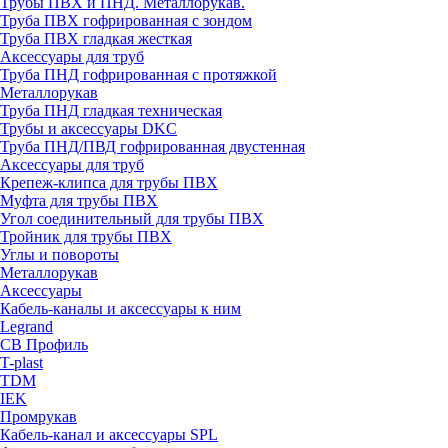
Трубы ПВХ и ПНД. Металлорукав.
Труба ПВХ гофрированная с зондом
Труба ПВХ гладкая жесткая
Аксессуары для труб
Труба ПНД гофрированная с протяжкой
Металлорукав
Труба ПНД гладкая техническая
Трубы и аксессуары DKC
Труба ПНД/ПВД гофрированная двустенная
Аксессуары для труб
Крепеж-клипса для трубы ПВХ
Муфта для трубы ПВХ
Угол соединительный для трубы ПВХ
Тройник для трубы ПВХ
Углы и повороты
Металлорукав
Аксессуары
Кабель-каналы и аксессуары к ним
Legrand
СВ Профиль
T-plast
TDM
IEK
Промрукав
Кабель-канал и аксессуары SPL