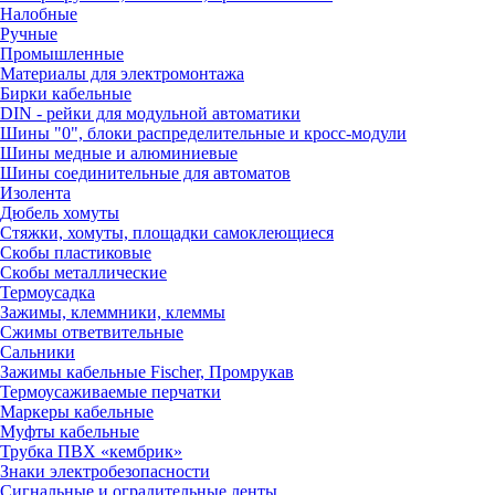
Налобные
Ручные
Промышленные
Материалы для электромонтажа
Бирки кабельные
DIN - рейки для модульной автоматики
Шины "0", блоки распределительные и кросс-модули
Шины медные и алюминиевые
Шины соединительные для автоматов
Изолента
Дюбель хомуты
Стяжки, хомуты, площадки самоклеющиеся
Скобы пластиковые
Скобы металлические
Термоусадка
Зажимы, клеммники, клеммы
Сжимы ответвительные
Сальники
Зажимы кабельные Fischer, Промрукав
Термоусаживаемые перчатки
Маркеры кабельные
Муфты кабельные
Трубка ПВХ «кембрик»
Знаки электробезопасности
Сигнальные и оградительные ленты