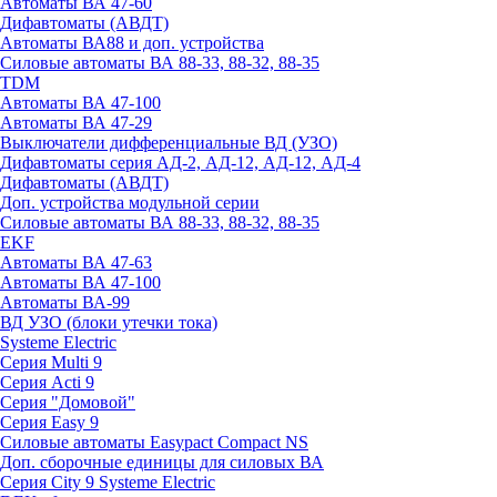
Автоматы ВА 47-60
Дифавтоматы (АВДТ)
Автоматы ВА88 и доп. устройства
Силовые автоматы ВА 88-33, 88-32, 88-35
TDM
Автоматы ВА 47-100
Автоматы ВА 47-29
Выключатели дифференциальные ВД (УЗО)
Дифавтоматы серия АД-2, АД-12, АД-12, АД-4
Дифавтоматы (АВДТ)
Доп. устройства модульной серии
Силовые автоматы ВА 88-33, 88-32, 88-35
EKF
Автоматы ВА 47-63
Автоматы ВА 47-100
Автоматы ВА-99
ВД УЗО (блоки утечки тока)
Systeme Electric
Серия Multi 9
Серия Acti 9
Серия "Домовой"
Серия Easy 9
Силовые автоматы Easypact Compact NS
Доп. сборочные единицы для силовых ВА
Серия City 9 Systeme Electric