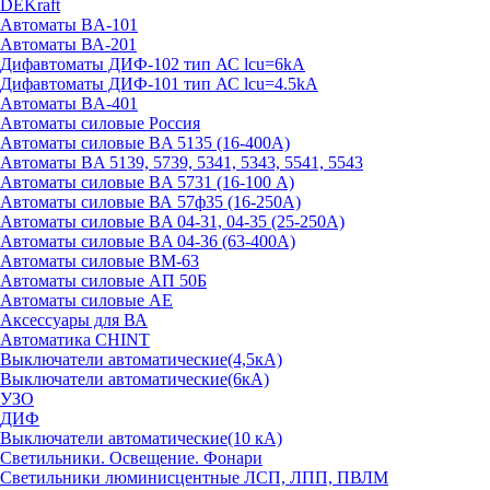
DEKraft
Автоматы BA-101
Автоматы ВА-201
Дифавтоматы ДИФ-102 тип АС lcu=6kA
Дифавтоматы ДИФ-101 тип АС lcu=4.5kA
Автоматы BA-401
Автоматы силовые Россия
Автоматы силовые BA 5135 (16-400А)
Автоматы BA 5139, 5739, 5341, 5343, 5541, 5543
Автоматы силовые BA 5731 (16-100 А)
Автоматы силовые ВА 57ф35 (16-250А)
Автоматы силовые BA 04-31, 04-35 (25-250А)
Автоматы силовые BA 04-36 (63-400А)
Автоматы силовые ВМ-63
Автоматы силовые АП 50Б
Автоматы силовые АЕ
Аксессуары для ВА
Автоматика CHINT
Выключатели автоматические(4,5кА)
Выключатели автоматические(6кА)
УЗО
ДИФ
Выключатели автоматические(10 кА)
Светильники. Освещение. Фонари
Светильники люминисцентные ЛСП, ЛПП, ПВЛМ