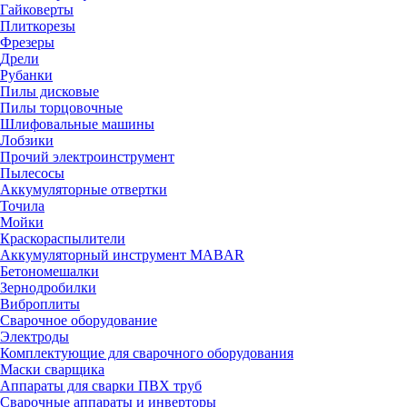
Гайковерты
Плиткорезы
Фрезеры
Дрели
Рубанки
Пилы дисковые
Пилы торцовочные
Шлифовальные машины
Лобзики
Прочий электроинструмент
Пылесосы
Аккумуляторные отвертки
Точила
Мойки
Краскораспылители
Аккумуляторный инструмент MABAR
Бетономешалки
Зернодробилки
Виброплиты
Сварочное оборудование
Электроды
Комплектующие для сварочного оборудования
Маски сварщика
Аппараты для сварки ПВХ труб
Сварочные аппараты и инверторы