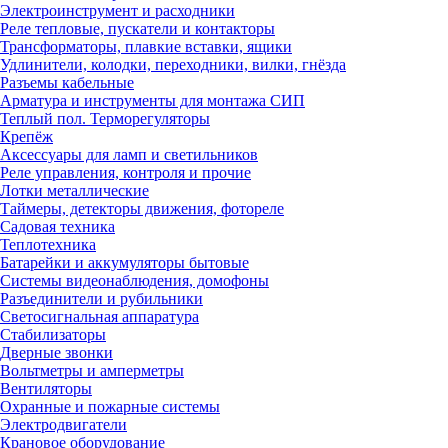
Электроинструмент и расходники
Реле тепловые, пускатели и контакторы
Трансформаторы, плавкие вставки, ящики
Удлинители, колодки, переходники, вилки, гнёзда
Разъемы кабельные
Арматура и инструменты для монтажа СИП
Теплый пол. Терморегуляторы
Крепёж
Аксессуары для ламп и светильников
Реле управления, контроля и прочие
Лотки металлические
Таймеры, детекторы движения, фотореле
Садовая техника
Теплотехника
Батарейки и аккумуляторы бытовые
Системы видеонаблюдения, домофоны
Разъединители и рубильники
Светосигнальная аппаратура
Стабилизаторы
Дверные звонки
Вольтметры и амперметры
Вентиляторы
Охранные и пожарные системы
Электродвигатели
Крановое оборудование