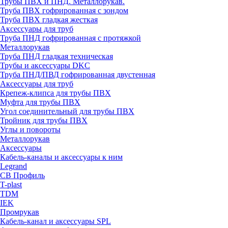
Трубы ПВХ и ПНД. Металлорукав.
Труба ПВХ гофрированная с зондом
Труба ПВХ гладкая жесткая
Аксессуары для труб
Труба ПНД гофрированная с протяжкой
Металлорукав
Труба ПНД гладкая техническая
Трубы и аксессуары DKC
Труба ПНД/ПВД гофрированная двустенная
Аксессуары для труб
Крепеж-клипса для трубы ПВХ
Муфта для трубы ПВХ
Угол соединительный для трубы ПВХ
Тройник для трубы ПВХ
Углы и повороты
Металлорукав
Аксессуары
Кабель-каналы и аксессуары к ним
Legrand
СВ Профиль
T-plast
TDM
IEK
Промрукав
Кабель-канал и аксессуары SPL