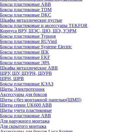
Боксы пластиковые ABB
Боксы пластиковые TDM
Боксы пластиковые DKC
Шкафы металлические пустые
Боксы пластиковые и аксессуары TEKFOR
Корпуса ВРУ, ШЭС, ЩО, ЩЭ, УЭРМ
Боксы пластиковые Турция
Боксы пластиковые RUVinil
Боксы пластиковые Systeme Electric
Боксы пластиковые IEK
Боксы пластиковые EKF
Боксы пластиковые ЭРА
Шкафы металлические ABB
ЩРУ, ЩУ, ЩУРН, ЩУРВ
ЩРН, ЩРВ
Боксы пластиковые КЭАЗ
Щиты Электротехник
Аксессуары для боксов
Щиты с/без монтажной панелью(ЩМП)
Щиты серии UK600 ABB
Щиты учета пластиковые
Боксы пластиковые ABB
Для наружного монтажа
Для скрытого монтажа
Аксессуары для боксов Luca System