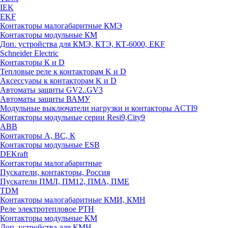
IEK
EKF
Контакторы малогабаритные КМЭ
Контакторы модульные КМ
Доп. устройства для КМЭ, КТЭ, КТ-6000, EKF
Schneider Electric
Контакторы К и D
Тепловые реле к контакторам K и D
Аксессуары к контакторам K и D
Автоматы защиты GV2..GV3
Автоматы защиты ВАМУ
Модульные выключатели нагрузки и контакторы ACTI9
Контакторы модульные серии Resi9,City9
ABB
Контакторы А, ВС, К
Контакторы модульные ESB
DEKraft
Контакторы малогабаритные
Пускатели, контакторы, Россия
Пускатели ПМЛ, ПМ12, ПМА, ПМЕ
TDM
Контакторы малогабаритные КМИ, КМН
Реле электротепловое РТН
Контакторы модульные КМ
Доп. устройства для КМН