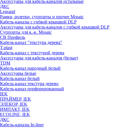
Аксессуары для кабель-каналов остальные
ДКС
Legrand
Рамки, розетки, суппорты и прочее Mosaic
Кабель-каналы с гибкой крышкой DLP
Аксессуары для кабель-каналов с гибкой крышкой DLP
Суппорты для к.-к. Mosaic
СВ Профиль
Кабель-канал "текстура дерева"
T-plast
Кабель-канал с текстурой дерева
Аксессуары для кабель-каналов (белые)
TDM
Кабель-канал народный белый
Аксессуары белые
Кабель-канал белый
Кабель-канал текстура дерево
Кабель-канал перфорированный
IEK
ПРАЙМЕР, IEK
ЭЛЕКОР, IEK
ИМПАКТ, IEK
ECOLINE, IEK
ДКС
Кабель-каналы In-liner