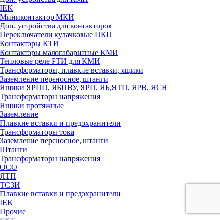
IEK
Миниконтактор МКИ
Доп. устройства для контакторов
Переключатели кулачковые ПКП
Контакторы КТИ
Контакторы малогабаритные КМИ
Тепловые реле РTИ для КМИ
Трансформаторы, плавкие вставки, ящики
Заземление переносное, штанги
Ящики ЯРПП, ЯБПВУ, ЯРП, ЯБ,ЯТП, ЯРВ, ЯСН
Трансформаторы напряжения
Ящики протяжные
Заземление
Плавкие вставки и предохранители
Трансформаторы тока
Заземление переносное, штанги
Штанги
Трансформаторы напряжения
ОСО
ЯТП
ТСЗИ
Плавкие вставки и предохранители
IEK
Прочие