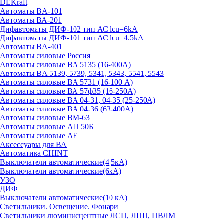
DEKraft
Автоматы BA-101
Автоматы ВА-201
Дифавтоматы ДИФ-102 тип АС lcu=6kA
Дифавтоматы ДИФ-101 тип АС lcu=4.5kA
Автоматы BA-401
Автоматы силовые Россия
Автоматы силовые BA 5135 (16-400А)
Автоматы BA 5139, 5739, 5341, 5343, 5541, 5543
Автоматы силовые BA 5731 (16-100 А)
Автоматы силовые ВА 57ф35 (16-250А)
Автоматы силовые BA 04-31, 04-35 (25-250А)
Автоматы силовые BA 04-36 (63-400А)
Автоматы силовые ВМ-63
Автоматы силовые АП 50Б
Автоматы силовые АЕ
Аксессуары для ВА
Автоматика CHINT
Выключатели автоматические(4,5кА)
Выключатели автоматические(6кА)
УЗО
ДИФ
Выключатели автоматические(10 кА)
Светильники. Освещение. Фонари
Светильники люминисцентные ЛСП, ЛПП, ПВЛМ