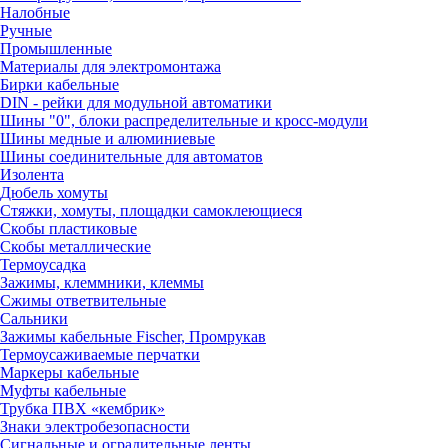
Налобные
Ручные
Промышленные
Материалы для электромонтажа
Бирки кабельные
DIN - рейки для модульной автоматики
Шины "0", блоки распределительные и кросс-модули
Шины медные и алюминиевые
Шины соединительные для автоматов
Изолента
Дюбель хомуты
Стяжки, хомуты, площадки самоклеющиеся
Скобы пластиковые
Скобы металлические
Термоусадка
Зажимы, клеммники, клеммы
Сжимы ответвительные
Сальники
Зажимы кабельные Fischer, Промрукав
Термоусаживаемые перчатки
Маркеры кабельные
Муфты кабельные
Трубка ПВХ «кембрик»
Знаки электробезопасности
Сигнальные и оградительные ленты