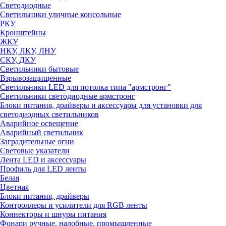
Светодиодные
Светильники уличные консольные
РКУ
Кронштейны
ЖКУ
НКУ, ЛКУ, ЛНУ
СКУ, ДКУ
Светильники бытовые
Взрывозащищенные
Светильники LED для потолка типа "армстронг"
Светильники светодиодные армстронг
Блоки питания, драйверы и аксессуары для установки для
светодиодных светильников
Аварийное освещение
Аварийный светильник
Заградительные огни
Световые указатели
Лента LED и аксессуары
Профиль для LED ленты
Белая
Цветная
Блоки питания, драйверы
Контроллеры и усилители для RGB ленты
Коннекторы и шнуры питания
Фонари ручные, налобные, промышленные