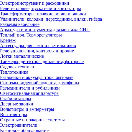
Электроинструмент и расходники
Реле тепловые, пускатели и контакторы
Трансформаторы, плавкие вставки, ящики
Удлинители, колодки, переходники, вилки, гнёзда
Разъемы кабельные
Арматура и инструменты для монтажа СИП
Теплый пол. Терморегуляторы
Крепёж
Аксессуары для ламп и светильников
Реле управления, контроля и прочие
Лотки металлические
Таймеры, детекторы движения, фотореле
Садовая техника
Теплотехника
Батарейки и аккумуляторы бытовые
Системы видеонаблюдения, домофоны
Разъединители и рубильники
Светосигнальная аппаратура
Стабилизаторы
Дверные звонки
Вольтметры и амперметры
Вентиляторы
Охранные и пожарные системы
Электродвигатели
Крановое оборудование