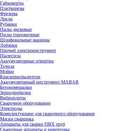
Гайковерты
Плиткорезы
Фрезеры
Дрели
Рубанки
Пилы дисковые
Пилы торцовочные
Шлифовальные машины
Лобзики
Прочий электроинструмент
Пылесосы
Аккумуляторные отвертки
Точила
Мойки
Краскораспылители
Аккумуляторный инструмент MABAR
Бетономешалки
Зернодробилки
Виброплиты
Сварочное оборудование
Электроды
Комплектующие для сварочного оборудования
Маски сварщика
Аппараты для сварки ПВХ труб
Сварочные аппараты и инверторы