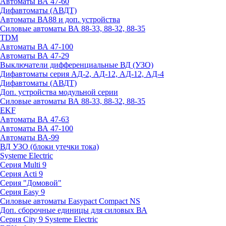
Автоматы ВА 47-60
Дифавтоматы (АВДТ)
Автоматы ВА88 и доп. устройства
Силовые автоматы ВА 88-33, 88-32, 88-35
TDM
Автоматы ВА 47-100
Автоматы ВА 47-29
Выключатели дифференциальные ВД (УЗО)
Дифавтоматы серия АД-2, АД-12, АД-12, АД-4
Дифавтоматы (АВДТ)
Доп. устройства модульной серии
Силовые автоматы ВА 88-33, 88-32, 88-35
EKF
Автоматы ВА 47-63
Автоматы ВА 47-100
Автоматы ВА-99
ВД УЗО (блоки утечки тока)
Systeme Electric
Серия Multi 9
Серия Acti 9
Серия "Домовой"
Серия Easy 9
Силовые автоматы Easypact Compact NS
Доп. сборочные единицы для силовых ВА
Серия City 9 Systeme Electric