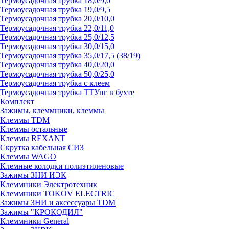
Термоусадочная трубка 18,0/9,0
Термоусадочная трубка 19,0/9,5
Термоусадочная трубка 20,0/10,0
Термоусадочная трубка 22,0/11,0
Термоусадочная трубка 25,0/12,5
Термоусадочная трубка 30,0/15,0
Термоусадочная трубка 35,0/17,5 (38/19)
Термоусадочная трубка 40,0/20,0
Термоусадочная трубка 50,0/25,0
Термоусадочная трубка с клеем
Термоусадочная трубка ТТУнг в бухте
Комплект
Зажимы, клеммники, клеммы
Клеммы TDM
Клеммы остальные
Клеммы REXANT
Скрутка кабельная СИЗ
Клеммы WAGO
Клемные колодки полиэтиленовые
Зажимы ЗНИ ИЭК
Клеммники Электротехник
Клеммники TOKOV ELECTRIC
Зажимы ЗНИ и аксессуары TDM
Зажимы "КРОКОДИЛ"
Клеммники General