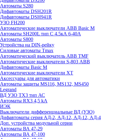
Дифавтоматы DS200
Автоматы S280
Дифавтоматы DSH201R
Дифавтоматы DSH941R
УЗО FH200
Автоматические выключатели ABB Basic M
Автоматы SH200L тип С 4.5кА 6-40А
Автоматы S800
Устройства на DIN-рейку
Силовые автоматы Tmax
Автоматический выключатель ABB TMF
Автоматические выключатели S-803 АВВ
Дифавтоматы Basic M
Автоматические выключатели XT
Аксессуары для автоматики
Автоматы защиты MS116, MS132, MS450
Legrand
ВД УЗО TX3 тип АС
Автоматы RX3 4,5 kA
ИЭК
Выключатели дифференциальные ВД (УЗО)
Дифавтоматы серия АД-2, АД-12, АД-12, АД-4
Доп. устройства модульной серии
Автоматы ВА 47-29
Автоматы ВА 47-100