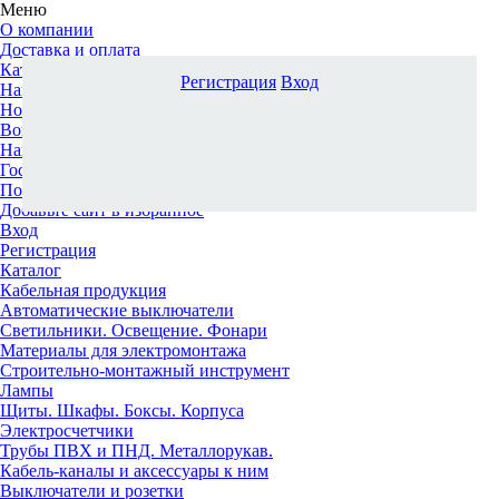
Меню
О компании
Доставка и оплата
Каталог
Регистрация
Вход
Наши офисы
Новости и новинки
Вопрос-ответ
Наша команда
Гос. заказчикам
Поставщикам
Добавьте сайт в избранное
Вход
Регистрация
Каталог
Кабельная продукция
Автоматические выключатели
Светильники. Освещение. Фонари
Материалы для электромонтажа
Строительно-монтажный инструмент
Лампы
Щиты. Шкафы. Боксы. Корпуса
Электросчетчики
Трубы ПВХ и ПНД. Металлорукав.
Кабель-каналы и аксессуары к ним
Выключатели и розетки