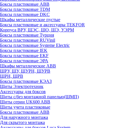
Боксы пластиковые ABB
Боксы пластиковые TDM
Боксы пластиковые DKC
Шкафы металлические пустые
Боксы пластиковые и аксессуары TEKFOR
Корпуса ВРУ, ШЭС, ЩО, ЩЭ, УЭРМ
Боксы пластиковые Турция
Боксы пластиковые RUVinil
Боксы пластиковые Systeme Electric
Боксы пластиковые IEK
Боксы пластиковые EKF
Боксы пластиковые ЭРА
Шкафы металлические ABB
ЩРУ, ЩУ, ЩУРН, ЩУРВ
ЩРН, ЩРВ
Боксы пластиковые КЭАЗ
Щиты Электротехник
Аксессуары для боксов
Щиты с/без монтажной панелью(ЩМП)
Щиты серии UK600 ABB
Щиты учета пластиковые
Боксы пластиковые ABB
Для наружного монтажа
Для скрытого монтажа
Аксессуары для боксов Luca System