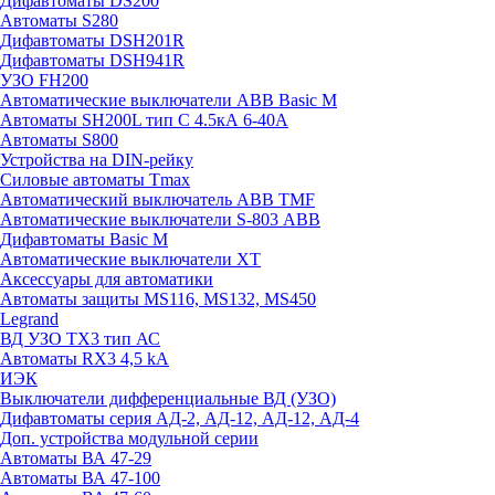
Дифавтоматы DS200
Автоматы S280
Дифавтоматы DSH201R
Дифавтоматы DSH941R
УЗО FH200
Автоматические выключатели ABB Basic M
Автоматы SH200L тип С 4.5кА 6-40А
Автоматы S800
Устройства на DIN-рейку
Силовые автоматы Tmax
Автоматический выключатель ABB TMF
Автоматические выключатели S-803 АВВ
Дифавтоматы Basic M
Автоматические выключатели XT
Аксессуары для автоматики
Автоматы защиты MS116, MS132, MS450
Legrand
ВД УЗО TX3 тип АС
Автоматы RX3 4,5 kA
ИЭК
Выключатели дифференциальные ВД (УЗО)
Дифавтоматы серия АД-2, АД-12, АД-12, АД-4
Доп. устройства модульной серии
Автоматы ВА 47-29
Автоматы ВА 47-100