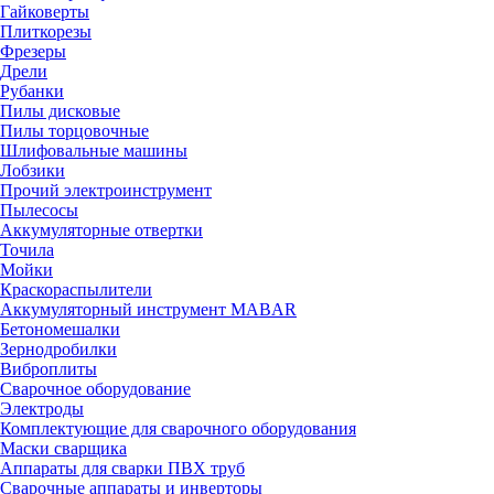
Гайковерты
Плиткорезы
Фрезеры
Дрели
Рубанки
Пилы дисковые
Пилы торцовочные
Шлифовальные машины
Лобзики
Прочий электроинструмент
Пылесосы
Аккумуляторные отвертки
Точила
Мойки
Краскораспылители
Аккумуляторный инструмент MABAR
Бетономешалки
Зернодробилки
Виброплиты
Сварочное оборудование
Электроды
Комплектующие для сварочного оборудования
Маски сварщика
Аппараты для сварки ПВХ труб
Сварочные аппараты и инверторы