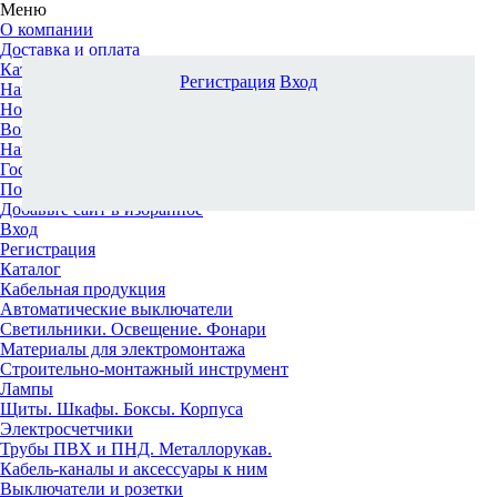
Меню
О компании
Доставка и оплата
Каталог
Регистрация
Вход
Наши офисы
Новости и новинки
Вопрос-ответ
Наша команда
Гос. заказчикам
Поставщикам
Добавьте сайт в избранное
Вход
Регистрация
Каталог
Кабельная продукция
Автоматические выключатели
Светильники. Освещение. Фонари
Материалы для электромонтажа
Строительно-монтажный инструмент
Лампы
Щиты. Шкафы. Боксы. Корпуса
Электросчетчики
Трубы ПВХ и ПНД. Металлорукав.
Кабель-каналы и аксессуары к ним
Выключатели и розетки