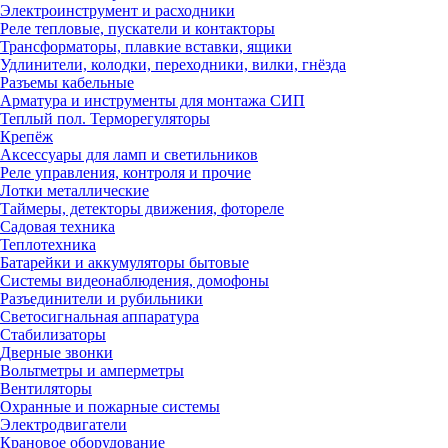
Электроинструмент и расходники
Реле тепловые, пускатели и контакторы
Трансформаторы, плавкие вставки, ящики
Удлинители, колодки, переходники, вилки, гнёзда
Разъемы кабельные
Арматура и инструменты для монтажа СИП
Теплый пол. Терморегуляторы
Крепёж
Аксессуары для ламп и светильников
Реле управления, контроля и прочие
Лотки металлические
Таймеры, детекторы движения, фотореле
Садовая техника
Теплотехника
Батарейки и аккумуляторы бытовые
Системы видеонаблюдения, домофоны
Разъединители и рубильники
Светосигнальная аппаратура
Стабилизаторы
Дверные звонки
Вольтметры и амперметры
Вентиляторы
Охранные и пожарные системы
Электродвигатели
Крановое оборудование