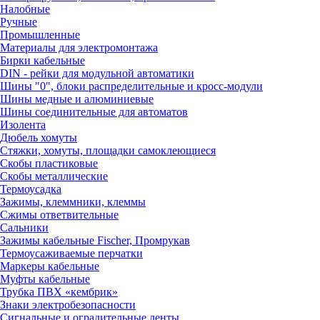
Налобные
Ручные
Промышленные
Материалы для электромонтажа
Бирки кабельные
DIN - рейки для модульной автоматики
Шины "0", блоки распределительные и кросс-модули
Шины медные и алюминиевые
Шины соединительные для автоматов
Изолента
Дюбель хомуты
Стяжки, хомуты, площадки самоклеющиеся
Скобы пластиковые
Скобы металлические
Термоусадка
Зажимы, клеммники, клеммы
Сжимы ответвительные
Сальники
Зажимы кабельные Fischer, Промрукав
Термоусаживаемые перчатки
Маркеры кабельные
Муфты кабельные
Трубка ПВХ «кембрик»
Знаки электробезопасности
Сигнальные и оградительные ленты