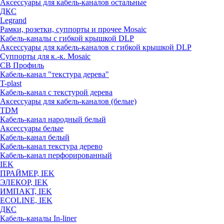
Аксессуары для кабель-каналов остальные
ДКС
Legrand
Рамки, розетки, суппорты и прочее Mosaic
Кабель-каналы с гибкой крышкой DLP
Аксессуары для кабель-каналов с гибкой крышкой DLP
Суппорты для к.-к. Mosaic
СВ Профиль
Кабель-канал "текстура дерева"
T-plast
Кабель-канал с текстурой дерева
Аксессуары для кабель-каналов (белые)
TDM
Кабель-канал народный белый
Аксессуары белые
Кабель-канал белый
Кабель-канал текстура дерево
Кабель-канал перфорированный
IEK
ПРАЙМЕР, IEK
ЭЛЕКОР, IEK
ИМПАКТ, IEK
ECOLINE, IEK
ДКС
Кабель-каналы In-liner