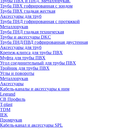
Трубы ПВХ и ПНД. Металлорукав.
Труба ПВХ гофрированная с зондом
Труба ПВХ гладкая жесткая
Аксессуары для труб
Труба ПНД гофрированная с протяжкой
Металлорукав
Труба ПНД гладкая техническая
Трубы и аксессуары DKC
Труба ПНД/ПВД гофрированная двустенная
Аксессуары для труб
Крепеж-клипса для трубы ПВХ
Муфта для трубы ПВХ
Угол соединительный для трубы ПВХ
Тройник для трубы ПВХ
Углы и повороты
Металлорукав
Аксессуары
Кабель-каналы и аксессуары к ним
Legrand
СВ Профиль
T-plast
TDM
IEK
Промрукав
Кабель-канал и аксессуары SPL