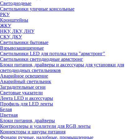
Светодиодные
Светильники уличные консольные
РКУ
Кронштейны
ЖКУ
НКУ, ЛКУ, ЛНУ
СКУ, ДКУ
Светильники бытовые
Взрывозащищенные
Светильники LED для потолка типа "армстронг"
Светильники светодиодные армстронг
Блоки питания, драйверы и аксессуары для установки для
светодиодных светильников
Аварийное освещение
Аварийный светильник
Заградительные огни
Световые указатели
Лента LED и аксессуары
Профиль для LED ленты
Белая
Цветная
Блоки питания, драйверы
Контроллеры и усилители для RGB ленты
Коннекторы и шнуры питания
Фонари ручные, налобные, промышленные