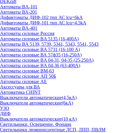
DEKraft
Автоматы BA-101
Автоматы ВА-201
Дифавтоматы ДИФ-102 тип АС lcu=6kA
Дифавтоматы ДИФ-101 тип АС lcu=4.5kA
Автоматы BA-401
Автоматы силовые Россия
Автоматы силовые BA 5135 (16-400А)
Автоматы BA 5139, 5739, 5341, 5343, 5541, 5543
Автоматы силовые BA 5731 (16-100 А)
Автоматы силовые ВА 57ф35 (16-250А)
Автоматы силовые BA 04-31, 04-35 (25-250А)
Автоматы силовые BA 04-36 (63-400А)
Автоматы силовые ВМ-63
Автоматы силовые АП 50Б
Автоматы силовые АЕ
Аксессуары для ВА
Автоматика CHINT
Выключатели автоматические(4,5кА)
Выключатели автоматические(6кА)
УЗО
ДИФ
Выключатели автоматические(10 кА)
Светильники. Освещение. Фонари
Светильники люминисцентные ЛСП, ЛПП, ПВЛМ