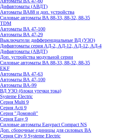
Автоматы ВА 47-60
Дифавтоматы (АВДТ)
Автоматы ВА88 и доп. устройства
Силовые автоматы ВА 88-33, 88-32, 88-35
TDM
Автоматы ВА 47-100
Автоматы ВА 47-29
Выключатели дифференциальные ВД (УЗО)
Дифавтоматы серия АД-2, АД-12, АД-12, АД-4
Дифавтоматы (АВДТ)
Доп. устройства модульной серии
Силовые автоматы ВА 88-33, 88-32, 88-35
EKF
Автоматы ВА 47-63
Автоматы ВА 47-100
Автоматы ВА-99
ВД УЗО (блоки утечки тока)
Systeme Electric
Серия Multi 9
Серия Acti 9
Серия "Домовой"
Серия Easy 9
Силовые автоматы Easypact Compact NS
Доп. сборочные единицы для силовых ВА
Серия City 9 Systeme Electric