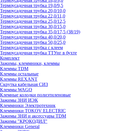
Термоусадочная трубка 18,0/9,0
Термоусадочная трубка 19,0/9,5
Термоусадочная трубка 20,0/10,0
Термоусадочная трубка 22,0/11,0
Термоусадочная трубка 25,0/12,5
Термоусадочная трубка 30,0/15,0
Термоусадочная трубка 35,0/17,5 (38/19)
Термоусадочная трубка 40,0/20,0
Термоусадочная трубка 50,0/25,0
Термоусадочная трубка с клеем
Термоусадочная трубка ТТУнг в бухте
Комплект
Зажимы, клеммники, клеммы
Клеммы TDM
Клеммы остальные
Клеммы REXANT
Скрутка кабельная СИЗ
Клеммы WAGO
Клемные колодки полиэтиленовые
Зажимы ЗНИ ИЭК
Клеммники Электротехник
Клеммники TOKOV ELECTRIC
Зажимы ЗНИ и аксессуары TDM
Зажимы "КРОКОДИЛ"
Клеммники General