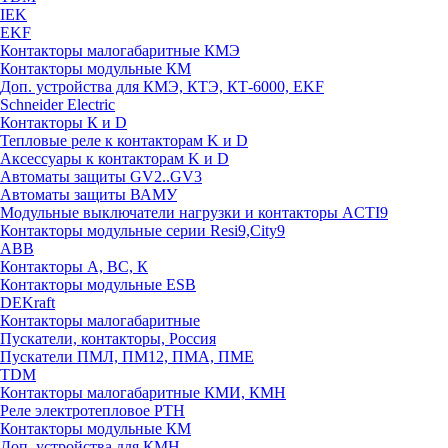
IEK
EKF
Контакторы малогабаритные КМЭ
Контакторы модульные КМ
Доп. устройства для КМЭ, КТЭ, КТ-6000, EKF
Schneider Electric
Контакторы К и D
Тепловые реле к контакторам K и D
Аксессуары к контакторам K и D
Автоматы защиты GV2..GV3
Автоматы защиты ВАМУ
Модульные выключатели нагрузки и контакторы ACTI9
Контакторы модульные серии Resi9,City9
ABB
Контакторы А, ВС, К
Контакторы модульные ESB
DEKraft
Контакторы малогабаритные
Пускатели, контакторы, Россия
Пускатели ПМЛ, ПМ12, ПМА, ПМЕ
TDM
Контакторы малогабаритные КМИ, КМН
Реле электротепловое РТН
Контакторы модульные КМ
Доп. устройства для КМН