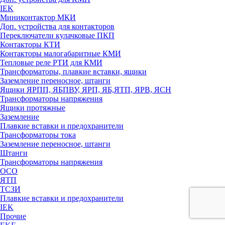
IEK
Миниконтактор МКИ
Доп. устройства для контакторов
Переключатели кулачковые ПКП
Контакторы КТИ
Контакторы малогабаритные КМИ
Тепловые реле РTИ для КМИ
Трансформаторы, плавкие вставки, ящики
Заземление переносное, штанги
Ящики ЯРПП, ЯБПВУ, ЯРП, ЯБ,ЯТП, ЯРВ, ЯСН
Трансформаторы напряжения
Ящики протяжные
Заземление
Плавкие вставки и предохранители
Трансформаторы тока
Заземление переносное, штанги
Штанги
Трансформаторы напряжения
ОСО
ЯТП
ТСЗИ
Плавкие вставки и предохранители
IEK
Прочие