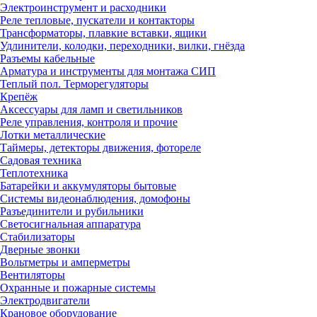
Электроинструмент и расходники
Реле тепловые, пускатели и контакторы
Трансформаторы, плавкие вставки, ящики
Удлинители, колодки, переходники, вилки, гнёзда
Разъемы кабельные
Арматура и инструменты для монтажа СИП
Теплый пол. Терморегуляторы
Крепёж
Аксессуары для ламп и светильников
Реле управления, контроля и прочие
Лотки металлические
Таймеры, детекторы движения, фотореле
Садовая техника
Теплотехника
Батарейки и аккумуляторы бытовые
Системы видеонаблюдения, домофоны
Разъединители и рубильники
Светосигнальная аппаратура
Стабилизаторы
Дверные звонки
Вольтметры и амперметры
Вентиляторы
Охранные и пожарные системы
Электродвигатели
Крановое оборудование