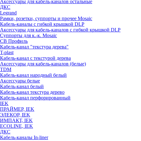
Аксессуары для кабель-каналов остальные
ДКС
Legrand
Рамки, розетки, суппорты и прочее Mosaic
Кабель-каналы с гибкой крышкой DLP
Аксессуары для кабель-каналов с гибкой крышкой DLP
Суппорты для к.-к. Mosaic
СВ Профиль
Кабель-канал "текстура дерева"
T-plast
Кабель-канал с текстурой дерева
Аксессуары для кабель-каналов (белые)
TDM
Кабель-канал народный белый
Аксессуары белые
Кабель-канал белый
Кабель-канал текстура дерево
Кабель-канал перфорированный
IEK
ПРАЙМЕР, IEK
ЭЛЕКОР, IEK
ИМПАКТ, IEK
ECOLINE, IEK
ДКС
Кабель-каналы In-liner