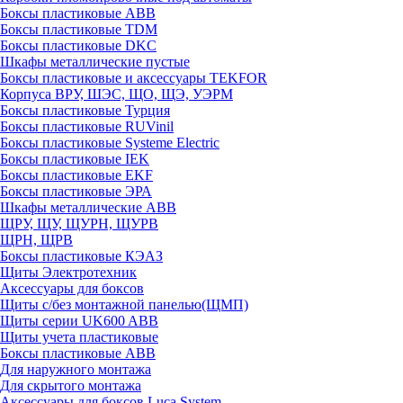
Боксы пластиковые ABB
Боксы пластиковые TDM
Боксы пластиковые DKC
Шкафы металлические пустые
Боксы пластиковые и аксессуары TEKFOR
Корпуса ВРУ, ШЭС, ЩО, ЩЭ, УЭРМ
Боксы пластиковые Турция
Боксы пластиковые RUVinil
Боксы пластиковые Systeme Electric
Боксы пластиковые IEK
Боксы пластиковые EKF
Боксы пластиковые ЭРА
Шкафы металлические ABB
ЩРУ, ЩУ, ЩУРН, ЩУРВ
ЩРН, ЩРВ
Боксы пластиковые КЭАЗ
Щиты Электротехник
Аксессуары для боксов
Щиты с/без монтажной панелью(ЩМП)
Щиты серии UK600 ABB
Щиты учета пластиковые
Боксы пластиковые ABB
Для наружного монтажа
Для скрытого монтажа
Аксессуары для боксов Luca System