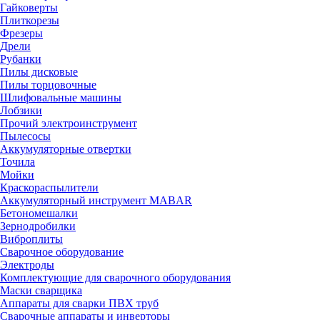
Гайковерты
Плиткорезы
Фрезеры
Дрели
Рубанки
Пилы дисковые
Пилы торцовочные
Шлифовальные машины
Лобзики
Прочий электроинструмент
Пылесосы
Аккумуляторные отвертки
Точила
Мойки
Краскораспылители
Аккумуляторный инструмент MABAR
Бетономешалки
Зернодробилки
Виброплиты
Сварочное оборудование
Электроды
Комплектующие для сварочного оборудования
Маски сварщика
Аппараты для сварки ПВХ труб
Сварочные аппараты и инверторы