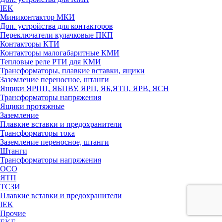
IEK
Миниконтактор МКИ
Доп. устройства для контакторов
Переключатели кулачковые ПКП
Контакторы КТИ
Контакторы малогабаритные КМИ
Тепловые реле РTИ для КМИ
Трансформаторы, плавкие вставки, ящики
Заземление переносное, штанги
Ящики ЯРПП, ЯБПВУ, ЯРП, ЯБ,ЯТП, ЯРВ, ЯСН
Трансформаторы напряжения
Ящики протяжные
Заземление
Плавкие вставки и предохранители
Трансформаторы тока
Заземление переносное, штанги
Штанги
Трансформаторы напряжения
ОСО
ЯТП
ТСЗИ
Плавкие вставки и предохранители
IEK
Прочие