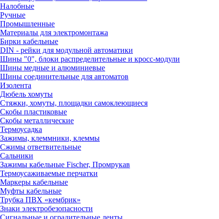
Налобные
Ручные
Промышленные
Материалы для электромонтажа
Бирки кабельные
DIN - рейки для модульной автоматики
Шины "0", блоки распределительные и кросс-модули
Шины медные и алюминиевые
Шины соединительные для автоматов
Изолента
Дюбель хомуты
Стяжки, хомуты, площадки самоклеющиеся
Скобы пластиковые
Скобы металлические
Термоусадка
Зажимы, клеммники, клеммы
Сжимы ответвительные
Сальники
Зажимы кабельные Fischer, Промрукав
Термоусаживаемые перчатки
Маркеры кабельные
Муфты кабельные
Трубка ПВХ «кембрик»
Знаки электробезопасности
Сигнальные и оградительные ленты