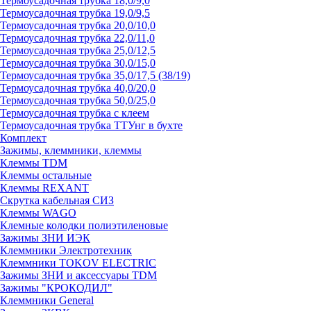
Термоусадочная трубка 18,0/9,0
Термоусадочная трубка 19,0/9,5
Термоусадочная трубка 20,0/10,0
Термоусадочная трубка 22,0/11,0
Термоусадочная трубка 25,0/12,5
Термоусадочная трубка 30,0/15,0
Термоусадочная трубка 35,0/17,5 (38/19)
Термоусадочная трубка 40,0/20,0
Термоусадочная трубка 50,0/25,0
Термоусадочная трубка с клеем
Термоусадочная трубка ТТУнг в бухте
Комплект
Зажимы, клеммники, клеммы
Клеммы TDM
Клеммы остальные
Клеммы REXANT
Скрутка кабельная СИЗ
Клеммы WAGO
Клемные колодки полиэтиленовые
Зажимы ЗНИ ИЭК
Клеммники Электротехник
Клеммники TOKOV ELECTRIC
Зажимы ЗНИ и аксессуары TDM
Зажимы "КРОКОДИЛ"
Клеммники General