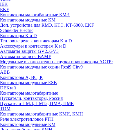
IEK
EKF
Контакторы малогабаритные КМЭ
Контакторы модульные КМ
Доп. устройства для КМЭ, КТЭ, КТ-6000, EKF
Schneider Electric
Контакторы К и D
Тепловые реле к контакторам K и D
Аксессуары к контакторам K и D
Автоматы защиты GV2..GV3
Автоматы защиты ВАМУ
Модульные выключатели нагрузки и контакторы ACTI9
Контакторы модульные серии Resi9,City9
ABB
Контакторы А, ВС, К
Контакторы модульные ESB
DEKraft
Контакторы малогабаритные
Пускатели, контакторы, Россия
Пускатели ПМЛ, ПМ12, ПМА, ПМЕ
TDM
Контакторы малогабаритные КМИ, КМН
Реле электротепловое РТН
Контакторы модульные КМ
Доп. устройства для КМН