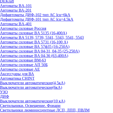
DEKraft
Автоматы BA-101
Автоматы ВА-201
Дифавтоматы ДИФ-102 тип АС lcu=6kA
Дифавтоматы ДИФ-101 тип АС lcu=4.5kA
Автоматы BA-401
Автоматы силовые Россия
Автоматы силовые BA 5135 (16-400А)
Автоматы BA 5139, 5739, 5341, 5343, 5541, 5543
Автоматы силовые BA 5731 (16-100 А)
Автоматы силовые ВА 57ф35 (16-250А)
Автоматы силовые BA 04-31, 04-35 (25-250А)
Автоматы силовые BA 04-36 (63-400А)
Автоматы силовые ВМ-63
Автоматы силовые АП 50Б
Автоматы силовые АЕ
Аксессуары для ВА
Автоматика CHINT
Выключатели автоматические(4,5кА)
Выключатели автоматические(6кА)
УЗО
ДИФ
Выключатели автоматические(10 кА)
Светильники. Освещение. Фонари
Светильники люминисцентные ЛСП, ЛПП, ПВЛМ