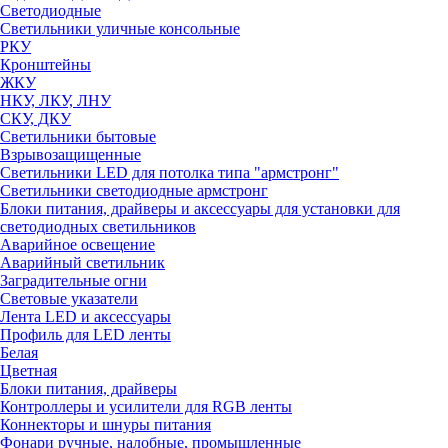
Светодиодные
Светильники уличные консольные
РКУ
Кронштейны
ЖКУ
НКУ, ЛКУ, ЛНУ
СКУ, ДКУ
Светильники бытовые
Взрывозащищенные
Светильники LED для потолка типа "армстронг"
Светильники светодиодные армстронг
Блоки питания, драйверы и аксессуары для установки для
светодиодных светильников
Аварийное освещение
Аварийный светильник
Заградительные огни
Световые указатели
Лента LED и аксессуары
Профиль для LED ленты
Белая
Цветная
Блоки питания, драйверы
Контроллеры и усилители для RGB ленты
Коннекторы и шнуры питания
Фонари ручные, налобные, промышленные