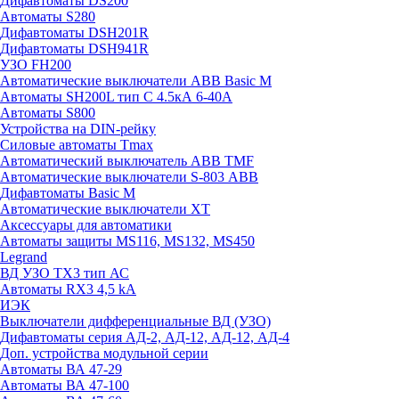
Дифавтоматы DS200
Автоматы S280
Дифавтоматы DSH201R
Дифавтоматы DSH941R
УЗО FH200
Автоматические выключатели ABB Basic M
Автоматы SH200L тип С 4.5кА 6-40А
Автоматы S800
Устройства на DIN-рейку
Силовые автоматы Tmax
Автоматический выключатель ABB TMF
Автоматические выключатели S-803 АВВ
Дифавтоматы Basic M
Автоматические выключатели XT
Аксессуары для автоматики
Автоматы защиты MS116, MS132, MS450
Legrand
ВД УЗО TX3 тип АС
Автоматы RX3 4,5 kA
ИЭК
Выключатели дифференциальные ВД (УЗО)
Дифавтоматы серия АД-2, АД-12, АД-12, АД-4
Доп. устройства модульной серии
Автоматы ВА 47-29
Автоматы ВА 47-100