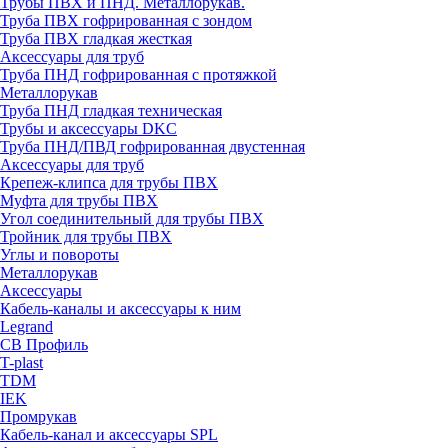
Трубы ПВХ и ПНД. Металлорукав.
Труба ПВХ гофрированная с зондом
Труба ПВХ гладкая жесткая
Аксессуары для труб
Труба ПНД гофрированная с протяжкой
Металлорукав
Труба ПНД гладкая техническая
Трубы и аксессуары DKC
Труба ПНД/ПВД гофрированная двустенная
Аксессуары для труб
Крепеж-клипса для трубы ПВХ
Муфта для трубы ПВХ
Угол соединительный для трубы ПВХ
Тройник для трубы ПВХ
Углы и повороты
Металлорукав
Аксессуары
Кабель-каналы и аксессуары к ним
Legrand
СВ Профиль
T-plast
TDM
IEK
Промрукав
Кабель-канал и аксессуары SPL