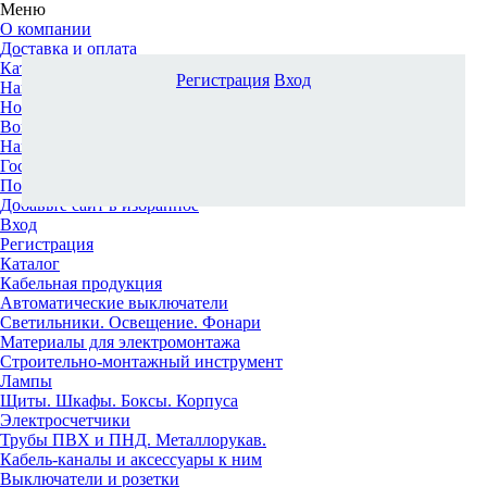
Меню
О компании
Доставка и оплата
Каталог
Регистрация
Вход
Наши офисы
Новости и новинки
Вопрос-ответ
Наша команда
Гос. заказчикам
Поставщикам
Добавьте сайт в избранное
Вход
Регистрация
Каталог
Кабельная продукция
Автоматические выключатели
Светильники. Освещение. Фонари
Материалы для электромонтажа
Строительно-монтажный инструмент
Лампы
Щиты. Шкафы. Боксы. Корпуса
Электросчетчики
Трубы ПВХ и ПНД. Металлорукав.
Кабель-каналы и аксессуары к ним
Выключатели и розетки