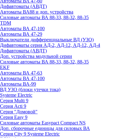
Автоматы ВА 47-60
Дифавтоматы (АВДТ)
Автоматы ВА88 и доп. устройства
Силовые автоматы ВА 88-33, 88-32, 88-35
TDM
Автоматы ВА 47-100
Автоматы ВА 47-29
Выключатели дифференциальные ВД (УЗО)
Дифавтоматы серия АД-2, АД-12, АД-12, АД-4
Дифавтоматы (АВДТ)
Доп. устройства модульной серии
Силовые автоматы ВА 88-33, 88-32, 88-35
EKF
Автоматы ВА 47-63
Автоматы ВА 47-100
Автоматы ВА-99
ВД УЗО (блоки утечки тока)
Systeme Electric
Серия Multi 9
Серия Acti 9
Серия "Домовой"
Серия Easy 9
Силовые автоматы Easypact Compact NS
Доп. сборочные единицы для силовых ВА
Серия City 9 Systeme Electric