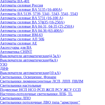
Автоматы BA-401
Автоматы силовые Россия
Автоматы силовые BA 5135 (16-400А)
Автоматы BA 5139, 5739, 5341, 5343, 5541, 5543
Автоматы силовые BA 5731 (16-100 А)
Автоматы силовые ВА 57ф35 (16-250А)
Автоматы силовые BA 04-31, 04-35 (25-250А)
Автоматы силовые BA 04-36 (63-400А)
Автоматы силовые ВМ-63
Автоматы силовые АП 50Б
Автоматы силовые АЕ
Аксессуары для ВА
Автоматика CHINT
Выключатели автоматические(4,5кА)
Выключатели автоматические(6кА)
УЗО
ДИФ
Выключатели автоматические(10 кА)
Светильники. Освещение. Фонари
Светильники люминисцентные ЛСП, ЛПП, ПВЛМ
Светильники настольные
Подвесные НСП НСО РСП ЖСП РСУ ЖСУ ССП
Настенно-потолочные светильники ЛПБ, TL
Светильники ЛПО
Светильники потолочные ЛВО типа "армстронг"