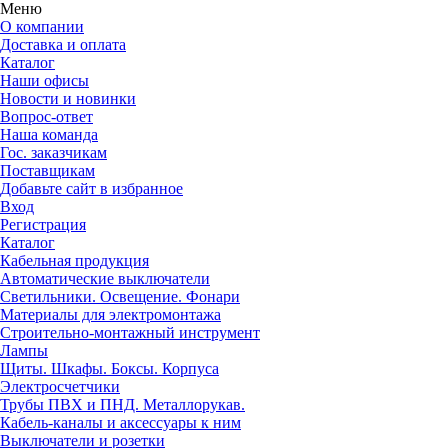
Меню
О компании
Доставка и оплата
Каталог
Наши офисы
Новости и новинки
Вопрос-ответ
Наша команда
Гос. заказчикам
Поставщикам
Добавьте сайт в избранное
Вход
Регистрация
Каталог
Кабельная продукция
Автоматические выключатели
Светильники. Освещение. Фонари
Материалы для электромонтажа
Строительно-монтажный инструмент
Лампы
Щиты. Шкафы. Боксы. Корпуса
Электросчетчики
Трубы ПВХ и ПНД. Металлорукав.
Кабель-каналы и аксессуары к ним
Выключатели и розетки