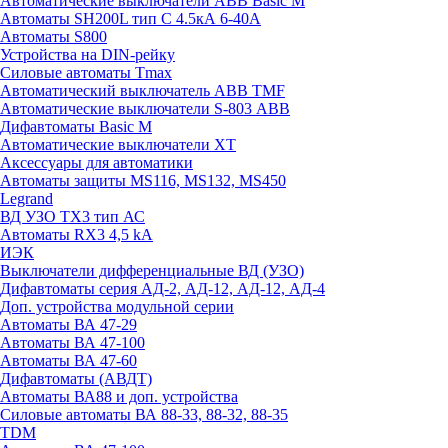
Автоматические выключатели ABB Basic M
Автоматы SH200L тип С 4.5кА 6-40А
Автоматы S800
Устройства на DIN-рейку
Силовые автоматы Tmax
Автоматический выключатель ABB TMF
Автоматические выключатели S-803 АВВ
Дифавтоматы Basic M
Автоматические выключатели XT
Аксессуары для автоматики
Автоматы защиты MS116, MS132, MS450
Legrand
ВД УЗО TX3 тип АС
Автоматы RX3 4,5 kA
ИЭК
Выключатели дифференциальные ВД (УЗО)
Дифавтоматы серия АД-2, АД-12, АД-12, АД-4
Доп. устройства модульной серии
Автоматы ВА 47-29
Автоматы ВА 47-100
Автоматы ВА 47-60
Дифавтоматы (АВДТ)
Автоматы ВА88 и доп. устройства
Силовые автоматы ВА 88-33, 88-32, 88-35
TDM