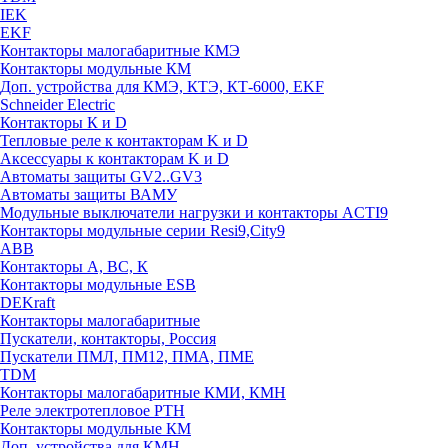
IEK
EKF
Контакторы малогабаритные КМЭ
Контакторы модульные КМ
Доп. устройства для КМЭ, КТЭ, КТ-6000, EKF
Schneider Electric
Контакторы К и D
Тепловые реле к контакторам K и D
Аксессуары к контакторам K и D
Автоматы защиты GV2..GV3
Автоматы защиты ВАМУ
Модульные выключатели нагрузки и контакторы ACTI9
Контакторы модульные серии Resi9,City9
ABB
Контакторы А, ВС, К
Контакторы модульные ESB
DEKraft
Контакторы малогабаритные
Пускатели, контакторы, Россия
Пускатели ПМЛ, ПМ12, ПМА, ПМЕ
TDM
Контакторы малогабаритные КМИ, КМН
Реле электротепловое РТН
Контакторы модульные КМ
Доп. устройства для КМН