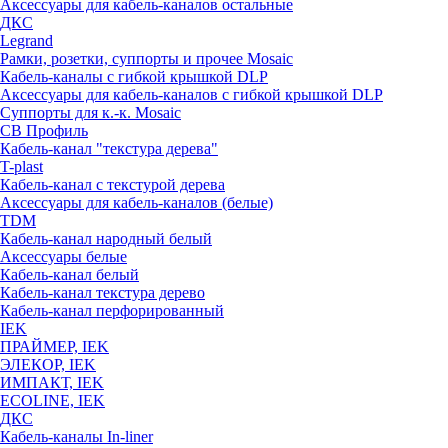
Аксессуары для кабель-каналов остальные
ДКС
Legrand
Рамки, розетки, суппорты и прочее Mosaic
Кабель-каналы с гибкой крышкой DLP
Аксессуары для кабель-каналов с гибкой крышкой DLP
Суппорты для к.-к. Mosaic
СВ Профиль
Кабель-канал "текстура дерева"
T-plast
Кабель-канал с текстурой дерева
Аксессуары для кабель-каналов (белые)
TDM
Кабель-канал народный белый
Аксессуары белые
Кабель-канал белый
Кабель-канал текстура дерево
Кабель-канал перфорированный
IEK
ПРАЙМЕР, IEK
ЭЛЕКОР, IEK
ИМПАКТ, IEK
ECOLINE, IEK
ДКС
Кабель-каналы In-liner