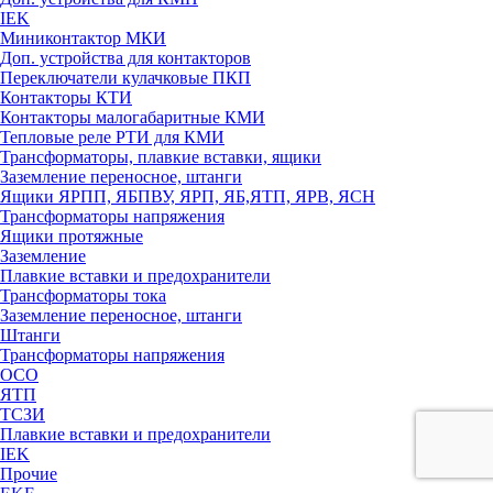
IEK
Миниконтактор МКИ
Доп. устройства для контакторов
Переключатели кулачковые ПКП
Контакторы КТИ
Контакторы малогабаритные КМИ
Тепловые реле РTИ для КМИ
Трансформаторы, плавкие вставки, ящики
Заземление переносное, штанги
Ящики ЯРПП, ЯБПВУ, ЯРП, ЯБ,ЯТП, ЯРВ, ЯСН
Трансформаторы напряжения
Ящики протяжные
Заземление
Плавкие вставки и предохранители
Трансформаторы тока
Заземление переносное, штанги
Штанги
Трансформаторы напряжения
ОСО
ЯТП
ТСЗИ
Плавкие вставки и предохранители
IEK
Прочие