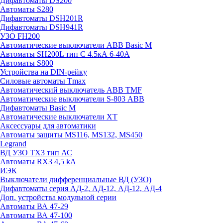
Дифавтоматы DS200
Автоматы S280
Дифавтоматы DSH201R
Дифавтоматы DSH941R
УЗО FH200
Автоматические выключатели ABB Basic M
Автоматы SH200L тип С 4.5кА 6-40А
Автоматы S800
Устройства на DIN-рейку
Силовые автоматы Tmax
Автоматический выключатель ABB TMF
Автоматические выключатели S-803 АВВ
Дифавтоматы Basic M
Автоматические выключатели XT
Аксессуары для автоматики
Автоматы защиты MS116, MS132, MS450
Legrand
ВД УЗО TX3 тип АС
Автоматы RX3 4,5 kA
ИЭК
Выключатели дифференциальные ВД (УЗО)
Дифавтоматы серия АД-2, АД-12, АД-12, АД-4
Доп. устройства модульной серии
Автоматы ВА 47-29
Автоматы ВА 47-100