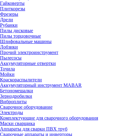
Гайковерты
Плиткорезы
Фрезеры
Дрели
Рубанки
Пилы дисковые
Пилы торцовочные
Шлифовальные машины
Лобзики
Прочий электроинструмент
Пылесосы
Аккумуляторные отвертки
Точила
Мойки
Краскораспылители
Аккумуляторный инструмент MABAR
Бетономешалки
Зернодробилки
Виброплиты
Сварочное оборудование
Электроды
Комплектующие для сварочного оборудования
Маски сварщика
Аппараты для сварки ПВХ труб
Сварочные аппараты и инверторы