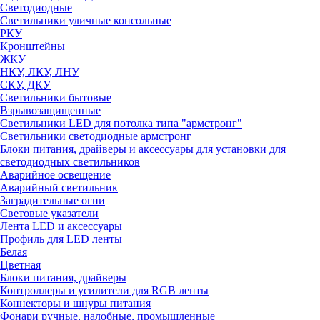
Светодиодные
Светильники уличные консольные
РКУ
Кронштейны
ЖКУ
НКУ, ЛКУ, ЛНУ
СКУ, ДКУ
Светильники бытовые
Взрывозащищенные
Светильники LED для потолка типа "армстронг"
Светильники светодиодные армстронг
Блоки питания, драйверы и аксессуары для установки для
светодиодных светильников
Аварийное освещение
Аварийный светильник
Заградительные огни
Световые указатели
Лента LED и аксессуары
Профиль для LED ленты
Белая
Цветная
Блоки питания, драйверы
Контроллеры и усилители для RGB ленты
Коннекторы и шнуры питания
Фонари ручные, налобные, промышленные