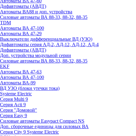
Автоматы ВА 47-60
Дифавтоматы (АВДТ)
Автоматы ВА88 и доп. устройства
Силовые автоматы ВА 88-33, 88-32, 88-35
TDM
Автоматы ВА 47-100
Автоматы ВА 47-29
Выключатели дифференциальные ВД (УЗО)
Дифавтоматы серия АД-2, АД-12, АД-12, АД-4
Дифавтоматы (АВДТ)
Доп. устройства модульной серии
Силовые автоматы ВА 88-33, 88-32, 88-35
EKF
Автоматы ВА 47-63
Автоматы ВА 47-100
Автоматы ВА-99
ВД УЗО (блоки утечки тока)
Systeme Electric
Серия Multi 9
Серия Acti 9
Серия "Домовой"
Серия Easy 9
Силовые автоматы Easypact Compact NS
Доп. сборочные единицы для силовых ВА
Серия City 9 Systeme Electric