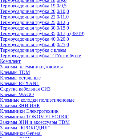
Термоусадочная трубка 18,0/9,0
Термоусадочная трубка 19,0/9,5
Термоусадочная трубка 20,0/10,0
Термоусадочная трубка 22,0/11,0
Термоусадочная трубка 25,0/12,5
Термоусадочная трубка 30,0/15,0
Термоусадочная трубка 35,0/17,5 (38/19)
Термоусадочная трубка 40,0/20,0
Термоусадочная трубка 50,0/25,0
Термоусадочная трубка с клеем
Термоусадочная трубка ТТУнг в бухте
Комплект
Зажимы, клеммники, клеммы
Клеммы TDM
Клеммы остальные
Клеммы REXANT
Скрутка кабельная СИЗ
Клеммы WAGO
Клемные колодки полиэтиленовые
Зажимы ЗНИ ИЭК
Клеммники Электротехник
Клеммники TOKOV ELECTRIC
Зажимы ЗНИ и аксессуары TDM
Зажимы "КРОКОДИЛ"
Клеммники General