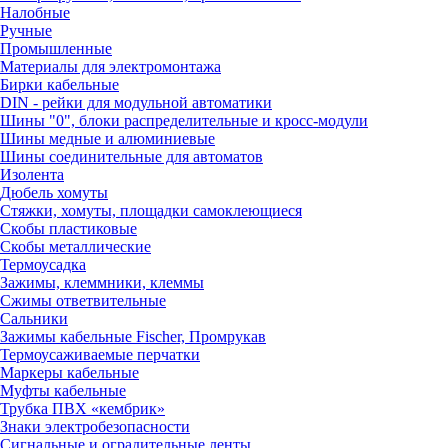
Налобные
Ручные
Промышленные
Материалы для электромонтажа
Бирки кабельные
DIN - рейки для модульной автоматики
Шины "0", блоки распределительные и кросс-модули
Шины медные и алюминиевые
Шины соединительные для автоматов
Изолента
Дюбель хомуты
Стяжки, хомуты, площадки самоклеющиеся
Скобы пластиковые
Скобы металлические
Термоусадка
Зажимы, клеммники, клеммы
Сжимы ответвительные
Сальники
Зажимы кабельные Fischer, Промрукав
Термоусаживаемые перчатки
Маркеры кабельные
Муфты кабельные
Трубка ПВХ «кембрик»
Знаки электробезопасности
Сигнальные и оградительные ленты