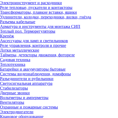
Электроинструмент и расходники
Реле тепловые, пускатели и контакторы
Трансформаторы, плавкие вставки, ящики
Удлинители, колодки, переходники, вилки, гнёзда
Разъемы кабельные
Арматура и инструменты для монтажа СИП
Теплый пол. Терморегуляторы
Крепёж
Аксессуары для ламп и светильников
Реле управления, контроля и прочие
Лотки металлические
Таймеры, детекторы движения, фотореле
Садовая техника
Теплотехника
Батарейки и аккумуляторы бытовые
Системы видеонаблюдения, домофоны
Разъединители и рубильники
Светосигнальная аппаратура
Стабилизаторы
Дверные звонки
Вольтметры и амперметры
Вентиляторы
Охранные и пожарные системы
Электродвигатели
Крановое оборудование