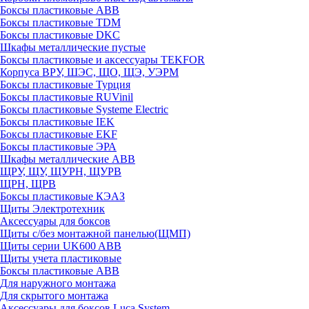
Боксы пластиковые ABB
Боксы пластиковые TDM
Боксы пластиковые DKC
Шкафы металлические пустые
Боксы пластиковые и аксессуары TEKFOR
Корпуса ВРУ, ШЭС, ЩО, ЩЭ, УЭРМ
Боксы пластиковые Турция
Боксы пластиковые RUVinil
Боксы пластиковые Systeme Electric
Боксы пластиковые IEK
Боксы пластиковые EKF
Боксы пластиковые ЭРА
Шкафы металлические ABB
ЩРУ, ЩУ, ЩУРН, ЩУРВ
ЩРН, ЩРВ
Боксы пластиковые КЭАЗ
Щиты Электротехник
Аксессуары для боксов
Щиты с/без монтажной панелью(ЩМП)
Щиты серии UK600 ABB
Щиты учета пластиковые
Боксы пластиковые ABB
Для наружного монтажа
Для скрытого монтажа
Аксессуары для боксов Luca System