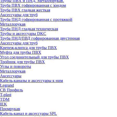
Трубы ПВХ и ПНД. Металлорукав.
Труба ПВХ гофрированная с зондом
Труба ПВХ гладкая жесткая
Аксессуары для труб
Труба ПНД гофрированная с протяжкой
Металлорукав
Труба ПНД гладкая техническая
Трубы и аксессуары DKC
Труба ПНД/ПВД гофрированная двустенная
Аксессуары для труб
Крепеж-клипса для трубы ПВХ
Муфта для трубы ПВХ
Угол соединительный для трубы ПВХ
Тройник для трубы ПВХ
Углы и повороты
Металлорукав
Аксессуары
Кабель-каналы и аксессуары к ним
Legrand
СВ Профиль
T-plast
TDM
IEK
Промрукав
Кабель-канал и аксессуары SPL