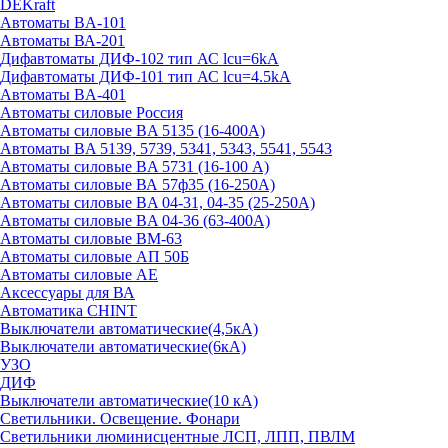
DEKraft
Автоматы BA-101
Автоматы ВА-201
Дифавтоматы ДИФ-102 тип АС lcu=6kA
Дифавтоматы ДИФ-101 тип АС lcu=4.5kA
Автоматы BA-401
Автоматы силовые Россия
Автоматы силовые BA 5135 (16-400А)
Автоматы BA 5139, 5739, 5341, 5343, 5541, 5543
Автоматы силовые BA 5731 (16-100 А)
Автоматы силовые ВА 57ф35 (16-250А)
Автоматы силовые BA 04-31, 04-35 (25-250А)
Автоматы силовые BA 04-36 (63-400А)
Автоматы силовые ВМ-63
Автоматы силовые АП 50Б
Автоматы силовые АЕ
Аксессуары для ВА
Автоматика CHINT
Выключатели автоматические(4,5кА)
Выключатели автоматические(6кА)
УЗО
ДИФ
Выключатели автоматические(10 кА)
Светильники. Освещение. Фонари
Светильники люминисцентные ЛСП, ЛПП, ПВЛМ