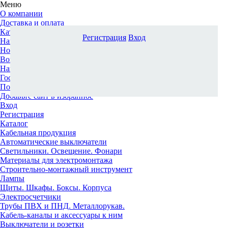
Меню
О компании
Доставка и оплата
Каталог
Регистрация
Вход
Наши офисы
Новости и новинки
Вопрос-ответ
Наша команда
Гос. заказчикам
Поставщикам
Добавьте сайт в избранное
Вход
Регистрация
Каталог
Кабельная продукция
Автоматические выключатели
Светильники. Освещение. Фонари
Материалы для электромонтажа
Строительно-монтажный инструмент
Лампы
Щиты. Шкафы. Боксы. Корпуса
Электросчетчики
Трубы ПВХ и ПНД. Металлорукав.
Кабель-каналы и аксессуары к ним
Выключатели и розетки