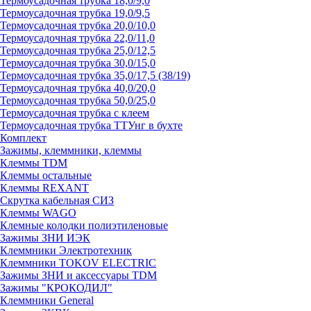
Термоусадочная трубка 18,0/9,0
Термоусадочная трубка 19,0/9,5
Термоусадочная трубка 20,0/10,0
Термоусадочная трубка 22,0/11,0
Термоусадочная трубка 25,0/12,5
Термоусадочная трубка 30,0/15,0
Термоусадочная трубка 35,0/17,5 (38/19)
Термоусадочная трубка 40,0/20,0
Термоусадочная трубка 50,0/25,0
Термоусадочная трубка с клеем
Термоусадочная трубка ТТУнг в бухте
Комплект
Зажимы, клеммники, клеммы
Клеммы TDM
Клеммы остальные
Клеммы REXANT
Скрутка кабельная СИЗ
Клеммы WAGO
Клемные колодки полиэтиленовые
Зажимы ЗНИ ИЭК
Клеммники Электротехник
Клеммники TOKOV ELECTRIC
Зажимы ЗНИ и аксессуары TDM
Зажимы "КРОКОДИЛ"
Клеммники General