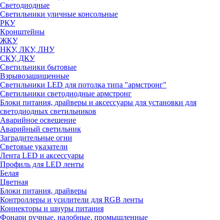
Светодиодные
Светильники уличные консольные
РКУ
Кронштейны
ЖКУ
НКУ, ЛКУ, ЛНУ
СКУ, ДКУ
Светильники бытовые
Взрывозащищенные
Светильники LED для потолка типа "армстронг"
Светильники светодиодные армстронг
Блоки питания, драйверы и аксессуары для установки для
светодиодных светильников
Аварийное освещение
Аварийный светильник
Заградительные огни
Световые указатели
Лента LED и аксессуары
Профиль для LED ленты
Белая
Цветная
Блоки питания, драйверы
Контроллеры и усилители для RGB ленты
Коннекторы и шнуры питания
Фонари ручные, налобные, промышленные