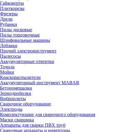
Гайковерты
Плиткорезы
Фрезеры
Дрели
Рубанки
Пилы дисковые
Пилы торцовочные
Шлифовальные машины
Лобзики
Прочий электроинструмент
Пылесосы
Аккумуляторные отвертки
Точила
Мойки
Краскораспылители
Аккумуляторный инструмент MABAR
Бетономешалки
Зернодробилки
Виброплиты
Сварочное оборудование
Электроды
Комплектующие для сварочного оборудования
Маски сварщика
Аппараты для сварки ПВХ труб
Сварочные аппараты и инверторы