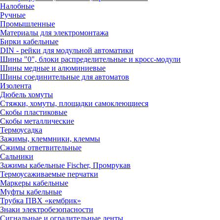
Налобные
Ручные
Промышленные
Материалы для электромонтажа
Бирки кабельные
DIN - рейки для модульной автоматики
Шины "0", блоки распределительные и кросс-модули
Шины медные и алюминиевые
Шины соединительные для автоматов
Изолента
Дюбель хомуты
Стяжки, хомуты, площадки самоклеющиеся
Скобы пластиковые
Скобы металлические
Термоусадка
Зажимы, клеммники, клеммы
Сжимы ответвительные
Сальники
Зажимы кабельные Fischer, Промрукав
Термоусаживаемые перчатки
Маркеры кабельные
Муфты кабельные
Трубка ПВХ «кембрик»
Знаки электробезопасности
Сигнальные и оградительные ленты