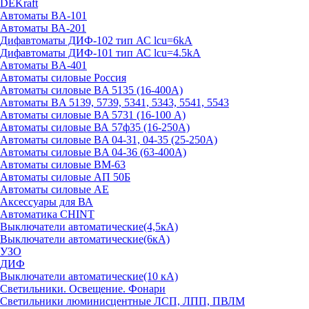
DEKraft
Автоматы BA-101
Автоматы ВА-201
Дифавтоматы ДИФ-102 тип АС lcu=6kA
Дифавтоматы ДИФ-101 тип АС lcu=4.5kA
Автоматы BA-401
Автоматы силовые Россия
Автоматы силовые BA 5135 (16-400А)
Автоматы BA 5139, 5739, 5341, 5343, 5541, 5543
Автоматы силовые BA 5731 (16-100 А)
Автоматы силовые ВА 57ф35 (16-250А)
Автоматы силовые BA 04-31, 04-35 (25-250А)
Автоматы силовые BA 04-36 (63-400А)
Автоматы силовые ВМ-63
Автоматы силовые АП 50Б
Автоматы силовые АЕ
Аксессуары для ВА
Автоматика CHINT
Выключатели автоматические(4,5кА)
Выключатели автоматические(6кА)
УЗО
ДИФ
Выключатели автоматические(10 кА)
Светильники. Освещение. Фонари
Светильники люминисцентные ЛСП, ЛПП, ПВЛМ