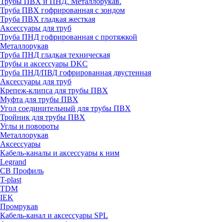
Трубы ПВХ и ПНД. Металлорукав.
Труба ПВХ гофрированная с зондом
Труба ПВХ гладкая жесткая
Аксессуары для труб
Труба ПНД гофрированная с протяжкой
Металлорукав
Труба ПНД гладкая техническая
Трубы и аксессуары DKC
Труба ПНД/ПВД гофрированная двустенная
Аксессуары для труб
Крепеж-клипса для трубы ПВХ
Муфта для трубы ПВХ
Угол соединительный для трубы ПВХ
Тройник для трубы ПВХ
Углы и повороты
Металлорукав
Аксессуары
Кабель-каналы и аксессуары к ним
Legrand
СВ Профиль
T-plast
TDM
IEK
Промрукав
Кабель-канал и аксессуары SPL