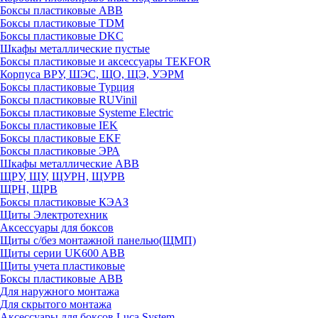
Боксы пластиковые ABB
Боксы пластиковые TDM
Боксы пластиковые DKC
Шкафы металлические пустые
Боксы пластиковые и аксессуары TEKFOR
Корпуса ВРУ, ШЭС, ЩО, ЩЭ, УЭРМ
Боксы пластиковые Турция
Боксы пластиковые RUVinil
Боксы пластиковые Systeme Electric
Боксы пластиковые IEK
Боксы пластиковые EKF
Боксы пластиковые ЭРА
Шкафы металлические ABB
ЩРУ, ЩУ, ЩУРН, ЩУРВ
ЩРН, ЩРВ
Боксы пластиковые КЭАЗ
Щиты Электротехник
Аксессуары для боксов
Щиты с/без монтажной панелью(ЩМП)
Щиты серии UK600 ABB
Щиты учета пластиковые
Боксы пластиковые ABB
Для наружного монтажа
Для скрытого монтажа
Аксессуары для боксов Luca System