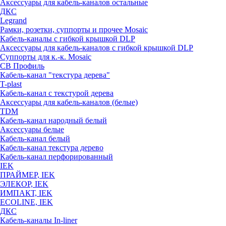
Аксессуары для кабель-каналов остальные
ДКС
Legrand
Рамки, розетки, суппорты и прочее Mosaic
Кабель-каналы с гибкой крышкой DLP
Аксессуары для кабель-каналов с гибкой крышкой DLP
Суппорты для к.-к. Mosaic
СВ Профиль
Кабель-канал "текстура дерева"
T-plast
Кабель-канал с текстурой дерева
Аксессуары для кабель-каналов (белые)
TDM
Кабель-канал народный белый
Аксессуары белые
Кабель-канал белый
Кабель-канал текстура дерево
Кабель-канал перфорированный
IEK
ПРАЙМЕР, IEK
ЭЛЕКОР, IEK
ИМПАКТ, IEK
ECOLINE, IEK
ДКС
Кабель-каналы In-liner