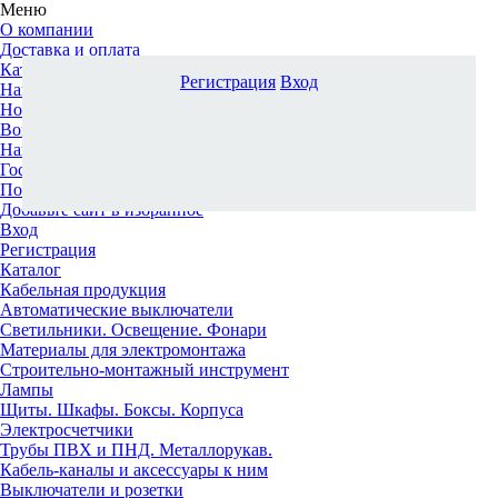
Меню
О компании
Доставка и оплата
Каталог
Регистрация
Вход
Наши офисы
Новости и новинки
Вопрос-ответ
Наша команда
Гос. заказчикам
Поставщикам
Добавьте сайт в избранное
Вход
Регистрация
Каталог
Кабельная продукция
Автоматические выключатели
Светильники. Освещение. Фонари
Материалы для электромонтажа
Строительно-монтажный инструмент
Лампы
Щиты. Шкафы. Боксы. Корпуса
Электросчетчики
Трубы ПВХ и ПНД. Металлорукав.
Кабель-каналы и аксессуары к ним
Выключатели и розетки