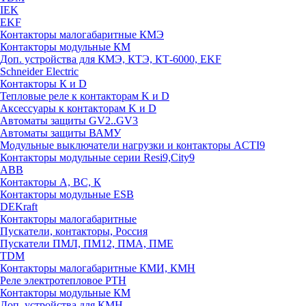
IEK
EKF
Контакторы малогабаритные КМЭ
Контакторы модульные КМ
Доп. устройства для КМЭ, КТЭ, КТ-6000, EKF
Schneider Electric
Контакторы К и D
Тепловые реле к контакторам K и D
Аксессуары к контакторам K и D
Автоматы защиты GV2..GV3
Автоматы защиты ВАМУ
Модульные выключатели нагрузки и контакторы ACTI9
Контакторы модульные серии Resi9,City9
ABB
Контакторы А, ВС, К
Контакторы модульные ESB
DEKraft
Контакторы малогабаритные
Пускатели, контакторы, Россия
Пускатели ПМЛ, ПМ12, ПМА, ПМЕ
TDM
Контакторы малогабаритные КМИ, КМН
Реле электротепловое РТН
Контакторы модульные КМ
Доп. устройства для КМН