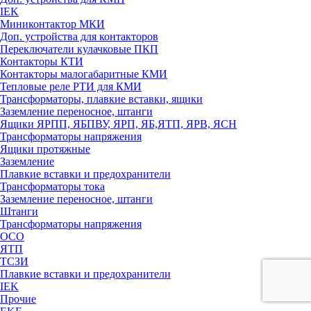
IEK
Миниконтактор МКИ
Доп. устройства для контакторов
Переключатели кулачковые ПКП
Контакторы КТИ
Контакторы малогабаритные КМИ
Тепловые реле РTИ для КМИ
Трансформаторы, плавкие вставки, ящики
Заземление переносное, штанги
Ящики ЯРПП, ЯБПВУ, ЯРП, ЯБ,ЯТП, ЯРВ, ЯСН
Трансформаторы напряжения
Ящики протяжные
Заземление
Плавкие вставки и предохранители
Трансформаторы тока
Заземление переносное, штанги
Штанги
Трансформаторы напряжения
ОСО
ЯТП
ТСЗИ
Плавкие вставки и предохранители
IEK
Прочие