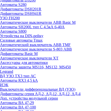
Дифавтоматы DS200
Автоматы S280
Дифавтоматы DSH201R
Дифавтоматы DSH941R
УЗО FH200
Автоматические выключатели ABB Basic M
Автоматы SH200L тип С 4.5кА 6-40А
Автоматы S800
Устройства на DIN-рейку
Силовые автоматы Tmax
Автоматический выключатель ABB TMF
Автоматические выключатели S-803 АВВ
Дифавтоматы Basic M
Автоматические выключатели XT
Аксессуары для автоматики
Автоматы защиты MS116, MS132, MS450
Legrand
ВД УЗО TX3 тип АС
Автоматы RX3 4,5 kA
ИЭК
Выключатели дифференциальные ВД (УЗО)
Дифавтоматы серия АД-2, АД-12, АД-12, АД-4
Доп. устройства модульной серии
Автоматы ВА 47-29
Автоматы ВА 47-100