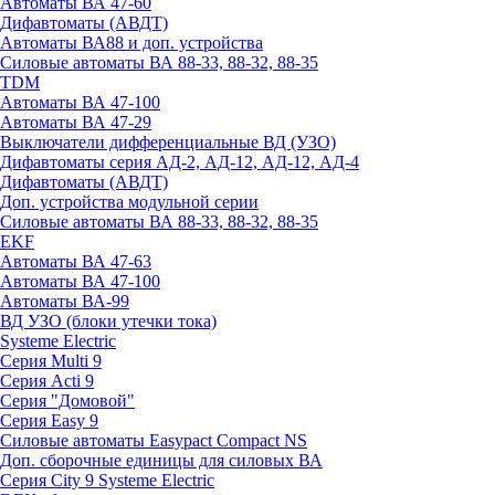
Автоматы ВА 47-60
Дифавтоматы (АВДТ)
Автоматы ВА88 и доп. устройства
Силовые автоматы ВА 88-33, 88-32, 88-35
TDM
Автоматы ВА 47-100
Автоматы ВА 47-29
Выключатели дифференциальные ВД (УЗО)
Дифавтоматы серия АД-2, АД-12, АД-12, АД-4
Дифавтоматы (АВДТ)
Доп. устройства модульной серии
Силовые автоматы ВА 88-33, 88-32, 88-35
EKF
Автоматы ВА 47-63
Автоматы ВА 47-100
Автоматы ВА-99
ВД УЗО (блоки утечки тока)
Systeme Electric
Серия Multi 9
Серия Acti 9
Серия "Домовой"
Серия Easy 9
Силовые автоматы Easypact Compact NS
Доп. сборочные единицы для силовых ВА
Серия City 9 Systeme Electric