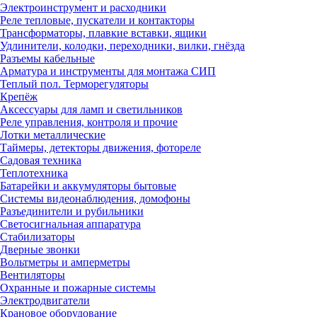
Электроинструмент и расходники
Реле тепловые, пускатели и контакторы
Трансформаторы, плавкие вставки, ящики
Удлинители, колодки, переходники, вилки, гнёзда
Разъемы кабельные
Арматура и инструменты для монтажа СИП
Теплый пол. Терморегуляторы
Крепёж
Аксессуары для ламп и светильников
Реле управления, контроля и прочие
Лотки металлические
Таймеры, детекторы движения, фотореле
Садовая техника
Теплотехника
Батарейки и аккумуляторы бытовые
Системы видеонаблюдения, домофоны
Разъединители и рубильники
Светосигнальная аппаратура
Стабилизаторы
Дверные звонки
Вольтметры и амперметры
Вентиляторы
Охранные и пожарные системы
Электродвигатели
Крановое оборудование