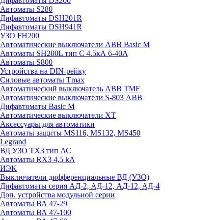
Дифавтоматы DS200
Автоматы S280
Дифавтоматы DSH201R
Дифавтоматы DSH941R
УЗО FH200
Автоматические выключатели ABB Basic M
Автоматы SH200L тип С 4.5кА 6-40А
Автоматы S800
Устройства на DIN-рейку
Силовые автоматы Tmax
Автоматический выключатель ABB TMF
Автоматические выключатели S-803 АВВ
Дифавтоматы Basic M
Автоматические выключатели XT
Аксессуары для автоматики
Автоматы защиты MS116, MS132, MS450
Legrand
ВД УЗО TX3 тип АС
Автоматы RX3 4,5 kA
ИЭК
Выключатели дифференциальные ВД (УЗО)
Дифавтоматы серия АД-2, АД-12, АД-12, АД-4
Доп. устройства модульной серии
Автоматы ВА 47-29
Автоматы ВА 47-100