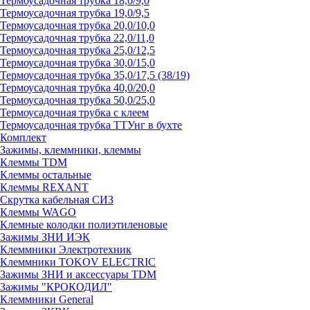
Термоусадочная трубка 18,0/9,0
Термоусадочная трубка 19,0/9,5
Термоусадочная трубка 20,0/10,0
Термоусадочная трубка 22,0/11,0
Термоусадочная трубка 25,0/12,5
Термоусадочная трубка 30,0/15,0
Термоусадочная трубка 35,0/17,5 (38/19)
Термоусадочная трубка 40,0/20,0
Термоусадочная трубка 50,0/25,0
Термоусадочная трубка с клеем
Термоусадочная трубка ТТУнг в бухте
Комплект
Зажимы, клеммники, клеммы
Клеммы TDM
Клеммы остальные
Клеммы REXANT
Скрутка кабельная СИЗ
Клеммы WAGO
Клемные колодки полиэтиленовые
Зажимы ЗНИ ИЭК
Клеммники Электротехник
Клеммники TOKOV ELECTRIC
Зажимы ЗНИ и аксессуары TDM
Зажимы "КРОКОДИЛ"
Клеммники General