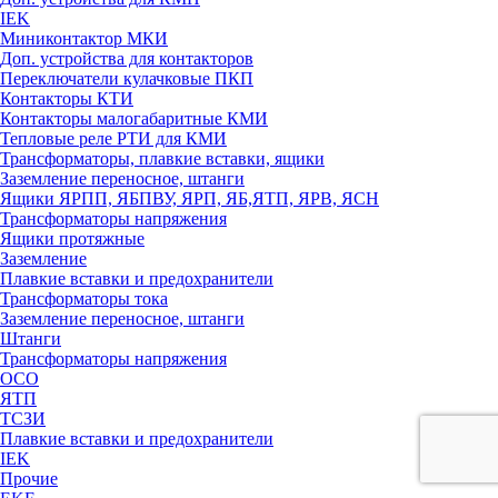
IEK
Миниконтактор МКИ
Доп. устройства для контакторов
Переключатели кулачковые ПКП
Контакторы КТИ
Контакторы малогабаритные КМИ
Тепловые реле РTИ для КМИ
Трансформаторы, плавкие вставки, ящики
Заземление переносное, штанги
Ящики ЯРПП, ЯБПВУ, ЯРП, ЯБ,ЯТП, ЯРВ, ЯСН
Трансформаторы напряжения
Ящики протяжные
Заземление
Плавкие вставки и предохранители
Трансформаторы тока
Заземление переносное, штанги
Штанги
Трансформаторы напряжения
ОСО
ЯТП
ТСЗИ
Плавкие вставки и предохранители
IEK
Прочие