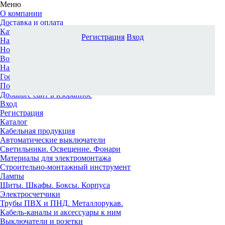
Меню
О компании
Доставка и оплата
Каталог
Регистрация
Вход
Наши офисы
Новости и новинки
Вопрос-ответ
Наша команда
Гос. заказчикам
Поставщикам
Добавьте сайт в избранное
Вход
Регистрация
Каталог
Кабельная продукция
Автоматические выключатели
Светильники. Освещение. Фонари
Материалы для электромонтажа
Строительно-монтажный инструмент
Лампы
Щиты. Шкафы. Боксы. Корпуса
Электросчетчики
Трубы ПВХ и ПНД. Металлорукав.
Кабель-каналы и аксессуары к ним
Выключатели и розетки