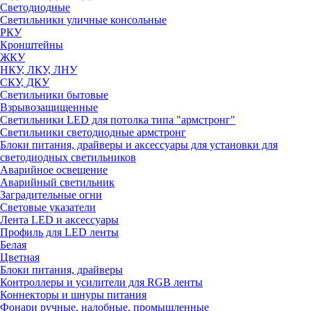
Светодиодные
Светильники уличные консольные
РКУ
Кронштейны
ЖКУ
НКУ, ЛКУ, ЛНУ
СКУ, ДКУ
Светильники бытовые
Взрывозащищенные
Светильники LED для потолка типа "армстронг"
Светильники светодиодные армстронг
Блоки питания, драйверы и аксессуары для установки для
светодиодных светильников
Аварийное освещение
Аварийный светильник
Заградительные огни
Световые указатели
Лента LED и аксессуары
Профиль для LED ленты
Белая
Цветная
Блоки питания, драйверы
Контроллеры и усилители для RGB ленты
Коннекторы и шнуры питания
Фонари ручные, налобные, промышленные