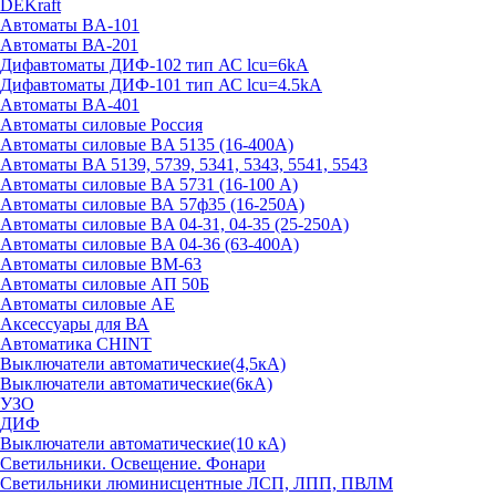
DEKraft
Автоматы BA-101
Автоматы ВА-201
Дифавтоматы ДИФ-102 тип АС lcu=6kA
Дифавтоматы ДИФ-101 тип АС lcu=4.5kA
Автоматы BA-401
Автоматы силовые Россия
Автоматы силовые BA 5135 (16-400А)
Автоматы BA 5139, 5739, 5341, 5343, 5541, 5543
Автоматы силовые BA 5731 (16-100 А)
Автоматы силовые ВА 57ф35 (16-250А)
Автоматы силовые BA 04-31, 04-35 (25-250А)
Автоматы силовые BA 04-36 (63-400А)
Автоматы силовые ВМ-63
Автоматы силовые АП 50Б
Автоматы силовые АЕ
Аксессуары для ВА
Автоматика CHINT
Выключатели автоматические(4,5кА)
Выключатели автоматические(6кА)
УЗО
ДИФ
Выключатели автоматические(10 кА)
Светильники. Освещение. Фонари
Светильники люминисцентные ЛСП, ЛПП, ПВЛМ