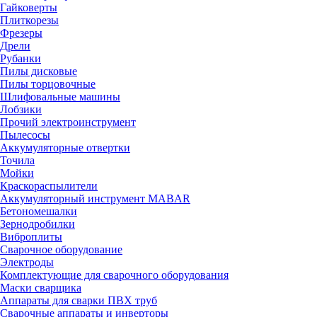
Гайковерты
Плиткорезы
Фрезеры
Дрели
Рубанки
Пилы дисковые
Пилы торцовочные
Шлифовальные машины
Лобзики
Прочий электроинструмент
Пылесосы
Аккумуляторные отвертки
Точила
Мойки
Краскораспылители
Аккумуляторный инструмент MABAR
Бетономешалки
Зернодробилки
Виброплиты
Сварочное оборудование
Электроды
Комплектующие для сварочного оборудования
Маски сварщика
Аппараты для сварки ПВХ труб
Сварочные аппараты и инверторы