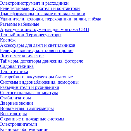
Электроинструмент и расходники
Реле тепловые, пускатели и контакторы
Трансформаторы, плавкие вставки, ящики
Удлинители, колодки, переходники, вилки, гнёзда
Разъемы кабельные
Арматура и инструменты для монтажа СИП
Теплый пол. Терморегуляторы
Крепёж
Аксессуары для ламп и светильников
Реле управления, контроля и прочие
Лотки металлические
Таймеры, детекторы движения, фотореле
Садовая техника
Теплотехника
Батарейки и аккумуляторы бытовые
Системы видеонаблюдения, домофоны
Разъединители и рубильники
Светосигнальная аппаратура
Стабилизаторы
Дверные звонки
Вольтметры и амперметры
Вентиляторы
Охранные и пожарные системы
Электродвигатели
Крановое оборудование