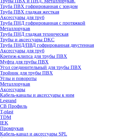
Трубы ПВХ и ПНД. Металлорукав.
Труба ПВХ гофрированная с зондом
Труба ПВХ гладкая жесткая
Аксессуары для труб
Труба ПНД гофрированная с протяжкой
Металлорукав
Труба ПНД гладкая техническая
Трубы и аксессуары DKC
Труба ПНД/ПВД гофрированная двустенная
Аксессуары для труб
Крепеж-клипса для трубы ПВХ
Муфта для трубы ПВХ
Угол соединительный для трубы ПВХ
Тройник для трубы ПВХ
Углы и повороты
Металлорукав
Аксессуары
Кабель-каналы и аксессуары к ним
Legrand
СВ Профиль
T-plast
TDM
IEK
Промрукав
Кабель-канал и аксессуары SPL