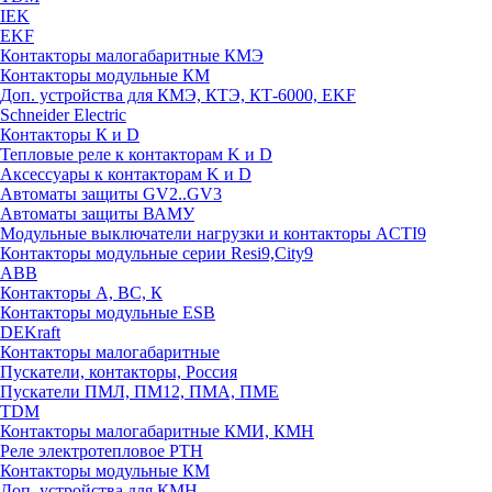
IEK
EKF
Контакторы малогабаритные КМЭ
Контакторы модульные КМ
Доп. устройства для КМЭ, КТЭ, КТ-6000, EKF
Schneider Electric
Контакторы К и D
Тепловые реле к контакторам K и D
Аксессуары к контакторам K и D
Автоматы защиты GV2..GV3
Автоматы защиты ВАМУ
Модульные выключатели нагрузки и контакторы ACTI9
Контакторы модульные серии Resi9,City9
ABB
Контакторы А, ВС, К
Контакторы модульные ESB
DEKraft
Контакторы малогабаритные
Пускатели, контакторы, Россия
Пускатели ПМЛ, ПМ12, ПМА, ПМЕ
TDM
Контакторы малогабаритные КМИ, КМН
Реле электротепловое РТН
Контакторы модульные КМ
Доп. устройства для КМН