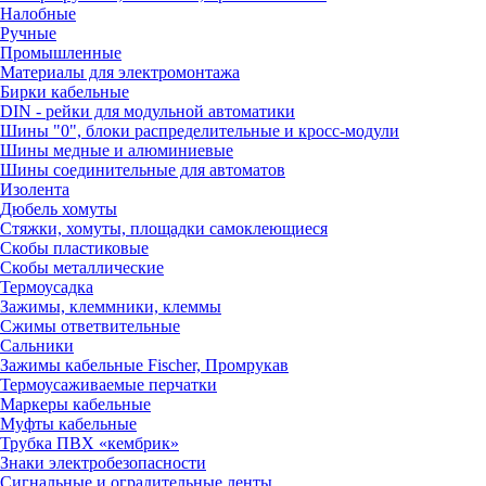
Налобные
Ручные
Промышленные
Материалы для электромонтажа
Бирки кабельные
DIN - рейки для модульной автоматики
Шины "0", блоки распределительные и кросс-модули
Шины медные и алюминиевые
Шины соединительные для автоматов
Изолента
Дюбель хомуты
Стяжки, хомуты, площадки самоклеющиеся
Скобы пластиковые
Скобы металлические
Термоусадка
Зажимы, клеммники, клеммы
Сжимы ответвительные
Сальники
Зажимы кабельные Fischer, Промрукав
Термоусаживаемые перчатки
Маркеры кабельные
Муфты кабельные
Трубка ПВХ «кембрик»
Знаки электробезопасности
Сигнальные и оградительные ленты