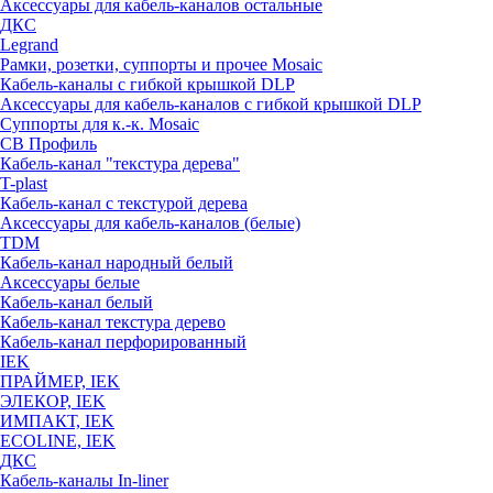
Аксессуары для кабель-каналов остальные
ДКС
Legrand
Рамки, розетки, суппорты и прочее Mosaic
Кабель-каналы с гибкой крышкой DLP
Аксессуары для кабель-каналов с гибкой крышкой DLP
Суппорты для к.-к. Mosaic
СВ Профиль
Кабель-канал "текстура дерева"
T-plast
Кабель-канал с текстурой дерева
Аксессуары для кабель-каналов (белые)
TDM
Кабель-канал народный белый
Аксессуары белые
Кабель-канал белый
Кабель-канал текстура дерево
Кабель-канал перфорированный
IEK
ПРАЙМЕР, IEK
ЭЛЕКОР, IEK
ИМПАКТ, IEK
ECOLINE, IEK
ДКС
Кабель-каналы In-liner