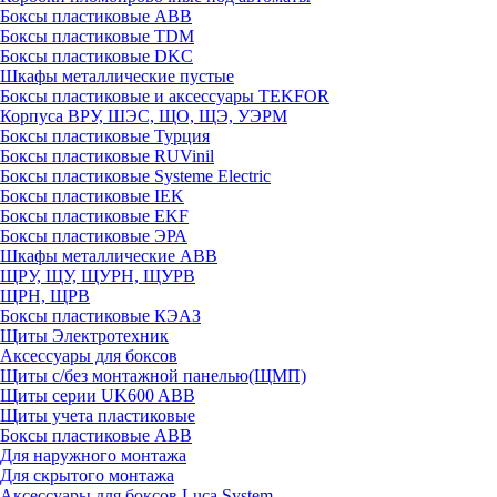
Боксы пластиковые ABB
Боксы пластиковые TDM
Боксы пластиковые DKC
Шкафы металлические пустые
Боксы пластиковые и аксессуары TEKFOR
Корпуса ВРУ, ШЭС, ЩО, ЩЭ, УЭРМ
Боксы пластиковые Турция
Боксы пластиковые RUVinil
Боксы пластиковые Systeme Electric
Боксы пластиковые IEK
Боксы пластиковые EKF
Боксы пластиковые ЭРА
Шкафы металлические ABB
ЩРУ, ЩУ, ЩУРН, ЩУРВ
ЩРН, ЩРВ
Боксы пластиковые КЭАЗ
Щиты Электротехник
Аксессуары для боксов
Щиты с/без монтажной панелью(ЩМП)
Щиты серии UK600 ABB
Щиты учета пластиковые
Боксы пластиковые ABB
Для наружного монтажа
Для скрытого монтажа
Аксессуары для боксов Luca System