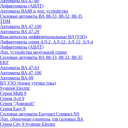
Автоматы ВА 47-60
Дифавтоматы (АВДТ)
Автоматы ВА88 и доп. устройства
Силовые автоматы ВА 88-33, 88-32, 88-35
TDM
Автоматы ВА 47-100
Автоматы ВА 47-29
Выключатели дифференциальные ВД (УЗО)
Дифавтоматы серия АД-2, АД-12, АД-12, АД-4
Дифавтоматы (АВДТ)
Доп. устройства модульной серии
Силовые автоматы ВА 88-33, 88-32, 88-35
EKF
Автоматы ВА 47-63
Автоматы ВА 47-100
Автоматы ВА-99
ВД УЗО (блоки утечки тока)
Systeme Electric
Серия Multi 9
Серия Acti 9
Серия "Домовой"
Серия Easy 9
Силовые автоматы Easypact Compact NS
Доп. сборочные единицы для силовых ВА
Серия City 9 Systeme Electric