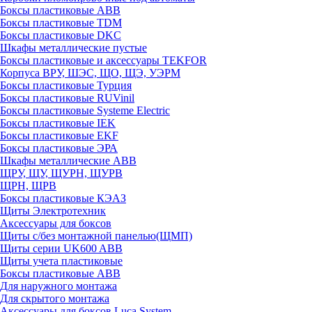
Боксы пластиковые ABB
Боксы пластиковые TDM
Боксы пластиковые DKC
Шкафы металлические пустые
Боксы пластиковые и аксессуары TEKFOR
Корпуса ВРУ, ШЭС, ЩО, ЩЭ, УЭРМ
Боксы пластиковые Турция
Боксы пластиковые RUVinil
Боксы пластиковые Systeme Electric
Боксы пластиковые IEK
Боксы пластиковые EKF
Боксы пластиковые ЭРА
Шкафы металлические ABB
ЩРУ, ЩУ, ЩУРН, ЩУРВ
ЩРН, ЩРВ
Боксы пластиковые КЭАЗ
Щиты Электротехник
Аксессуары для боксов
Щиты с/без монтажной панелью(ЩМП)
Щиты серии UK600 ABB
Щиты учета пластиковые
Боксы пластиковые ABB
Для наружного монтажа
Для скрытого монтажа
Аксессуары для боксов Luca System