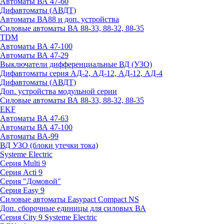
Автоматы ВА 47-60
Дифавтоматы (АВДТ)
Автоматы ВА88 и доп. устройства
Силовые автоматы ВА 88-33, 88-32, 88-35
TDM
Автоматы ВА 47-100
Автоматы ВА 47-29
Выключатели дифференциальные ВД (УЗО)
Дифавтоматы серия АД-2, АД-12, АД-12, АД-4
Дифавтоматы (АВДТ)
Доп. устройства модульной серии
Силовые автоматы ВА 88-33, 88-32, 88-35
EKF
Автоматы ВА 47-63
Автоматы ВА 47-100
Автоматы ВА-99
ВД УЗО (блоки утечки тока)
Systeme Electric
Серия Multi 9
Серия Acti 9
Серия "Домовой"
Серия Easy 9
Силовые автоматы Easypact Compact NS
Доп. сборочные единицы для силовых ВА
Серия City 9 Systeme Electric