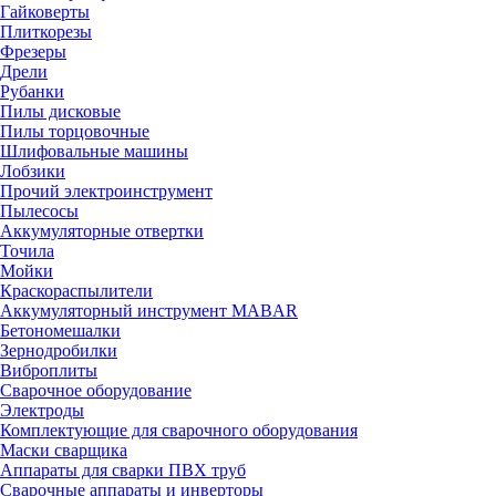
Гайковерты
Плиткорезы
Фрезеры
Дрели
Рубанки
Пилы дисковые
Пилы торцовочные
Шлифовальные машины
Лобзики
Прочий электроинструмент
Пылесосы
Аккумуляторные отвертки
Точила
Мойки
Краскораспылители
Аккумуляторный инструмент MABAR
Бетономешалки
Зернодробилки
Виброплиты
Сварочное оборудование
Электроды
Комплектующие для сварочного оборудования
Маски сварщика
Аппараты для сварки ПВХ труб
Сварочные аппараты и инверторы