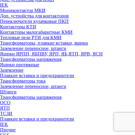
IEK
Миниконтактор МКИ
Доп. устройства для контакторов
Переключатели кулачковые ПКП
Контакторы КТИ
Контакторы малогабаритные КМИ
Тепловые реле РTИ для КМИ
Трансформаторы, плавкие вставки, ящики
Заземление переносное, штанги
Ящики ЯРПП, ЯБПВУ, ЯРП, ЯБ,ЯТП, ЯРВ, ЯСН
Трансформаторы напряжения
Ящики протяжные
Заземление
Плавкие вставки и предохранители
Трансформаторы тока
Заземление переносное, штанги
Штанги
Трансформаторы напряжения
ОСО
ЯТП
ТСЗИ
Плавкие вставки и предохранители
IEK
Прочие