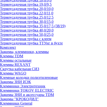
Термоусадочная трубка 18,0/9,0
Термоусадочная трубка 19,0/9,5
Термоусадочная трубка 20,0/10,0
Термоусадочная трубка 22,0/11,0
Термоусадочная трубка 25,0/12,5
Термоусадочная трубка 30,0/15,0
Термоусадочная трубка 35,0/17,5 (38/19)
Термоусадочная трубка 40,0/20,0
Термоусадочная трубка 50,0/25,0
Термоусадочная трубка с клеем
Термоусадочная трубка ТТУнг в бухте
Комплект
Зажимы, клеммники, клеммы
Клеммы TDM
Клеммы остальные
Клеммы REXANT
Скрутка кабельная СИЗ
Клеммы WAGO
Клемные колодки полиэтиленовые
Зажимы ЗНИ ИЭК
Клеммники Электротехник
Клеммники TOKOV ELECTRIC
Зажимы ЗНИ и аксессуары TDM
Зажимы "КРОКОДИЛ"
Клеммники General