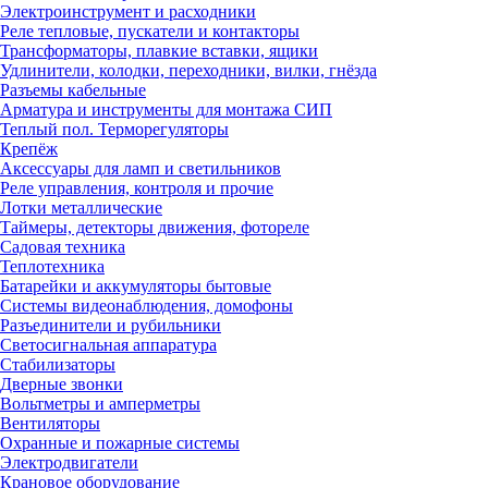
Электроинструмент и расходники
Реле тепловые, пускатели и контакторы
Трансформаторы, плавкие вставки, ящики
Удлинители, колодки, переходники, вилки, гнёзда
Разъемы кабельные
Арматура и инструменты для монтажа СИП
Теплый пол. Терморегуляторы
Крепёж
Аксессуары для ламп и светильников
Реле управления, контроля и прочие
Лотки металлические
Таймеры, детекторы движения, фотореле
Садовая техника
Теплотехника
Батарейки и аккумуляторы бытовые
Системы видеонаблюдения, домофоны
Разъединители и рубильники
Светосигнальная аппаратура
Стабилизаторы
Дверные звонки
Вольтметры и амперметры
Вентиляторы
Охранные и пожарные системы
Электродвигатели
Крановое оборудование