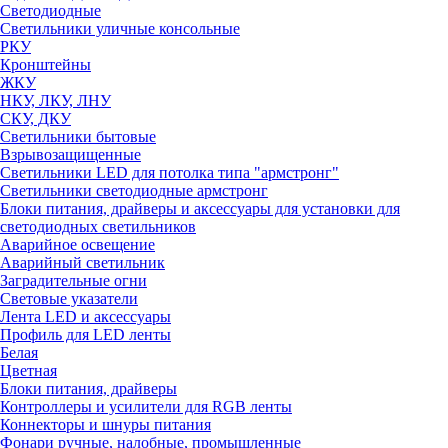
Светодиодные
Светильники уличные консольные
РКУ
Кронштейны
ЖКУ
НКУ, ЛКУ, ЛНУ
СКУ, ДКУ
Светильники бытовые
Взрывозащищенные
Светильники LED для потолка типа "армстронг"
Светильники светодиодные армстронг
Блоки питания, драйверы и аксессуары для установки для
светодиодных светильников
Аварийное освещение
Аварийный светильник
Заградительные огни
Световые указатели
Лента LED и аксессуары
Профиль для LED ленты
Белая
Цветная
Блоки питания, драйверы
Контроллеры и усилители для RGB ленты
Коннекторы и шнуры питания
Фонари ручные, налобные, промышленные