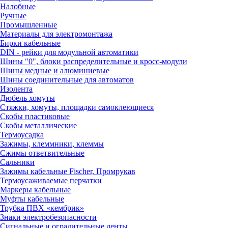
Налобные
Ручные
Промышленные
Материалы для электромонтажа
Бирки кабельные
DIN - рейки для модульной автоматики
Шины "0", блоки распределительные и кросс-модули
Шины медные и алюминиевые
Шины соединительные для автоматов
Изолента
Дюбель хомуты
Стяжки, хомуты, площадки самоклеющиеся
Скобы пластиковые
Скобы металлические
Термоусадка
Зажимы, клеммники, клеммы
Сжимы ответвительные
Сальники
Зажимы кабельные Fischer, Промрукав
Термоусаживаемые перчатки
Маркеры кабельные
Муфты кабельные
Трубка ПВХ «кембрик»
Знаки электробезопасности
Сигнальные и оградительные ленты