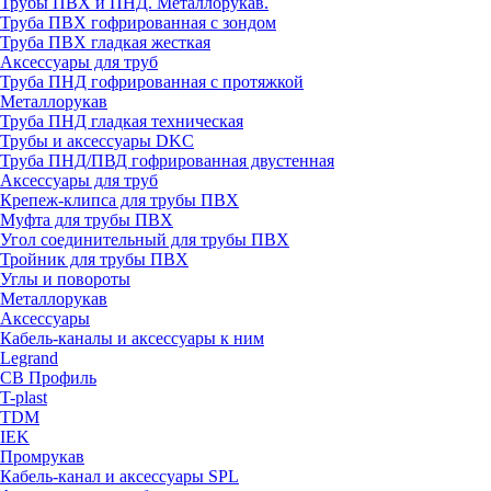
Трубы ПВХ и ПНД. Металлорукав.
Труба ПВХ гофрированная с зондом
Труба ПВХ гладкая жесткая
Аксессуары для труб
Труба ПНД гофрированная с протяжкой
Металлорукав
Труба ПНД гладкая техническая
Трубы и аксессуары DKC
Труба ПНД/ПВД гофрированная двустенная
Аксессуары для труб
Крепеж-клипса для трубы ПВХ
Муфта для трубы ПВХ
Угол соединительный для трубы ПВХ
Тройник для трубы ПВХ
Углы и повороты
Металлорукав
Аксессуары
Кабель-каналы и аксессуары к ним
Legrand
СВ Профиль
T-plast
TDM
IEK
Промрукав
Кабель-канал и аксессуары SPL