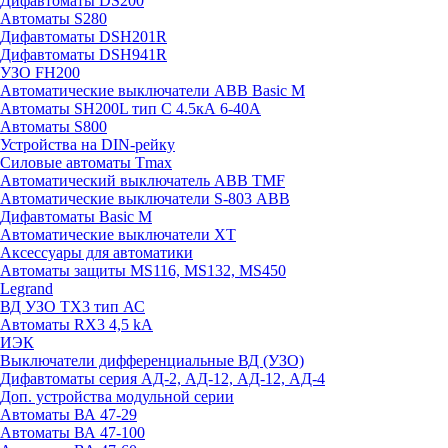
Дифавтоматы DS200
Автоматы S280
Дифавтоматы DSH201R
Дифавтоматы DSH941R
УЗО FH200
Автоматические выключатели ABB Basic M
Автоматы SH200L тип С 4.5кА 6-40А
Автоматы S800
Устройства на DIN-рейку
Силовые автоматы Tmax
Автоматический выключатель ABB TMF
Автоматические выключатели S-803 АВВ
Дифавтоматы Basic M
Автоматические выключатели XT
Аксессуары для автоматики
Автоматы защиты MS116, MS132, MS450
Legrand
ВД УЗО TX3 тип АС
Автоматы RX3 4,5 kA
ИЭК
Выключатели дифференциальные ВД (УЗО)
Дифавтоматы серия АД-2, АД-12, АД-12, АД-4
Доп. устройства модульной серии
Автоматы ВА 47-29
Автоматы ВА 47-100