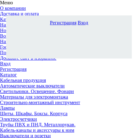
Меню
О компании
Доставка и оплата
Каталог
Регистрация
Вход
Наши офисы
Новости и новинки
Вопрос-ответ
Наша команда
Гос. заказчикам
Поставщикам
Добавьте сайт в избранное
Вход
Регистрация
Каталог
Кабельная продукция
Автоматические выключатели
Светильники. Освещение. Фонари
Материалы для электромонтажа
Строительно-монтажный инструмент
Лампы
Щиты. Шкафы. Боксы. Корпуса
Электросчетчики
Трубы ПВХ и ПНД. Металлорукав.
Кабель-каналы и аксессуары к ним
Выключатели и розетки