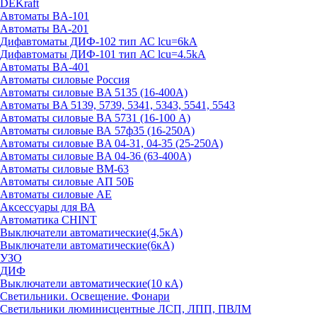
DEKraft
Автоматы BA-101
Автоматы ВА-201
Дифавтоматы ДИФ-102 тип АС lcu=6kA
Дифавтоматы ДИФ-101 тип АС lcu=4.5kA
Автоматы BA-401
Автоматы силовые Россия
Автоматы силовые BA 5135 (16-400А)
Автоматы BA 5139, 5739, 5341, 5343, 5541, 5543
Автоматы силовые BA 5731 (16-100 А)
Автоматы силовые ВА 57ф35 (16-250А)
Автоматы силовые BA 04-31, 04-35 (25-250А)
Автоматы силовые BA 04-36 (63-400А)
Автоматы силовые ВМ-63
Автоматы силовые АП 50Б
Автоматы силовые АЕ
Аксессуары для ВА
Автоматика CHINT
Выключатели автоматические(4,5кА)
Выключатели автоматические(6кА)
УЗО
ДИФ
Выключатели автоматические(10 кА)
Светильники. Освещение. Фонари
Светильники люминисцентные ЛСП, ЛПП, ПВЛМ