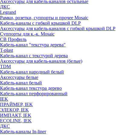
Аксессуары для кабель-каналов остальные
ДКС
Legrand
Рамки, розетки, суппорты и прочее Mosaic
Кабель-каналы с гибкой крышкой DLP
Аксессуары для кабель-каналов с гибкой крышкой DLP
Суппорты для к.-к. Mosaic
СВ Профиль
Кабель-канал "текстура дерева"
T-plast
Кабель-канал с текстурой дерева
Аксессуары для кабель-каналов (белые)
TDM
Кабель-канал народный белый
Аксессуары белые
Кабель-канал белый
Кабель-канал текстура дерево
Кабель-канал перфорированный
IEK
ПРАЙМЕР, IEK
ЭЛЕКОР, IEK
ИМПАКТ, IEK
ECOLINE, IEK
ДКС
Кабель-каналы In-liner