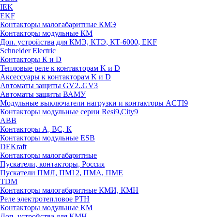
IEK
EKF
Контакторы малогабаритные КМЭ
Контакторы модульные КМ
Доп. устройства для КМЭ, КТЭ, КТ-6000, EKF
Schneider Electric
Контакторы К и D
Тепловые реле к контакторам K и D
Аксессуары к контакторам K и D
Автоматы защиты GV2..GV3
Автоматы защиты ВАМУ
Модульные выключатели нагрузки и контакторы ACTI9
Контакторы модульные серии Resi9,City9
ABB
Контакторы А, ВС, К
Контакторы модульные ESB
DEKraft
Контакторы малогабаритные
Пускатели, контакторы, Россия
Пускатели ПМЛ, ПМ12, ПМА, ПМЕ
TDM
Контакторы малогабаритные КМИ, КМН
Реле электротепловое РТН
Контакторы модульные КМ
Доп. устройства для КМН