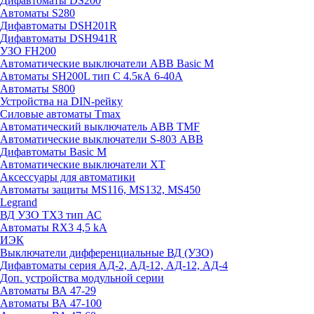
Дифавтоматы DS200
Автоматы S280
Дифавтоматы DSH201R
Дифавтоматы DSH941R
УЗО FH200
Автоматические выключатели ABB Basic M
Автоматы SH200L тип С 4.5кА 6-40А
Автоматы S800
Устройства на DIN-рейку
Силовые автоматы Tmax
Автоматический выключатель ABB TMF
Автоматические выключатели S-803 АВВ
Дифавтоматы Basic M
Автоматические выключатели XT
Аксессуары для автоматики
Автоматы защиты MS116, MS132, MS450
Legrand
ВД УЗО TX3 тип АС
Автоматы RX3 4,5 kA
ИЭК
Выключатели дифференциальные ВД (УЗО)
Дифавтоматы серия АД-2, АД-12, АД-12, АД-4
Доп. устройства модульной серии
Автоматы ВА 47-29
Автоматы ВА 47-100