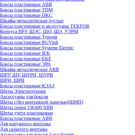
Боксы пластиковые ABB
Боксы пластиковые TDM
Боксы пластиковые DKC
Шкафы металлические пустые
Боксы пластиковые и аксессуары TEKFOR
Корпуса ВРУ, ШЭС, ЩО, ЩЭ, УЭРМ
Боксы пластиковые Турция
Боксы пластиковые RUVinil
Боксы пластиковые Systeme Electric
Боксы пластиковые IEK
Боксы пластиковые EKF
Боксы пластиковые ЭРА
Шкафы металлические ABB
ЩРУ, ЩУ, ЩУРН, ЩУРВ
ЩРН, ЩРВ
Боксы пластиковые КЭАЗ
Щиты Электротехник
Аксессуары для боксов
Щиты с/без монтажной панелью(ЩМП)
Щиты серии UK600 ABB
Щиты учета пластиковые
Боксы пластиковые ABB
Для наружного монтажа
Для скрытого монтажа
Аксессуары для боксов Luca System