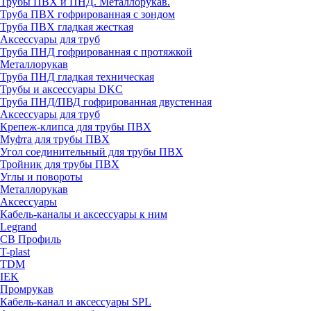
Трубы ПВХ и ПНД. Металлорукав.
Труба ПВХ гофрированная с зондом
Труба ПВХ гладкая жесткая
Аксессуары для труб
Труба ПНД гофрированная с протяжкой
Металлорукав
Труба ПНД гладкая техническая
Трубы и аксессуары DKC
Труба ПНД/ПВД гофрированная двустенная
Аксессуары для труб
Крепеж-клипса для трубы ПВХ
Муфта для трубы ПВХ
Угол соединительный для трубы ПВХ
Тройник для трубы ПВХ
Углы и повороты
Металлорукав
Аксессуары
Кабель-каналы и аксессуары к ним
Legrand
СВ Профиль
T-plast
TDM
IEK
Промрукав
Кабель-канал и аксессуары SPL