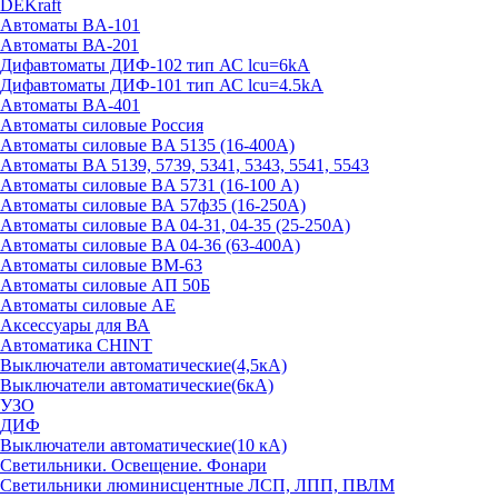
DEKraft
Автоматы BA-101
Автоматы ВА-201
Дифавтоматы ДИФ-102 тип АС lcu=6kA
Дифавтоматы ДИФ-101 тип АС lcu=4.5kA
Автоматы BA-401
Автоматы силовые Россия
Автоматы силовые BA 5135 (16-400А)
Автоматы BA 5139, 5739, 5341, 5343, 5541, 5543
Автоматы силовые BA 5731 (16-100 А)
Автоматы силовые ВА 57ф35 (16-250А)
Автоматы силовые BA 04-31, 04-35 (25-250А)
Автоматы силовые BA 04-36 (63-400А)
Автоматы силовые ВМ-63
Автоматы силовые АП 50Б
Автоматы силовые АЕ
Аксессуары для ВА
Автоматика CHINT
Выключатели автоматические(4,5кА)
Выключатели автоматические(6кА)
УЗО
ДИФ
Выключатели автоматические(10 кА)
Светильники. Освещение. Фонари
Светильники люминисцентные ЛСП, ЛПП, ПВЛМ