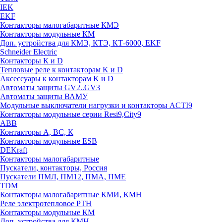
IEK
EKF
Контакторы малогабаритные КМЭ
Контакторы модульные КМ
Доп. устройства для КМЭ, КТЭ, КТ-6000, EKF
Schneider Electric
Контакторы К и D
Тепловые реле к контакторам K и D
Аксессуары к контакторам K и D
Автоматы защиты GV2..GV3
Автоматы защиты ВАМУ
Модульные выключатели нагрузки и контакторы ACTI9
Контакторы модульные серии Resi9,City9
ABB
Контакторы А, ВС, К
Контакторы модульные ESB
DEKraft
Контакторы малогабаритные
Пускатели, контакторы, Россия
Пускатели ПМЛ, ПМ12, ПМА, ПМЕ
TDM
Контакторы малогабаритные КМИ, КМН
Реле электротепловое РТН
Контакторы модульные КМ
Доп. устройства для КМН