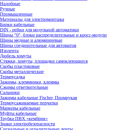
Налобные
Ручные
Промышленные
Материалы для электромонтажа
Бирки кабельные
DIN - рейки для модульной автоматики
Шины "0", блоки распределительные и кросс-модули
Шины медные и алюминиевые
Шины соединительные для автоматов
Изолента
Дюбель хомуты
Стяжки, хомуты, площадки самоклеющиеся
Скобы пластиковые
Скобы металлические
Термоусадка
Зажимы, клеммники, клеммы
Сжимы ответвительные
Сальники
Зажимы кабельные Fischer, Промрукав
Термоусаживаемые перчатки
Маркеры кабельные
Муфты кабельные
Трубка ПВХ «кембрик»
Знаки электробезопасности
Сигнальные и оградительные ленты