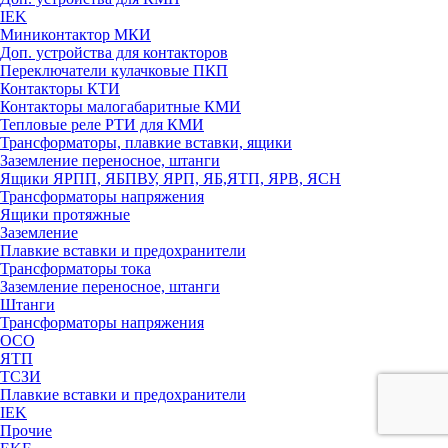
IEK
Миниконтактор МКИ
Доп. устройства для контакторов
Переключатели кулачковые ПКП
Контакторы КТИ
Контакторы малогабаритные КМИ
Тепловые реле РTИ для КМИ
Трансформаторы, плавкие вставки, ящики
Заземление переносное, штанги
Ящики ЯРПП, ЯБПВУ, ЯРП, ЯБ,ЯТП, ЯРВ, ЯСН
Трансформаторы напряжения
Ящики протяжные
Заземление
Плавкие вставки и предохранители
Трансформаторы тока
Заземление переносное, штанги
Штанги
Трансформаторы напряжения
ОСО
ЯТП
ТСЗИ
Плавкие вставки и предохранители
IEK
Прочие