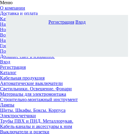
Меню
О компании
Доставка и оплата
Каталог
Регистрация
Вход
Наши офисы
Новости и новинки
Вопрос-ответ
Наша команда
Гос. заказчикам
Поставщикам
Добавьте сайт в избранное
Вход
Регистрация
Каталог
Кабельная продукция
Автоматические выключатели
Светильники. Освещение. Фонари
Материалы для электромонтажа
Строительно-монтажный инструмент
Лампы
Щиты. Шкафы. Боксы. Корпуса
Электросчетчики
Трубы ПВХ и ПНД. Металлорукав.
Кабель-каналы и аксессуары к ним
Выключатели и розетки