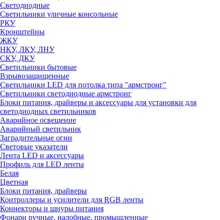
Светодиодные
Светильники уличные консольные
РКУ
Кронштейны
ЖКУ
НКУ, ЛКУ, ЛНУ
СКУ, ДКУ
Светильники бытовые
Взрывозащищенные
Светильники LED для потолка типа "армстронг"
Светильники светодиодные армстронг
Блоки питания, драйверы и аксессуары для установки для
светодиодных светильников
Аварийное освещение
Аварийный светильник
Заградительные огни
Световые указатели
Лента LED и аксессуары
Профиль для LED ленты
Белая
Цветная
Блоки питания, драйверы
Контроллеры и усилители для RGB ленты
Коннекторы и шнуры питания
Фонари ручные, налобные, промышленные