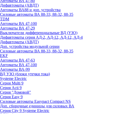
Автоматы ВА 47-60
Дифавтоматы (АВДТ)
Автоматы ВА88 и доп. устройства
Силовые автоматы ВА 88-33, 88-32, 88-35
TDM
Автоматы ВА 47-100
Автоматы ВА 47-29
Выключатели дифференциальные ВД (УЗО)
Дифавтоматы серия АД-2, АД-12, АД-12, АД-4
Дифавтоматы (АВДТ)
Доп. устройства модульной серии
Силовые автоматы ВА 88-33, 88-32, 88-35
EKF
Автоматы ВА 47-63
Автоматы ВА 47-100
Автоматы ВА-99
ВД УЗО (блоки утечки тока)
Systeme Electric
Серия Multi 9
Серия Acti 9
Серия "Домовой"
Серия Easy 9
Силовые автоматы Easypact Compact NS
Доп. сборочные единицы для силовых ВА
Серия City 9 Systeme Electric