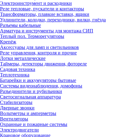
Электроинструмент и расходники
Реле тепловые, пускатели и контакторы
Трансформаторы, плавкие вставки, ящики
Удлинители, колодки, переходники, вилки, гнёзда
Разъемы кабельные
Арматура и инструменты для монтажа СИП
Теплый пол. Терморегуляторы
Крепёж
Аксессуары для ламп и светильников
Реле управления, контроля и прочие
Лотки металлические
Таймеры, детекторы движения, фотореле
Садовая техника
Теплотехника
Батарейки и аккумуляторы бытовые
Системы видеонаблюдения, домофоны
Разъединители и рубильники
Светосигнальная аппаратура
Стабилизаторы
Дверные звонки
Вольтметры и амперметры
Вентиляторы
Охранные и пожарные системы
Электродвигатели
Крановое оборудование