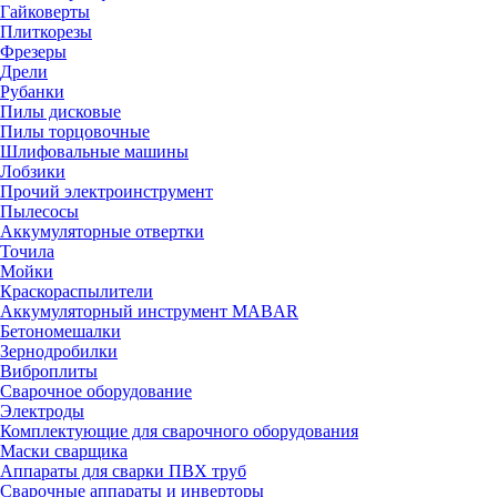
Гайковерты
Плиткорезы
Фрезеры
Дрели
Рубанки
Пилы дисковые
Пилы торцовочные
Шлифовальные машины
Лобзики
Прочий электроинструмент
Пылесосы
Аккумуляторные отвертки
Точила
Мойки
Краскораспылители
Аккумуляторный инструмент MABAR
Бетономешалки
Зернодробилки
Виброплиты
Сварочное оборудование
Электроды
Комплектующие для сварочного оборудования
Маски сварщика
Аппараты для сварки ПВХ труб
Сварочные аппараты и инверторы