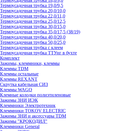
Термоусадочная трубка 18,0/9,0
Термоусадочная трубка 19,0/9,5
Термоусадочная трубка 20,0/10,0
Термоусадочная трубка 22,0/11,0
Термоусадочная трубка 25,0/12,5
Термоусадочная трубка 30,0/15,0
Термоусадочная трубка 35,0/17,5 (38/19)
Термоусадочная трубка 40,0/20,0
Термоусадочная трубка 50,0/25,0
Термоусадочная трубка с клеем
Термоусадочная трубка ТТУнг в бухте
Комплект
Зажимы, клеммники, клеммы
Клеммы TDM
Клеммы остальные
Клеммы REXANT
Скрутка кабельная СИЗ
Клеммы WAGO
Клемные колодки полиэтиленовые
Зажимы ЗНИ ИЭК
Клеммники Электротехник
Клеммники TOKOV ELECTRIC
Зажимы ЗНИ и аксессуары TDM
Зажимы "КРОКОДИЛ"
Клеммники General