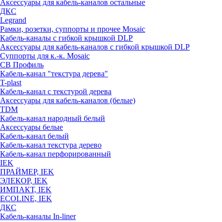
Аксессуары для кабель-каналов остальные
ДКС
Legrand
Рамки, розетки, суппорты и прочее Mosaic
Кабель-каналы с гибкой крышкой DLP
Аксессуары для кабель-каналов с гибкой крышкой DLP
Суппорты для к.-к. Mosaic
СВ Профиль
Кабель-канал "текстура дерева"
T-plast
Кабель-канал с текстурой дерева
Аксессуары для кабель-каналов (белые)
TDM
Кабель-канал народный белый
Аксессуары белые
Кабель-канал белый
Кабель-канал текстура дерево
Кабель-канал перфорированный
IEK
ПРАЙМЕР, IEK
ЭЛЕКОР, IEK
ИМПАКТ, IEK
ECOLINE, IEK
ДКС
Кабель-каналы In-liner