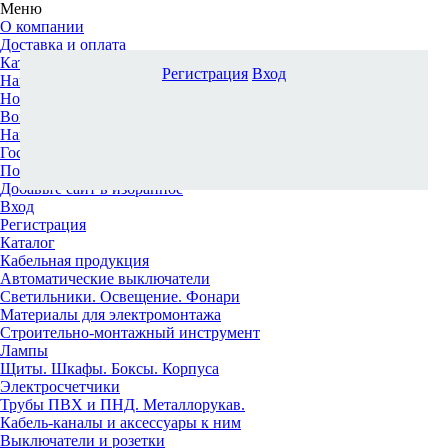
Меню
О компании
Доставка и оплата
Каталог
Регистрация
Вход
Наши офисы
Новости и новинки
Вопрос-ответ
Наша команда
Гос. заказчикам
Поставщикам
Добавьте сайт в избранное
Вход
Регистрация
Каталог
Кабельная продукция
Автоматические выключатели
Светильники. Освещение. Фонари
Материалы для электромонтажа
Строительно-монтажный инструмент
Лампы
Щиты. Шкафы. Боксы. Корпуса
Электросчетчики
Трубы ПВХ и ПНД. Металлорукав.
Кабель-каналы и аксессуары к ним
Выключатели и розетки