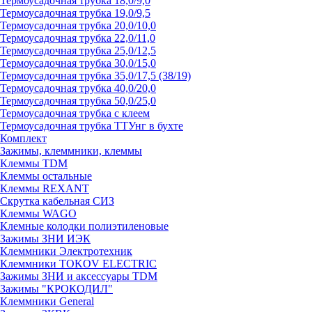
Термоусадочная трубка 18,0/9,0
Термоусадочная трубка 19,0/9,5
Термоусадочная трубка 20,0/10,0
Термоусадочная трубка 22,0/11,0
Термоусадочная трубка 25,0/12,5
Термоусадочная трубка 30,0/15,0
Термоусадочная трубка 35,0/17,5 (38/19)
Термоусадочная трубка 40,0/20,0
Термоусадочная трубка 50,0/25,0
Термоусадочная трубка с клеем
Термоусадочная трубка ТТУнг в бухте
Комплект
Зажимы, клеммники, клеммы
Клеммы TDM
Клеммы остальные
Клеммы REXANT
Скрутка кабельная СИЗ
Клеммы WAGO
Клемные колодки полиэтиленовые
Зажимы ЗНИ ИЭК
Клеммники Электротехник
Клеммники TOKOV ELECTRIC
Зажимы ЗНИ и аксессуары TDM
Зажимы "КРОКОДИЛ"
Клеммники General