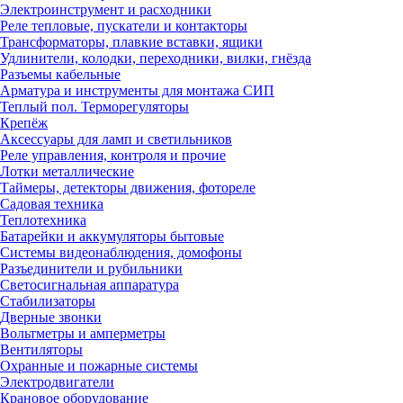
Электроинструмент и расходники
Реле тепловые, пускатели и контакторы
Трансформаторы, плавкие вставки, ящики
Удлинители, колодки, переходники, вилки, гнёзда
Разъемы кабельные
Арматура и инструменты для монтажа СИП
Теплый пол. Терморегуляторы
Крепёж
Аксессуары для ламп и светильников
Реле управления, контроля и прочие
Лотки металлические
Таймеры, детекторы движения, фотореле
Садовая техника
Теплотехника
Батарейки и аккумуляторы бытовые
Системы видеонаблюдения, домофоны
Разъединители и рубильники
Светосигнальная аппаратура
Стабилизаторы
Дверные звонки
Вольтметры и амперметры
Вентиляторы
Охранные и пожарные системы
Электродвигатели
Крановое оборудование