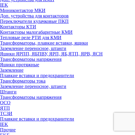
IEK
Миниконтактор МКИ
Доп. устройства для контакторов
Переключатели кулачковые ПКП
Контакторы КТИ
Контакторы малогабаритные КМИ
Тепловые реле РTИ для КМИ
Трансформаторы, плавкие вставки, ящики
Заземление переносное, штанги
Ящики ЯРПП, ЯБПВУ, ЯРП, ЯБ,ЯТП, ЯРВ, ЯСН
Трансформаторы напряжения
Ящики протяжные
Заземление
Плавкие вставки и предохранители
Трансформаторы тока
Заземление переносное, штанги
Штанги
Трансформаторы напряжения
ОСО
ЯТП
ТСЗИ
Плавкие вставки и предохранители
IEK
Прочие