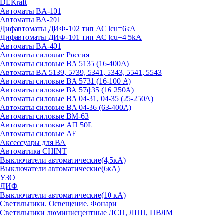
DEKraft
Автоматы BA-101
Автоматы ВА-201
Дифавтоматы ДИФ-102 тип АС lcu=6kA
Дифавтоматы ДИФ-101 тип АС lcu=4.5kA
Автоматы BA-401
Автоматы силовые Россия
Автоматы силовые BA 5135 (16-400А)
Автоматы BA 5139, 5739, 5341, 5343, 5541, 5543
Автоматы силовые BA 5731 (16-100 А)
Автоматы силовые ВА 57ф35 (16-250А)
Автоматы силовые BA 04-31, 04-35 (25-250А)
Автоматы силовые BA 04-36 (63-400А)
Автоматы силовые ВМ-63
Автоматы силовые АП 50Б
Автоматы силовые АЕ
Аксессуары для ВА
Автоматика CHINT
Выключатели автоматические(4,5кА)
Выключатели автоматические(6кА)
УЗО
ДИФ
Выключатели автоматические(10 кА)
Светильники. Освещение. Фонари
Светильники люминисцентные ЛСП, ЛПП, ПВЛМ