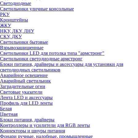
Светодиодные
Светильники уличные консольные
РКУ
Кронштейны
ЖКУ
НКУ, ЛКУ, ЛНУ
СКУ, ДКУ
Светильники бытовые
Взрывозащищенные
Светильники LED для потолка типа "армстронг"
Светильники светодиодные армстронг
Блоки питания, драйверы и аксессуары для установки для
светодиодных светильников
Аварийное освещение
Аварийный светильник
Заградительные огни
Световые указатели
Лента LED и аксессуары
Профиль для LED ленты
Белая
Цветная
Блоки питания, драйверы
Контроллеры и усилители для RGB ленты
Коннекторы и шнуры питания
Фонари ручные, налобные, промышленные