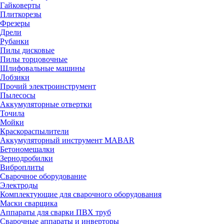
Гайковерты
Плиткорезы
Фрезеры
Дрели
Рубанки
Пилы дисковые
Пилы торцовочные
Шлифовальные машины
Лобзики
Прочий электроинструмент
Пылесосы
Аккумуляторные отвертки
Точила
Мойки
Краскораспылители
Аккумуляторный инструмент MABAR
Бетономешалки
Зернодробилки
Виброплиты
Сварочное оборудование
Электроды
Комплектующие для сварочного оборудования
Маски сварщика
Аппараты для сварки ПВХ труб
Сварочные аппараты и инверторы