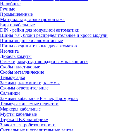
Налобные
Ручные
Промышленные
Материалы для электромонтажа
Бирки кабельные
DIN - рейки для модульной автоматики
Шины "0", блоки распределительные и кросс-модули
Шины медные и алюминиевые
Шины соединительные для автоматов
Изолента
Дюбель хомуты
Стяжки, хомуты, площадки самоклеющиеся
Скобы пластиковые
Скобы металлические
Термоусадка
Зажимы, клеммники, клеммы
Сжимы ответвительные
Сальники
Зажимы кабельные Fischer, Промрукав
Термоусаживаемые перчатки
Маркеры кабельные
Муфты кабельные
Трубка ПВХ «кембрик»
Знаки электробезопасности
Сигнальные и оградительные ленты