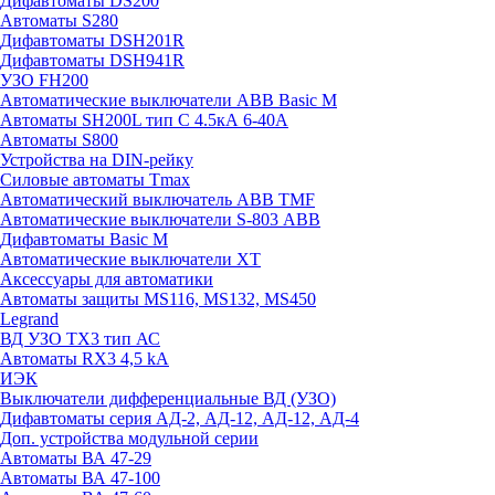
Дифавтоматы DS200
Автоматы S280
Дифавтоматы DSH201R
Дифавтоматы DSH941R
УЗО FH200
Автоматические выключатели ABB Basic M
Автоматы SH200L тип С 4.5кА 6-40А
Автоматы S800
Устройства на DIN-рейку
Силовые автоматы Tmax
Автоматический выключатель ABB TMF
Автоматические выключатели S-803 АВВ
Дифавтоматы Basic M
Автоматические выключатели XT
Аксессуары для автоматики
Автоматы защиты MS116, MS132, MS450
Legrand
ВД УЗО TX3 тип АС
Автоматы RX3 4,5 kA
ИЭК
Выключатели дифференциальные ВД (УЗО)
Дифавтоматы серия АД-2, АД-12, АД-12, АД-4
Доп. устройства модульной серии
Автоматы ВА 47-29
Автоматы ВА 47-100