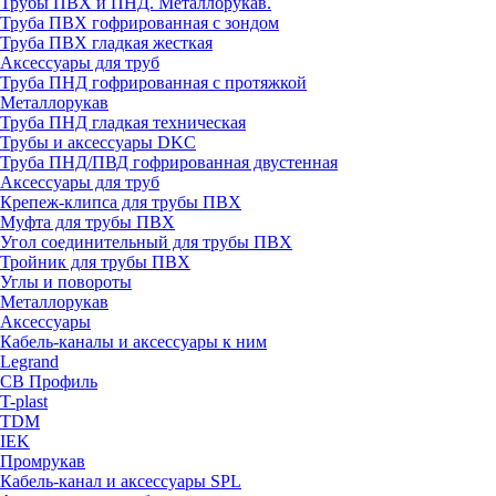
Трубы ПВХ и ПНД. Металлорукав.
Труба ПВХ гофрированная с зондом
Труба ПВХ гладкая жесткая
Аксессуары для труб
Труба ПНД гофрированная с протяжкой
Металлорукав
Труба ПНД гладкая техническая
Трубы и аксессуары DKC
Труба ПНД/ПВД гофрированная двустенная
Аксессуары для труб
Крепеж-клипса для трубы ПВХ
Муфта для трубы ПВХ
Угол соединительный для трубы ПВХ
Тройник для трубы ПВХ
Углы и повороты
Металлорукав
Аксессуары
Кабель-каналы и аксессуары к ним
Legrand
СВ Профиль
T-plast
TDM
IEK
Промрукав
Кабель-канал и аксессуары SPL