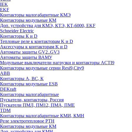
IEK
EKF
Контакторы малогабаритные КМЭ
Контакторы модульные КМ
Доп. устройства для КМЭ, КТЭ, КТ-6000, EKF
Schneider Electric
Контакторы К и D
Тепловые реле к контакторам K и D
Аксессуары к контакторам K и D
Автоматы защиты GV2..GV3
Автоматы защиты ВАМУ
Модульные выключатели нагрузки и контакторы ACTI9
Контакторы модульные серии Resi9,City9
ABB
Контакторы А, ВС, К
Контакторы модульные ESB
DEKraft
Контакторы малогабаритные
Пускатели, контакторы, Россия
Пускатели ПМЛ, ПМ12, ПМА, ПМЕ
TDM
Контакторы малогабаритные КМИ, КМН
Реле электротепловое РТН
Контакторы модульные КМ
Доп. устройства для КМН