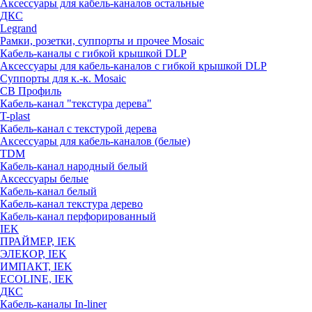
Аксессуары для кабель-каналов остальные
ДКС
Legrand
Рамки, розетки, суппорты и прочее Mosaic
Кабель-каналы с гибкой крышкой DLP
Аксессуары для кабель-каналов с гибкой крышкой DLP
Суппорты для к.-к. Mosaic
СВ Профиль
Кабель-канал "текстура дерева"
T-plast
Кабель-канал с текстурой дерева
Аксессуары для кабель-каналов (белые)
TDM
Кабель-канал народный белый
Аксессуары белые
Кабель-канал белый
Кабель-канал текстура дерево
Кабель-канал перфорированный
IEK
ПРАЙМЕР, IEK
ЭЛЕКОР, IEK
ИМПАКТ, IEK
ECOLINE, IEK
ДКС
Кабель-каналы In-liner