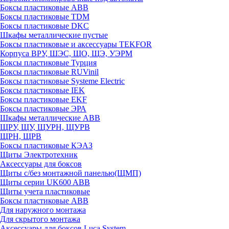
Боксы пластиковые ABB
Боксы пластиковые TDM
Боксы пластиковые DKC
Шкафы металлические пустые
Боксы пластиковые и аксессуары TEKFOR
Корпуса ВРУ, ШЭС, ЩО, ЩЭ, УЭРМ
Боксы пластиковые Турция
Боксы пластиковые RUVinil
Боксы пластиковые Systeme Electric
Боксы пластиковые IEK
Боксы пластиковые EKF
Боксы пластиковые ЭРА
Шкафы металлические ABB
ЩРУ, ЩУ, ЩУРН, ЩУРВ
ЩРН, ЩРВ
Боксы пластиковые КЭАЗ
Щиты Электротехник
Аксессуары для боксов
Щиты с/без монтажной панелью(ЩМП)
Щиты серии UK600 ABB
Щиты учета пластиковые
Боксы пластиковые ABB
Для наружного монтажа
Для скрытого монтажа
Аксессуары для боксов Luca System