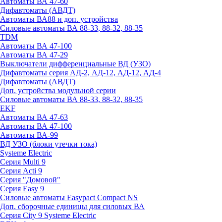
Автоматы ВА 47-60
Дифавтоматы (АВДТ)
Автоматы ВА88 и доп. устройства
Силовые автоматы ВА 88-33, 88-32, 88-35
TDM
Автоматы ВА 47-100
Автоматы ВА 47-29
Выключатели дифференциальные ВД (УЗО)
Дифавтоматы серия АД-2, АД-12, АД-12, АД-4
Дифавтоматы (АВДТ)
Доп. устройства модульной серии
Силовые автоматы ВА 88-33, 88-32, 88-35
EKF
Автоматы ВА 47-63
Автоматы ВА 47-100
Автоматы ВА-99
ВД УЗО (блоки утечки тока)
Systeme Electric
Серия Multi 9
Серия Acti 9
Серия "Домовой"
Серия Easy 9
Силовые автоматы Easypact Compact NS
Доп. сборочные единицы для силовых ВА
Серия City 9 Systeme Electric