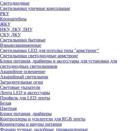
Светодиодные
Светильники уличные консольные
РКУ
Кронштейны
ЖКУ
НКУ, ЛКУ, ЛНУ
СКУ, ДКУ
Светильники бытовые
Взрывозащищенные
Светильники LED для потолка типа "армстронг"
Светильники светодиодные армстронг
Блоки питания, драйверы и аксессуары для установки для
светодиодных светильников
Аварийное освещение
Аварийный светильник
Заградительные огни
Световые указатели
Лента LED и аксессуары
Профиль для LED ленты
Белая
Цветная
Блоки питания, драйверы
Контроллеры и усилители для RGB ленты
Коннекторы и шнуры питания
Фонари ручные, налобные, промышленные