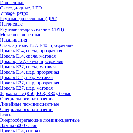
Галогенные
Светодиодные, LED
Vintage, ретро
Ртутные дроссельные (ДРЛ)
Натриевые
Ртутные бездроссельные (ДРВ)
Металлогалогенные
Накаливания
Стандартные, Е27, Е40, прозрачные
Цоколь Е14, свеча, прозрачная
Цоколь Е14, свеча, матовая
Цоколь, Е27, свеча, прозрачная
Цоколь Е27, свеча, матовая
Цоколь Е14, шар, прозрачная
Цоколь Е14, шар, матовая
Цоколь Е27, шар, прозрачная
Цоколь Е27, шар, матовая
Зеркальные (R50, R63, R80), белые
Специального назначения
Линейные люминисцентные
Специального назначения
Белые
Энергосберегающие люминисцентные
Лампы 6000 часов
Цоколь Е14, спираль