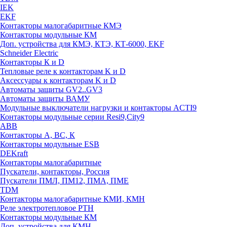
IEK
EKF
Контакторы малогабаритные КМЭ
Контакторы модульные КМ
Доп. устройства для КМЭ, КТЭ, КТ-6000, EKF
Schneider Electric
Контакторы К и D
Тепловые реле к контакторам K и D
Аксессуары к контакторам K и D
Автоматы защиты GV2..GV3
Автоматы защиты ВАМУ
Модульные выключатели нагрузки и контакторы ACTI9
Контакторы модульные серии Resi9,City9
ABB
Контакторы А, ВС, К
Контакторы модульные ESB
DEKraft
Контакторы малогабаритные
Пускатели, контакторы, Россия
Пускатели ПМЛ, ПМ12, ПМА, ПМЕ
TDM
Контакторы малогабаритные КМИ, КМН
Реле электротепловое РТН
Контакторы модульные КМ
Доп. устройства для КМН