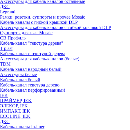
Аксессуары для кабель-каналов остальные
ДКС
Legrand
Рамки, розетки, суппорты и прочее Mosaic
Кабель-каналы с гибкой крышкой DLP
Аксессуары для кабель-каналов с гибкой крышкой DLP
Суппорты для к.-к. Mosaic
СВ Профиль
Кабель-канал "текстура дерева"
T-plast
Кабель-канал с текстурой дерева
Аксессуары для кабель-каналов (белые)
TDM
Кабель-канал народный белый
Аксессуары белые
Кабель-канал белый
Кабель-канал текстура дерево
Кабель-канал перфорированный
IEK
ПРАЙМЕР, IEK
ЭЛЕКОР, IEK
ИМПАКТ, IEK
ECOLINE, IEK
ДКС
Кабель-каналы In-liner