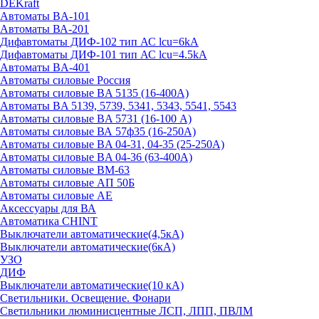
DEKraft
Автоматы BA-101
Автоматы ВА-201
Дифавтоматы ДИФ-102 тип АС lcu=6kA
Дифавтоматы ДИФ-101 тип АС lcu=4.5kA
Автоматы BA-401
Автоматы силовые Россия
Автоматы силовые BA 5135 (16-400А)
Автоматы BA 5139, 5739, 5341, 5343, 5541, 5543
Автоматы силовые BA 5731 (16-100 А)
Автоматы силовые ВА 57ф35 (16-250А)
Автоматы силовые BA 04-31, 04-35 (25-250А)
Автоматы силовые BA 04-36 (63-400А)
Автоматы силовые ВМ-63
Автоматы силовые АП 50Б
Автоматы силовые АЕ
Аксессуары для ВА
Автоматика CHINT
Выключатели автоматические(4,5кА)
Выключатели автоматические(6кА)
УЗО
ДИФ
Выключатели автоматические(10 кА)
Светильники. Освещение. Фонари
Светильники люминисцентные ЛСП, ЛПП, ПВЛМ