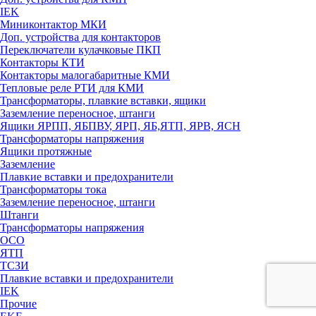
IEK
Миниконтактор МКИ
Доп. устройства для контакторов
Переключатели кулачковые ПКП
Контакторы КТИ
Контакторы малогабаритные КМИ
Тепловые реле РTИ для КМИ
Трансформаторы, плавкие вставки, ящики
Заземление переносное, штанги
Ящики ЯРПП, ЯБПВУ, ЯРП, ЯБ,ЯТП, ЯРВ, ЯСН
Трансформаторы напряжения
Ящики протяжные
Заземление
Плавкие вставки и предохранители
Трансформаторы тока
Заземление переносное, штанги
Штанги
Трансформаторы напряжения
ОСО
ЯТП
ТСЗИ
Плавкие вставки и предохранители
IEK
Прочие