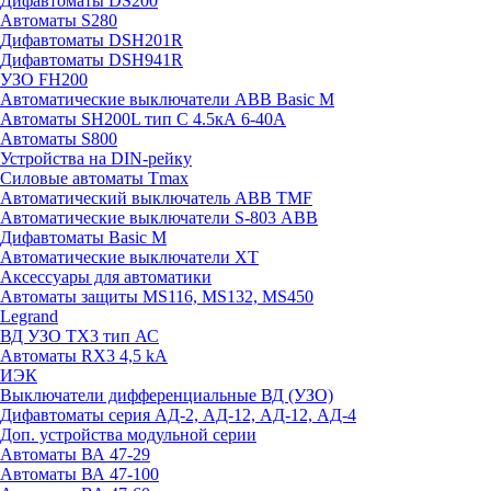
Дифавтоматы DS200
Автоматы S280
Дифавтоматы DSH201R
Дифавтоматы DSH941R
УЗО FH200
Автоматические выключатели ABB Basic M
Автоматы SH200L тип С 4.5кА 6-40А
Автоматы S800
Устройства на DIN-рейку
Силовые автоматы Tmax
Автоматический выключатель ABB TMF
Автоматические выключатели S-803 АВВ
Дифавтоматы Basic M
Автоматические выключатели XT
Аксессуары для автоматики
Автоматы защиты MS116, MS132, MS450
Legrand
ВД УЗО TX3 тип АС
Автоматы RX3 4,5 kA
ИЭК
Выключатели дифференциальные ВД (УЗО)
Дифавтоматы серия АД-2, АД-12, АД-12, АД-4
Доп. устройства модульной серии
Автоматы ВА 47-29
Автоматы ВА 47-100