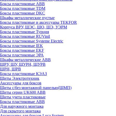
Боксы пластиковые ABB
Боксы пластиковые TDM
Боксы пластиковые DKC
Шкафы металлические пустые
Боксы пластиковые и аксессуары TEKFOR
Корпуса ВРУ, ШЭС, ЩО, ЩЭ, УЭРМ
Боксы пластиковые Турция
Боксы пластиковые RUVinil
Боксы пластиковые Systeme Electric
Боксы пластиковые IEK
Боксы пластиковые EKF
Боксы пластиковые ЭРА
Шкафы металлические ABB
ЩРУ, ЩУ, ЩУРН, ЩУРВ
ЩРН, ЩРВ
Боксы пластиковые КЭАЗ
Щиты Электротехник
Аксессуары для боксов
Щиты с/без монтажной панелью(ЩМП)
Щиты серии UK600 ABB
Щиты учета пластиковые
Боксы пластиковые ABB
Для наружного монтажа
Для скрытого монтажа
Аксессуары для боксов Luca System