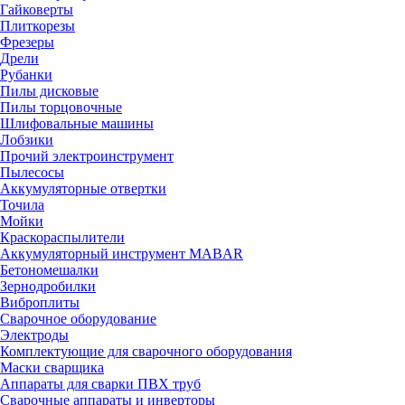
Гайковерты
Плиткорезы
Фрезеры
Дрели
Рубанки
Пилы дисковые
Пилы торцовочные
Шлифовальные машины
Лобзики
Прочий электроинструмент
Пылесосы
Аккумуляторные отвертки
Точила
Мойки
Краскораспылители
Аккумуляторный инструмент MABAR
Бетономешалки
Зернодробилки
Виброплиты
Сварочное оборудование
Электроды
Комплектующие для сварочного оборудования
Маски сварщика
Аппараты для сварки ПВХ труб
Сварочные аппараты и инверторы