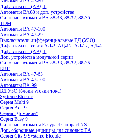
Автоматы ВА 47-60
Дифавтоматы (АВДТ)
Автоматы ВА88 и доп. устройства
Силовые автоматы ВА 88-33, 88-32, 88-35
TDM
Автоматы ВА 47-100
Автоматы ВА 47-29
Выключатели дифференциальные ВД (УЗО)
Дифавтоматы серия АД-2, АД-12, АД-12, АД-4
Дифавтоматы (АВДТ)
Доп. устройства модульной серии
Силовые автоматы ВА 88-33, 88-32, 88-35
EKF
Автоматы ВА 47-63
Автоматы ВА 47-100
Автоматы ВА-99
ВД УЗО (блоки утечки тока)
Systeme Electric
Серия Multi 9
Серия Acti 9
Серия "Домовой"
Серия Easy 9
Силовые автоматы Easypact Compact NS
Доп. сборочные единицы для силовых ВА
Серия City 9 Systeme Electric