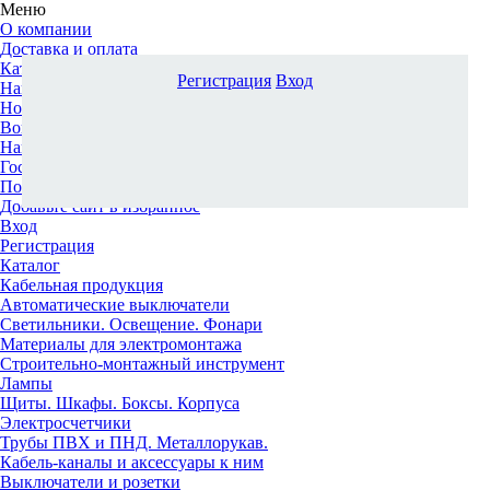
Меню
О компании
Доставка и оплата
Каталог
Регистрация
Вход
Наши офисы
Новости и новинки
Вопрос-ответ
Наша команда
Гос. заказчикам
Поставщикам
Добавьте сайт в избранное
Вход
Регистрация
Каталог
Кабельная продукция
Автоматические выключатели
Светильники. Освещение. Фонари
Материалы для электромонтажа
Строительно-монтажный инструмент
Лампы
Щиты. Шкафы. Боксы. Корпуса
Электросчетчики
Трубы ПВХ и ПНД. Металлорукав.
Кабель-каналы и аксессуары к ним
Выключатели и розетки