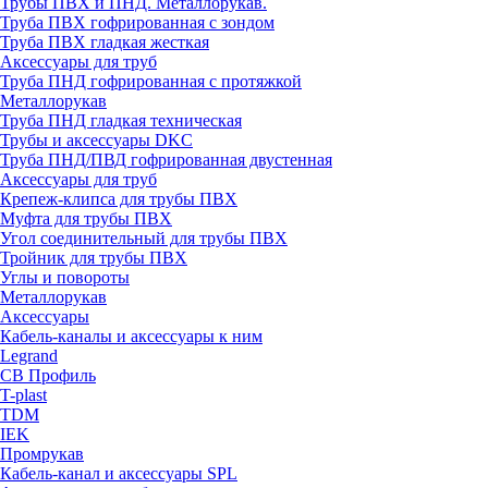
Трубы ПВХ и ПНД. Металлорукав.
Труба ПВХ гофрированная с зондом
Труба ПВХ гладкая жесткая
Аксессуары для труб
Труба ПНД гофрированная с протяжкой
Металлорукав
Труба ПНД гладкая техническая
Трубы и аксессуары DKC
Труба ПНД/ПВД гофрированная двустенная
Аксессуары для труб
Крепеж-клипса для трубы ПВХ
Муфта для трубы ПВХ
Угол соединительный для трубы ПВХ
Тройник для трубы ПВХ
Углы и повороты
Металлорукав
Аксессуары
Кабель-каналы и аксессуары к ним
Legrand
СВ Профиль
T-plast
TDM
IEK
Промрукав
Кабель-канал и аксессуары SPL