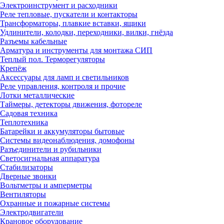
Электроинструмент и расходники
Реле тепловые, пускатели и контакторы
Трансформаторы, плавкие вставки, ящики
Удлинители, колодки, переходники, вилки, гнёзда
Разъемы кабельные
Арматура и инструменты для монтажа СИП
Теплый пол. Терморегуляторы
Крепёж
Аксессуары для ламп и светильников
Реле управления, контроля и прочие
Лотки металлические
Таймеры, детекторы движения, фотореле
Садовая техника
Теплотехника
Батарейки и аккумуляторы бытовые
Системы видеонаблюдения, домофоны
Разъединители и рубильники
Светосигнальная аппаратура
Стабилизаторы
Дверные звонки
Вольтметры и амперметры
Вентиляторы
Охранные и пожарные системы
Электродвигатели
Крановое оборудование