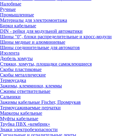
Налобные
Ручные
Промышленные
Материалы для электромонтажа
Бирки кабельные
DIN - рейки для модульной автоматики
Шины "0", блоки распределительные и кросс-модули
Шины медные и алюминиевые
Шины соединительные для автоматов
Изолента
Дюбель хомуты
Стяжки, хомуты, площадки самоклеющиеся
Скобы пластиковые
Скобы металлические
Термоусадка
Зажимы, клеммники, клеммы
Сжимы ответвительные
Сальники
Зажимы кабельные Fischer, Промрукав
Термоусаживаемые перчатки
Маркеры кабельные
Муфты кабельные
Трубка ПВХ «кембрик»
Знаки электробезопасности
Сигнальные и оградительные ленты