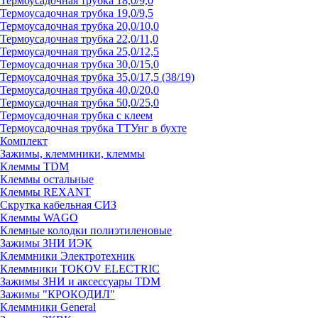
Термоусадочная трубка 18,0/9,0
Термоусадочная трубка 19,0/9,5
Термоусадочная трубка 20,0/10,0
Термоусадочная трубка 22,0/11,0
Термоусадочная трубка 25,0/12,5
Термоусадочная трубка 30,0/15,0
Термоусадочная трубка 35,0/17,5 (38/19)
Термоусадочная трубка 40,0/20,0
Термоусадочная трубка 50,0/25,0
Термоусадочная трубка с клеем
Термоусадочная трубка ТТУнг в бухте
Комплект
Зажимы, клеммники, клеммы
Клеммы TDM
Клеммы остальные
Клеммы REXANT
Скрутка кабельная СИЗ
Клеммы WAGO
Клемные колодки полиэтиленовые
Зажимы ЗНИ ИЭК
Клеммники Электротехник
Клеммники TOKOV ELECTRIC
Зажимы ЗНИ и аксессуары TDM
Зажимы "КРОКОДИЛ"
Клеммники General