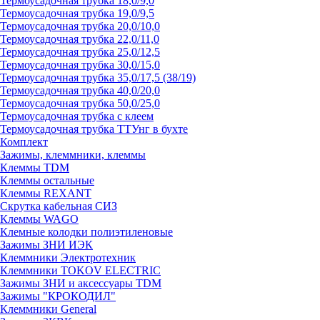
Термоусадочная трубка 18,0/9,0
Термоусадочная трубка 19,0/9,5
Термоусадочная трубка 20,0/10,0
Термоусадочная трубка 22,0/11,0
Термоусадочная трубка 25,0/12,5
Термоусадочная трубка 30,0/15,0
Термоусадочная трубка 35,0/17,5 (38/19)
Термоусадочная трубка 40,0/20,0
Термоусадочная трубка 50,0/25,0
Термоусадочная трубка с клеем
Термоусадочная трубка ТТУнг в бухте
Комплект
Зажимы, клеммники, клеммы
Клеммы TDM
Клеммы остальные
Клеммы REXANT
Скрутка кабельная СИЗ
Клеммы WAGO
Клемные колодки полиэтиленовые
Зажимы ЗНИ ИЭК
Клеммники Электротехник
Клеммники TOKOV ELECTRIC
Зажимы ЗНИ и аксессуары TDM
Зажимы "КРОКОДИЛ"
Клеммники General