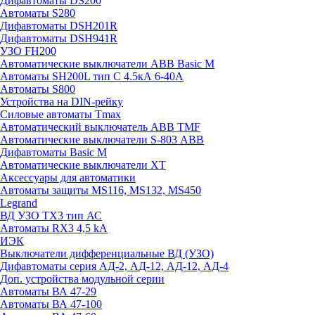
Дифавтоматы DS200
Автоматы S280
Дифавтоматы DSH201R
Дифавтоматы DSH941R
УЗО FH200
Автоматические выключатели ABB Basic M
Автоматы SH200L тип С 4.5кА 6-40А
Автоматы S800
Устройства на DIN-рейку
Силовые автоматы Tmax
Автоматический выключатель ABB TMF
Автоматические выключатели S-803 АВВ
Дифавтоматы Basic M
Автоматические выключатели XT
Аксессуары для автоматики
Автоматы защиты MS116, MS132, MS450
Legrand
ВД УЗО TX3 тип АС
Автоматы RX3 4,5 kA
ИЭК
Выключатели дифференциальные ВД (УЗО)
Дифавтоматы серия АД-2, АД-12, АД-12, АД-4
Доп. устройства модульной серии
Автоматы ВА 47-29
Автоматы ВА 47-100