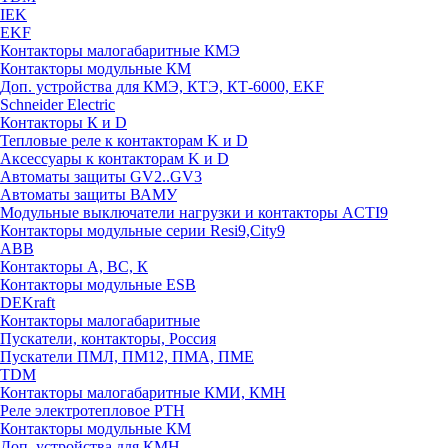
IEK
EKF
Контакторы малогабаритные КМЭ
Контакторы модульные КМ
Доп. устройства для КМЭ, КТЭ, КТ-6000, EKF
Schneider Electric
Контакторы К и D
Тепловые реле к контакторам K и D
Аксессуары к контакторам K и D
Автоматы защиты GV2..GV3
Автоматы защиты ВАМУ
Модульные выключатели нагрузки и контакторы ACTI9
Контакторы модульные серии Resi9,City9
ABB
Контакторы А, ВС, К
Контакторы модульные ESB
DEKraft
Контакторы малогабаритные
Пускатели, контакторы, Россия
Пускатели ПМЛ, ПМ12, ПМА, ПМЕ
TDM
Контакторы малогабаритные КМИ, КМН
Реле электротепловое РТН
Контакторы модульные КМ
Доп. устройства для КМН