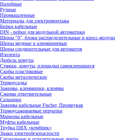
Налобные
Ручные
Промышленные
Материалы для электромонтажа
Бирки кабельные
DIN - рейки для модульной автоматики
Шины "0", блоки распределительные и кросс-модули
Шины медные и алюминиевые
Шины соединительные для автоматов
Изолента
Дюбель хомуты
Стяжки, хомуты, площадки самоклеющиеся
Скобы пластиковые
Скобы металлические
Термоусадка
Зажимы, клеммники, клеммы
Сжимы ответвительные
Сальники
Зажимы кабельные Fischer, Промрукав
Термоусаживаемые перчатки
Маркеры кабельные
Муфты кабельные
Трубка ПВХ «кембрик»
Знаки электробезопасности
Сигнальные и оградительные ленты