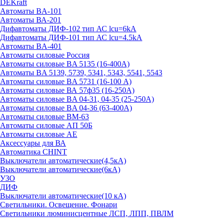
DEKraft
Автоматы BA-101
Автоматы ВА-201
Дифавтоматы ДИФ-102 тип АС lcu=6kA
Дифавтоматы ДИФ-101 тип АС lcu=4.5kA
Автоматы BA-401
Автоматы силовые Россия
Автоматы силовые BA 5135 (16-400А)
Автоматы BA 5139, 5739, 5341, 5343, 5541, 5543
Автоматы силовые BA 5731 (16-100 А)
Автоматы силовые ВА 57ф35 (16-250А)
Автоматы силовые BA 04-31, 04-35 (25-250А)
Автоматы силовые BA 04-36 (63-400А)
Автоматы силовые ВМ-63
Автоматы силовые АП 50Б
Автоматы силовые АЕ
Аксессуары для ВА
Автоматика CHINT
Выключатели автоматические(4,5кА)
Выключатели автоматические(6кА)
УЗО
ДИФ
Выключатели автоматические(10 кА)
Светильники. Освещение. Фонари
Светильники люминисцентные ЛСП, ЛПП, ПВЛМ