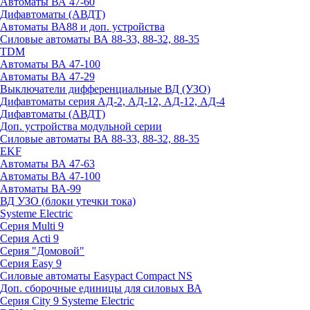
Автоматы ВА 47-60
Дифавтоматы (АВДТ)
Автоматы ВА88 и доп. устройства
Силовые автоматы ВА 88-33, 88-32, 88-35
TDM
Автоматы ВА 47-100
Автоматы ВА 47-29
Выключатели дифференциальные ВД (УЗО)
Дифавтоматы серия АД-2, АД-12, АД-12, АД-4
Дифавтоматы (АВДТ)
Доп. устройства модульной серии
Силовые автоматы ВА 88-33, 88-32, 88-35
EKF
Автоматы ВА 47-63
Автоматы ВА 47-100
Автоматы ВА-99
ВД УЗО (блоки утечки тока)
Systeme Electric
Серия Multi 9
Серия Acti 9
Серия "Домовой"
Серия Easy 9
Силовые автоматы Easypact Compact NS
Доп. сборочные единицы для силовых ВА
Серия City 9 Systeme Electric