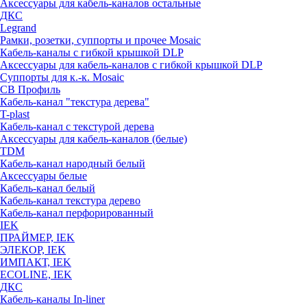
Аксессуары для кабель-каналов остальные
ДКС
Legrand
Рамки, розетки, суппорты и прочее Mosaic
Кабель-каналы с гибкой крышкой DLP
Аксессуары для кабель-каналов с гибкой крышкой DLP
Суппорты для к.-к. Mosaic
СВ Профиль
Кабель-канал "текстура дерева"
T-plast
Кабель-канал с текстурой дерева
Аксессуары для кабель-каналов (белые)
TDM
Кабель-канал народный белый
Аксессуары белые
Кабель-канал белый
Кабель-канал текстура дерево
Кабель-канал перфорированный
IEK
ПРАЙМЕР, IEK
ЭЛЕКОР, IEK
ИМПАКТ, IEK
ECOLINE, IEK
ДКС
Кабель-каналы In-liner