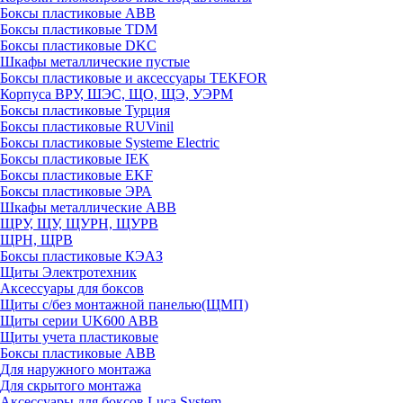
Боксы пластиковые ABB
Боксы пластиковые TDM
Боксы пластиковые DKC
Шкафы металлические пустые
Боксы пластиковые и аксессуары TEKFOR
Корпуса ВРУ, ШЭС, ЩО, ЩЭ, УЭРМ
Боксы пластиковые Турция
Боксы пластиковые RUVinil
Боксы пластиковые Systeme Electric
Боксы пластиковые IEK
Боксы пластиковые EKF
Боксы пластиковые ЭРА
Шкафы металлические ABB
ЩРУ, ЩУ, ЩУРН, ЩУРВ
ЩРН, ЩРВ
Боксы пластиковые КЭАЗ
Щиты Электротехник
Аксессуары для боксов
Щиты с/без монтажной панелью(ЩМП)
Щиты серии UK600 ABB
Щиты учета пластиковые
Боксы пластиковые ABB
Для наружного монтажа
Для скрытого монтажа
Аксессуары для боксов Luca System