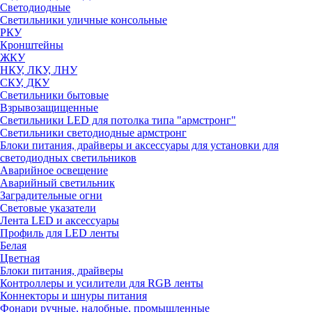
Светодиодные
Светильники уличные консольные
РКУ
Кронштейны
ЖКУ
НКУ, ЛКУ, ЛНУ
СКУ, ДКУ
Светильники бытовые
Взрывозащищенные
Светильники LED для потолка типа "армстронг"
Светильники светодиодные армстронг
Блоки питания, драйверы и аксессуары для установки для
светодиодных светильников
Аварийное освещение
Аварийный светильник
Заградительные огни
Световые указатели
Лента LED и аксессуары
Профиль для LED ленты
Белая
Цветная
Блоки питания, драйверы
Контроллеры и усилители для RGB ленты
Коннекторы и шнуры питания
Фонари ручные, налобные, промышленные