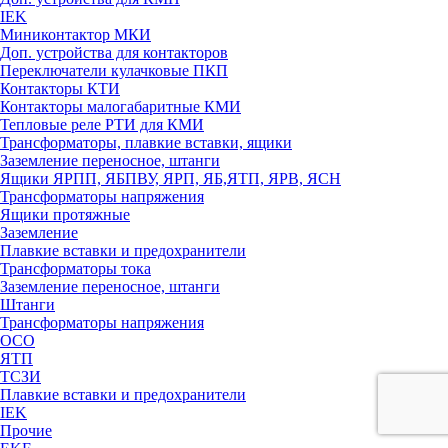
IEK
Миниконтактор МКИ
Доп. устройства для контакторов
Переключатели кулачковые ПКП
Контакторы КТИ
Контакторы малогабаритные КМИ
Тепловые реле РTИ для КМИ
Трансформаторы, плавкие вставки, ящики
Заземление переносное, штанги
Ящики ЯРПП, ЯБПВУ, ЯРП, ЯБ,ЯТП, ЯРВ, ЯСН
Трансформаторы напряжения
Ящики протяжные
Заземление
Плавкие вставки и предохранители
Трансформаторы тока
Заземление переносное, штанги
Штанги
Трансформаторы напряжения
ОСО
ЯТП
ТСЗИ
Плавкие вставки и предохранители
IEK
Прочие