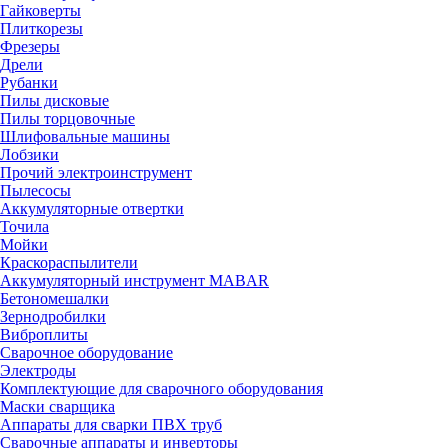
Гайковерты
Плиткорезы
Фрезеры
Дрели
Рубанки
Пилы дисковые
Пилы торцовочные
Шлифовальные машины
Лобзики
Прочий электроинструмент
Пылесосы
Аккумуляторные отвертки
Точила
Мойки
Краскораспылители
Аккумуляторный инструмент MABAR
Бетономешалки
Зернодробилки
Виброплиты
Сварочное оборудование
Электроды
Комплектующие для сварочного оборудования
Маски сварщика
Аппараты для сварки ПВХ труб
Сварочные аппараты и инверторы