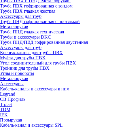
Трубы ПВХ и ПНД. Металлорукав.
Труба ПВХ гофрированная с зондом
Труба ПВХ гладкая жесткая
Аксессуары для труб
Труба ПНД гофрированная с протяжкой
Металлорукав
Труба ПНД гладкая техническая
Трубы и аксессуары DKC
Труба ПНД/ПВД гофрированная двустенная
Аксессуары для труб
Крепеж-клипса для трубы ПВХ
Муфта для трубы ПВХ
Угол соединительный для трубы ПВХ
Тройник для трубы ПВХ
Углы и повороты
Металлорукав
Аксессуары
Кабель-каналы и аксессуары к ним
Legrand
СВ Профиль
T-plast
TDM
IEK
Промрукав
Кабель-канал и аксессуары SPL