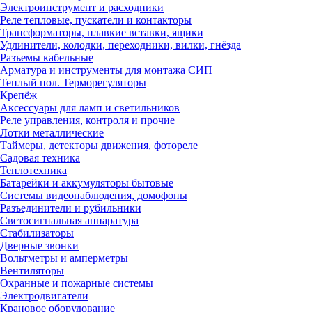
Электроинструмент и расходники
Реле тепловые, пускатели и контакторы
Трансформаторы, плавкие вставки, ящики
Удлинители, колодки, переходники, вилки, гнёзда
Разъемы кабельные
Арматура и инструменты для монтажа СИП
Теплый пол. Терморегуляторы
Крепёж
Аксессуары для ламп и светильников
Реле управления, контроля и прочие
Лотки металлические
Таймеры, детекторы движения, фотореле
Садовая техника
Теплотехника
Батарейки и аккумуляторы бытовые
Системы видеонаблюдения, домофоны
Разъединители и рубильники
Светосигнальная аппаратура
Стабилизаторы
Дверные звонки
Вольтметры и амперметры
Вентиляторы
Охранные и пожарные системы
Электродвигатели
Крановое оборудование