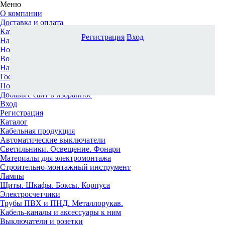
Меню
О компании
Доставка и оплата
Каталог
Регистрация
Вход
Наши офисы
Новости и новинки
Вопрос-ответ
Наша команда
Гос. заказчикам
Поставщикам
Добавьте сайт в избранное
Вход
Регистрация
Каталог
Кабельная продукция
Автоматические выключатели
Светильники. Освещение. Фонари
Материалы для электромонтажа
Строительно-монтажный инструмент
Лампы
Щиты. Шкафы. Боксы. Корпуса
Электросчетчики
Трубы ПВХ и ПНД. Металлорукав.
Кабель-каналы и аксессуары к ним
Выключатели и розетки