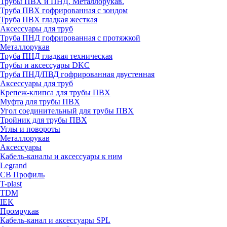
Трубы ПВХ и ПНД. Металлорукав.
Труба ПВХ гофрированная с зондом
Труба ПВХ гладкая жесткая
Аксессуары для труб
Труба ПНД гофрированная с протяжкой
Металлорукав
Труба ПНД гладкая техническая
Трубы и аксессуары DKC
Труба ПНД/ПВД гофрированная двустенная
Аксессуары для труб
Крепеж-клипса для трубы ПВХ
Муфта для трубы ПВХ
Угол соединительный для трубы ПВХ
Тройник для трубы ПВХ
Углы и повороты
Металлорукав
Аксессуары
Кабель-каналы и аксессуары к ним
Legrand
СВ Профиль
T-plast
TDM
IEK
Промрукав
Кабель-канал и аксессуары SPL