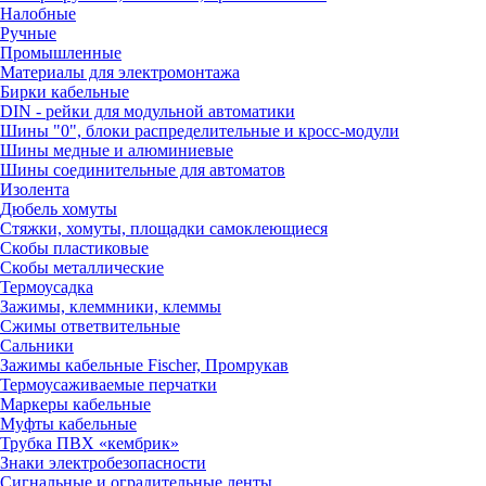
Налобные
Ручные
Промышленные
Материалы для электромонтажа
Бирки кабельные
DIN - рейки для модульной автоматики
Шины "0", блоки распределительные и кросс-модули
Шины медные и алюминиевые
Шины соединительные для автоматов
Изолента
Дюбель хомуты
Стяжки, хомуты, площадки самоклеющиеся
Скобы пластиковые
Скобы металлические
Термоусадка
Зажимы, клеммники, клеммы
Сжимы ответвительные
Сальники
Зажимы кабельные Fischer, Промрукав
Термоусаживаемые перчатки
Маркеры кабельные
Муфты кабельные
Трубка ПВХ «кембрик»
Знаки электробезопасности
Сигнальные и оградительные ленты