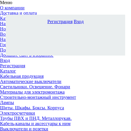
Меню
О компании
Доставка и оплата
Каталог
Регистрация
Вход
Наши офисы
Новости и новинки
Вопрос-ответ
Наша команда
Гос. заказчикам
Поставщикам
Добавьте сайт в избранное
Вход
Регистрация
Каталог
Кабельная продукция
Автоматические выключатели
Светильники. Освещение. Фонари
Материалы для электромонтажа
Строительно-монтажный инструмент
Лампы
Щиты. Шкафы. Боксы. Корпуса
Электросчетчики
Трубы ПВХ и ПНД. Металлорукав.
Кабель-каналы и аксессуары к ним
Выключатели и розетки