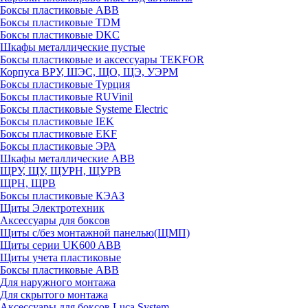
Боксы пластиковые ABB
Боксы пластиковые TDM
Боксы пластиковые DKC
Шкафы металлические пустые
Боксы пластиковые и аксессуары TEKFOR
Корпуса ВРУ, ШЭС, ЩО, ЩЭ, УЭРМ
Боксы пластиковые Турция
Боксы пластиковые RUVinil
Боксы пластиковые Systeme Electric
Боксы пластиковые IEK
Боксы пластиковые EKF
Боксы пластиковые ЭРА
Шкафы металлические ABB
ЩРУ, ЩУ, ЩУРН, ЩУРВ
ЩРН, ЩРВ
Боксы пластиковые КЭАЗ
Щиты Электротехник
Аксессуары для боксов
Щиты с/без монтажной панелью(ЩМП)
Щиты серии UK600 ABB
Щиты учета пластиковые
Боксы пластиковые ABB
Для наружного монтажа
Для скрытого монтажа
Аксессуары для боксов Luca System