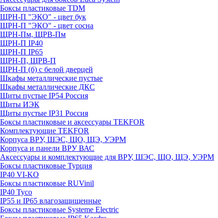
Боксы пластиковые TDM
ЩРН-П "ЭКО" - цвет бук
ЩРН-П "ЭКО" - цвет сосна
ЩРН-Пм, ЩРВ-Пм
ЩРН-П IP40
ЩРН-П IP65
ЩРН-П, ЩРВ-П
ЩРН-П (б) с белой дверцей
Шкафы металлические пустые
Шкафы металлические ДКС
Щиты пустые IP54 Россия
Щиты ИЭК
Щиты пустые IP31 Россия
Боксы пластиковые и аксессуары TEKFOR
Комплектующие TEKFOR
Корпуса ВРУ, ШЭС, ЩО, ЩЭ, УЭРМ
Корпуса и панели ВРУ ВАС
Аксессуары и комплектующие для ВРУ, ШЭС, ЩО, ЩЭ, УЭРМ
Боксы пластиковые Турция
IP40 VI-KO
Боксы пластиковые RUVinil
IP40 Тусо
IP55 и IP65 влагозащищенные
Боксы пластиковые Systeme Electric