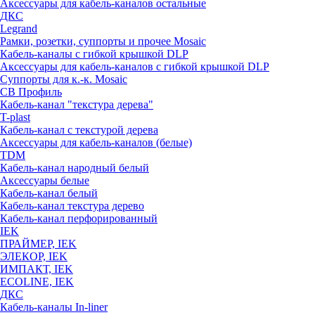
Аксессуары для кабель-каналов остальные
ДКС
Legrand
Рамки, розетки, суппорты и прочее Mosaic
Кабель-каналы с гибкой крышкой DLP
Аксессуары для кабель-каналов с гибкой крышкой DLP
Суппорты для к.-к. Mosaic
СВ Профиль
Кабель-канал "текстура дерева"
T-plast
Кабель-канал с текстурой дерева
Аксессуары для кабель-каналов (белые)
TDM
Кабель-канал народный белый
Аксессуары белые
Кабель-канал белый
Кабель-канал текстура дерево
Кабель-канал перфорированный
IEK
ПРАЙМЕР, IEK
ЭЛЕКОР, IEK
ИМПАКТ, IEK
ECOLINE, IEK
ДКС
Кабель-каналы In-liner