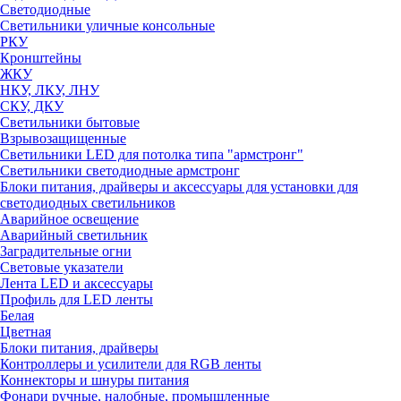
Светодиодные
Светильники уличные консольные
РКУ
Кронштейны
ЖКУ
НКУ, ЛКУ, ЛНУ
СКУ, ДКУ
Светильники бытовые
Взрывозащищенные
Светильники LED для потолка типа "армстронг"
Светильники светодиодные армстронг
Блоки питания, драйверы и аксессуары для установки для
светодиодных светильников
Аварийное освещение
Аварийный светильник
Заградительные огни
Световые указатели
Лента LED и аксессуары
Профиль для LED ленты
Белая
Цветная
Блоки питания, драйверы
Контроллеры и усилители для RGB ленты
Коннекторы и шнуры питания
Фонари ручные, налобные, промышленные