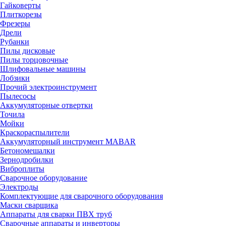
Гайковерты
Плиткорезы
Фрезеры
Дрели
Рубанки
Пилы дисковые
Пилы торцовочные
Шлифовальные машины
Лобзики
Прочий электроинструмент
Пылесосы
Аккумуляторные отвертки
Точила
Мойки
Краскораспылители
Аккумуляторный инструмент MABAR
Бетономешалки
Зернодробилки
Виброплиты
Сварочное оборудование
Электроды
Комплектующие для сварочного оборудования
Маски сварщика
Аппараты для сварки ПВХ труб
Сварочные аппараты и инверторы