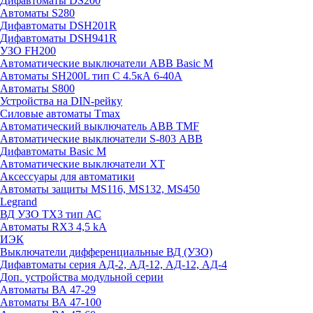
Дифавтоматы DS200
Автоматы S280
Дифавтоматы DSH201R
Дифавтоматы DSH941R
УЗО FH200
Автоматические выключатели ABB Basic M
Автоматы SH200L тип С 4.5кА 6-40А
Автоматы S800
Устройства на DIN-рейку
Силовые автоматы Tmax
Автоматический выключатель ABB TMF
Автоматические выключатели S-803 АВВ
Дифавтоматы Basic M
Автоматические выключатели XT
Аксессуары для автоматики
Автоматы защиты MS116, MS132, MS450
Legrand
ВД УЗО TX3 тип АС
Автоматы RX3 4,5 kA
ИЭК
Выключатели дифференциальные ВД (УЗО)
Дифавтоматы серия АД-2, АД-12, АД-12, АД-4
Доп. устройства модульной серии
Автоматы ВА 47-29
Автоматы ВА 47-100