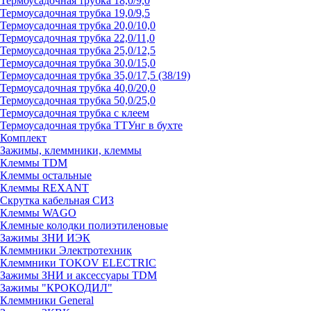
Термоусадочная трубка 18,0/9,0
Термоусадочная трубка 19,0/9,5
Термоусадочная трубка 20,0/10,0
Термоусадочная трубка 22,0/11,0
Термоусадочная трубка 25,0/12,5
Термоусадочная трубка 30,0/15,0
Термоусадочная трубка 35,0/17,5 (38/19)
Термоусадочная трубка 40,0/20,0
Термоусадочная трубка 50,0/25,0
Термоусадочная трубка с клеем
Термоусадочная трубка ТТУнг в бухте
Комплект
Зажимы, клеммники, клеммы
Клеммы TDM
Клеммы остальные
Клеммы REXANT
Скрутка кабельная СИЗ
Клеммы WAGO
Клемные колодки полиэтиленовые
Зажимы ЗНИ ИЭК
Клеммники Электротехник
Клеммники TOKOV ELECTRIC
Зажимы ЗНИ и аксессуары TDM
Зажимы "КРОКОДИЛ"
Клеммники General