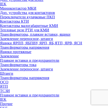
IEK
Миниконтактор МКИ
Доп. устройства для контакторов
Переключатели кулачковые ПКП
Контакторы КТИ
Контакторы малогабаритные КМИ
Тепловые реле РTИ для КМИ
Трансформаторы, плавкие вставки, ящики
Заземление переносное, штанги
Ящики ЯРПП, ЯБПВУ, ЯРП, ЯБ,ЯТП, ЯРВ, ЯСН
Трансформаторы напряжения
Ящики протяжные
Заземление
Плавкие вставки и предохранители
Трансформаторы тока
Заземление переносное, штанги
Штанги
Трансформаторы напряжения
ОСО
ЯТП
ТСЗИ
Плавкие вставки и предохранители
IEK
Прочие