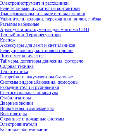
Электроинструмент и расходники
Реле тепловые, пускатели и контакторы
Трансформаторы, плавкие вставки, ящики
Удлинители, колодки, переходники, вилки, гнёзда
Разъемы кабельные
Арматура и инструменты для монтажа СИП
Теплый пол. Терморегуляторы
Крепёж
Аксессуары для ламп и светильников
Реле управления, контроля и прочие
Лотки металлические
Таймеры, детекторы движения, фотореле
Садовая техника
Теплотехника
Батарейки и аккумуляторы бытовые
Системы видеонаблюдения, домофоны
Разъединители и рубильники
Светосигнальная аппаратура
Стабилизаторы
Дверные звонки
Вольтметры и амперметры
Вентиляторы
Охранные и пожарные системы
Электродвигатели
Крановое оборудование