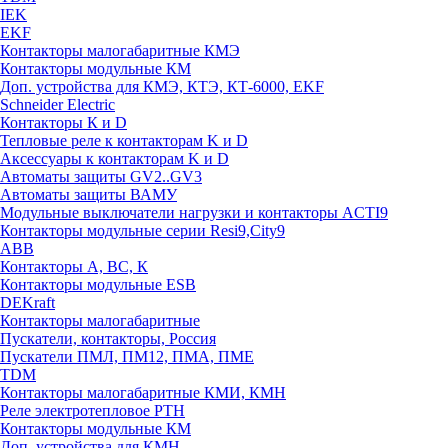
IEK
EKF
Контакторы малогабаритные КМЭ
Контакторы модульные КМ
Доп. устройства для КМЭ, КТЭ, КТ-6000, EKF
Schneider Electric
Контакторы К и D
Тепловые реле к контакторам K и D
Аксессуары к контакторам K и D
Автоматы защиты GV2..GV3
Автоматы защиты ВАМУ
Модульные выключатели нагрузки и контакторы ACTI9
Контакторы модульные серии Resi9,City9
ABB
Контакторы А, ВС, К
Контакторы модульные ESB
DEKraft
Контакторы малогабаритные
Пускатели, контакторы, Россия
Пускатели ПМЛ, ПМ12, ПМА, ПМЕ
TDM
Контакторы малогабаритные КМИ, КМН
Реле электротепловое РТН
Контакторы модульные КМ
Доп. устройства для КМН