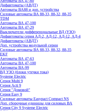
Автоматы ВА 47-60
Дифавтоматы (АВДТ)
Автоматы ВА88 и доп. устройства
Силовые автоматы ВА 88-33, 88-32, 88-35
TDM
Автоматы ВА 47-100
Автоматы ВА 47-29
Выключатели дифференциальные ВД (УЗО)
Дифавтоматы серия АД-2, АД-12, АД-12, АД-4
Дифавтоматы (АВДТ)
Доп. устройства модульной серии
Силовые автоматы ВА 88-33, 88-32, 88-35
EKF
Автоматы ВА 47-63
Автоматы ВА 47-100
Автоматы ВА-99
ВД УЗО (блоки утечки тока)
Systeme Electric
Серия Multi 9
Серия Acti 9
Серия "Домовой"
Серия Easy 9
Силовые автоматы Easypact Compact NS
Доп. сборочные единицы для силовых ВА
Серия City 9 Systeme Electric