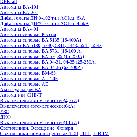
DEKraft
Автоматы BA-101
Автоматы ВА-201
Дифавтоматы ДИФ-102 тип АС lcu=6kA
Дифавтоматы ДИФ-101 тип АС lcu=4.5kA
Автоматы BA-401
Автоматы силовые Россия
Автоматы силовые BA 5135 (16-400А)
Автоматы BA 5139, 5739, 5341, 5343, 5541, 5543
Автоматы силовые BA 5731 (16-100 А)
Автоматы силовые ВА 57ф35 (16-250А)
Автоматы силовые BA 04-31, 04-35 (25-250А)
Автоматы силовые BA 04-36 (63-400А)
Автоматы силовые ВМ-63
Автоматы силовые АП 50Б
Автоматы силовые АЕ
Аксессуары для ВА
Автоматика CHINT
Выключатели автоматические(4,5кА)
Выключатели автоматические(6кА)
УЗО
ДИФ
Выключатели автоматические(10 кА)
Светильники. Освещение. Фонари
Светильники люминисцентные ЛСП, ЛПП, ПВЛМ