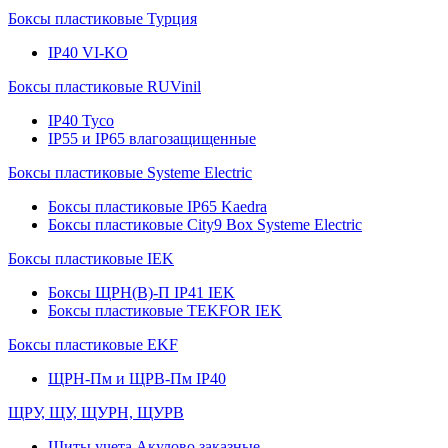
Боксы пластиковые Турция
IP40 VI-KO
Боксы пластиковые RUVinil
IP40 Тусо
IP55 и IP65 влагозащищенные
Боксы пластиковые Systeme Electric
Боксы пластиковые IP65 Kaedra
Боксы пластиковые City9 Box Systeme Electric
Боксы пластиковые IEK
Боксы ЩРН(В)-П IP41 IEK
Боксы пластиковые TEKFOR IEK
Боксы пластиковые EKF
ЩРН-Пм и ЩРВ-Пм IP40
ЩРУ, ЩУ, ЩУРН, ЩУРВ
Щиты учета Акулово заказные