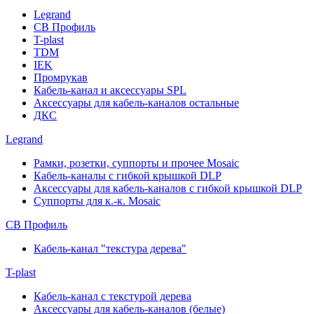
Legrand
СВ Профиль
T-plast
TDM
IEK
Промрукав
Кабель-канал и аксессуары SPL
Аксессуары для кабель-каналов остальные
ДКС
Legrand
Рамки, розетки, суппорты и прочее Mosaic
Кабель-каналы с гибкой крышкой DLP
Аксессуары для кабель-каналов с гибкой крышкой DLP
Суппорты для к.-к. Mosaic
СВ Профиль
Кабель-канал "текстура дерева"
T-plast
Кабель-канал с текстурой дерева
Аксессуары для кабель-каналов (белые)