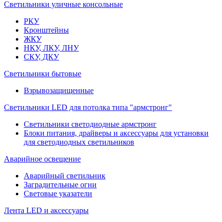
Светильники уличные консольные
РКУ
Кронштейны
ЖКУ
НКУ, ЛКУ, ЛНУ
СКУ, ДКУ
Светильники бытовые
Взрывозащищенные
Светильники LED для потолка типа "армстронг"
Светильники светодиодные армстронг
Блоки питания, драйверы и аксессуары для установки
для светодиодных светильников
Аварийное освещение
Аварийный светильник
Заградительные огни
Световые указатели
Лента LED и аксессуары