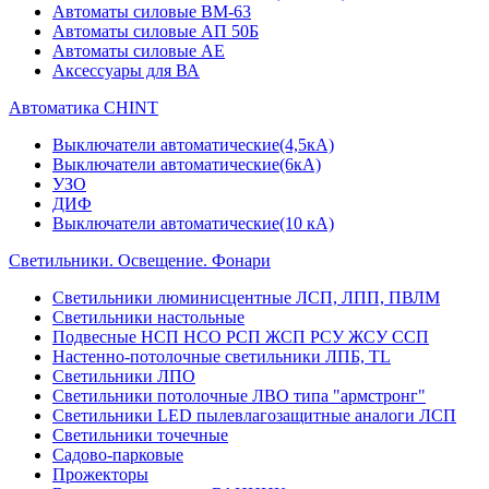
Автоматы силовые ВМ-63
Автоматы силовые АП 50Б
Автоматы силовые АЕ
Аксессуары для ВА
Автоматика CHINT
Выключатели автоматические(4,5кА)
Выключатели автоматические(6кА)
УЗО
ДИФ
Выключатели автоматические(10 кА)
Светильники. Освещение. Фонари
Светильники люминисцентные ЛСП, ЛПП, ПВЛМ
Светильники настольные
Подвесные НСП НСО РСП ЖСП РСУ ЖСУ ССП
Настенно-потолочные светильники ЛПБ, TL
Светильники ЛПО
Светильники потолочные ЛВО типа "армстронг"
Светильники LED пылевлагозащитные аналоги ЛСП
Светильники точечные
Садово-парковые
Прожекторы