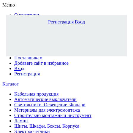
Меню
О компании
Доставка и оплата
Регистрация
Вход
Каталог
Наши офисы
Новости и новинки
Вопрос-ответ
Наша команда
Гос. заказчикам
Поставщикам
Добавьте сайт в избранное
Вход
Регистрация
Каталог
Кабельная продукция
Автоматические выключатели
Светильники. Освещение. Фонари
Материалы для электромонтажа
Строительно-монтажный инструмент
Лампы
Щиты. Шкафы. Боксы. Корпуса
Электросчетчики