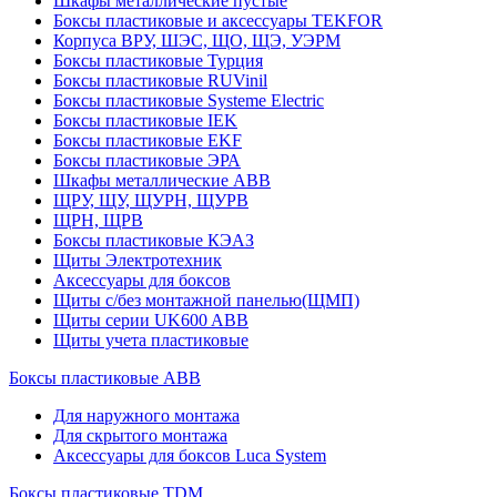
Шкафы металлические пустые
Боксы пластиковые и аксессуары TEKFOR
Корпуса ВРУ, ШЭС, ЩО, ЩЭ, УЭРМ
Боксы пластиковые Турция
Боксы пластиковые RUVinil
Боксы пластиковые Systeme Electric
Боксы пластиковые IEK
Боксы пластиковые EKF
Боксы пластиковые ЭРА
Шкафы металлические ABB
ЩРУ, ЩУ, ЩУРН, ЩУРВ
ЩРН, ЩРВ
Боксы пластиковые КЭАЗ
Щиты Электротехник
Аксессуары для боксов
Щиты с/без монтажной панелью(ЩМП)
Щиты серии UK600 ABB
Щиты учета пластиковые
Боксы пластиковые ABB
Для наружного монтажа
Для скрытого монтажа
Аксессуары для боксов Luca System
Боксы пластиковые TDM