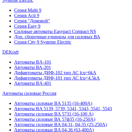
Systeme Electric
Серия Multi 9
Серия Acti 9
Серия "Домовой"
Серия Easy 9
Силовые автоматы Easypact Compact NS
Доп. сборочные единицы для силовых ВА
Серия City 9 Systeme Electric
DEKraft
Автоматы BA-101
Автоматы ВА-201
Дифавтоматы ДИФ-102 тип АС lcu=6kA
Дифавтоматы ДИФ-101 тип АС lcu=4.5kA
Автоматы BA-401
Автоматы силовые Россия
Автоматы силовые BA 5135 (16-400А)
Автоматы BA 5139, 5739, 5341, 5343, 5541, 5543
Автоматы силовые BA 5731 (16-100 А)
Автоматы силовые ВА 57ф35 (16-250А)
Автоматы силовые BA 04-31, 04-35 (25-250А)
Автоматы силовые BA 04-36 (63-400А)