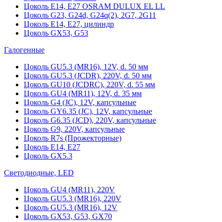
Цоколь Е14, Е27 OSRAM DULUX EL LL
Цоколь G23, G24d, G24q(2), 2G7, 2G11
Цоколь Е14, Е27, цилиндр
Цоколь GX53, G53
Галогенные
Цоколь GU5.3 (MR16), 12V, d. 50 мм
Цоколь GU5.3 (JCDR), 220V, d. 50 мм
Цоколь GU10 (JCDRC), 220V, d. 55 мм
Цоколь GU4 (MR11), 12V, d. 35 мм
Цоколь G4 (JC), 12V, капсульные
Цоколь GY6.35 (JC), 12V, капсульные
Цоколь G6.35 (JCD), 220V, капсульные
Цоколь G9, 220V, капсульные
Цоколь R7s (Прожекторные)
Цоколь E14, E27
Цоколь GX5.3
Светодиодные, LED
Цоколь GU4 (MR11), 220V
Цоколь GU5.3 (MR16), 220V
Цоколь GU5.3 (MR16), 12V
Цоколь GX53, G53, GX70