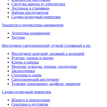
Средства защиты от электротока
Лестницы и стремянки
Наборы инструментов
Садово-огородный инвентарь
Указатели и индикаторы напряжения
Детекторы напряжения
Тестеры
Инструмент сантехнический, ручной столярный и пр.
Инструмент режущий, пилящий и колющий
Рулетки, уровни и прочее
Ключи и наборы
Молотки, кувалды, топоры, гвоздодеры
Заклепочники
Степлеры и скобы
Сантехнический инструмент
Точилки, напильники, надфили, рашпили
Садово-огородный инвентарь
Шланги и переходники
Секаторы и кусторезы