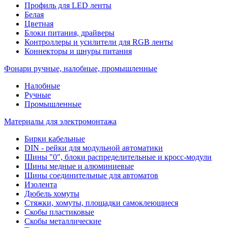
Профиль для LED ленты
Белая
Цветная
Блоки питания, драйверы
Контроллеры и усилители для RGB ленты
Коннекторы и шнуры питания
Фонари ручные, налобные, промышленные
Налобные
Ручные
Промышленные
Материалы для электромонтажа
Бирки кабельные
DIN - рейки для модульной автоматики
Шины "0", блоки распределительные и кросс-модули
Шины медные и алюминиевые
Шины соединительные для автоматов
Изолента
Дюбель хомуты
Стяжки, хомуты, площадки самоклеющиеся
Скобы пластиковые
Скобы металлические