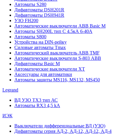
Автоматы S280
Дифавтоматы DSH201R
Дифавтоматы DSH941R
УЗО FH200
Автоматические выключатели ABB Basic M
Автоматы SH200L тип С 4.5кА 6-40А
Автоматы S800
Устройства на DIN-рейку
Силовые автоматы Tmax
Автоматический выключатель ABB TMF
Автоматические выключатели S-803 АВВ
Дифавтоматы Basic M
Автоматические выключатели XT
Аксессуары для автоматики
Автоматы защиты MS116, MS132, MS450
Legrand
ВД УЗО TX3 тип АС
Автоматы RX3 4,5 kA
ИЭК
Выключатели дифференциальные ВД (УЗО)
Дифавтоматы серия АД-2, АД-12, АД-12, АД-4