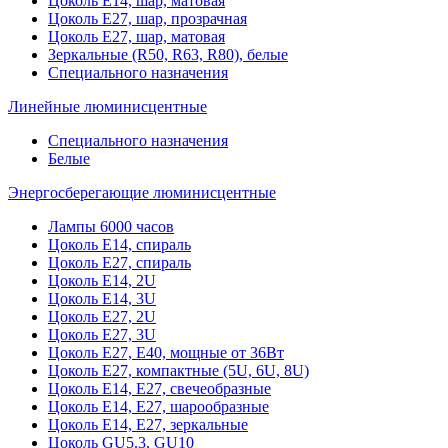
Цоколь Е14, шар, матовая
Цоколь Е27, шар, прозрачная
Цоколь Е27, шар, матовая
Зеркальные (R50, R63, R80), белые
Специального назначения
Линейные люминисцентные
Специального назначения
Белые
Энергосберегающие люминисцентные
Лампы 6000 часов
Цоколь Е14, спираль
Цоколь Е27, спираль
Цоколь Е14, 2U
Цоколь Е14, 3U
Цоколь Е27, 2U
Цоколь Е27, 3U
Цоколь Е27, Е40, мощные от 36Вт
Цоколь Е27, компактные (5U, 6U, 8U)
Цоколь Е14, Е27, свечеобразные
Цоколь Е14, Е27, шарообразные
Цоколь Е14, Е27, зеркальные
Цоколь GU5.3, GU10