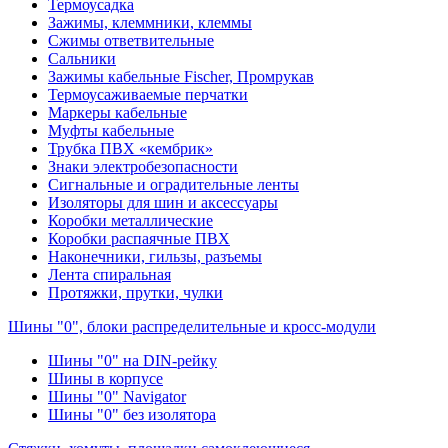
Термоусадка
Зажимы, клеммники, клеммы
Сжимы ответвительные
Сальники
Зажимы кабельные Fischer, Промрукав
Термоусаживаемые перчатки
Маркеры кабельные
Муфты кабельные
Трубка ПВХ «кембрик»
Знаки электробезопасности
Сигнальные и оградительные ленты
Изоляторы для шин и аксессуары
Коробки металлические
Коробки распаячные ПВХ
Наконечники, гильзы, разъемы
Лента спиральная
Протяжки, прутки, чулки
Шины "0", блоки распределительные и кросс-модули
Шины "0" на DIN-рейку
Шины в корпусе
Шины "0" Navigator
Шины "0" без изолятора