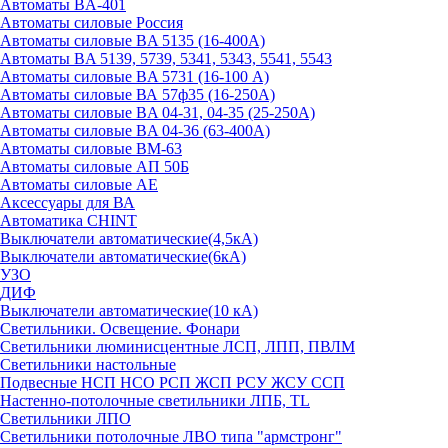
Автоматы BA-401
Автоматы силовые Россия
Автоматы силовые BA 5135 (16-400А)
Автоматы BA 5139, 5739, 5341, 5343, 5541, 5543
Автоматы силовые BA 5731 (16-100 А)
Автоматы силовые ВА 57ф35 (16-250А)
Автоматы силовые BA 04-31, 04-35 (25-250А)
Автоматы силовые BA 04-36 (63-400А)
Автоматы силовые ВМ-63
Автоматы силовые АП 50Б
Автоматы силовые АЕ
Аксессуары для ВА
Автоматика CHINT
Выключатели автоматические(4,5кА)
Выключатели автоматические(6кА)
УЗО
ДИФ
Выключатели автоматические(10 кА)
Светильники. Освещение. Фонари
Светильники люминисцентные ЛСП, ЛПП, ПВЛМ
Светильники настольные
Подвесные НСП НСО РСП ЖСП РСУ ЖСУ ССП
Настенно-потолочные светильники ЛПБ, TL
Светильники ЛПО
Светильники потолочные ЛВО типа "армстронг"