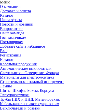
Меню
О компании
Доставка и оплата
Каталог
Наши офисы
Новости и новинки
Вопрос-ответ
Наша команда
Гос. заказчикам
Поставщикам
Добавьте сайт в избранное
Вход
Регистрация
Каталог
Кабельная продукция
Автоматические выключатели
Светильники. Освещение. Фонари
Материалы для электромонтажа
Строительно-монтажный инструмент
Лампы
Щиты. Шкафы. Боксы. Корпуса
Электросчетчики
Трубы ПВХ и ПНД. Металлорукав.
Кабель-каналы и аксессуары к ним
Выключатели и розетки