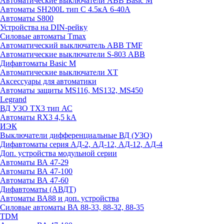
Автоматические выключатели ABB Basic M
Автоматы SH200L тип С 4.5кА 6-40А
Автоматы S800
Устройства на DIN-рейку
Силовые автоматы Tmax
Автоматический выключатель ABB TMF
Автоматические выключатели S-803 АВВ
Дифавтоматы Basic M
Автоматические выключатели XT
Аксессуары для автоматики
Автоматы защиты MS116, MS132, MS450
Legrand
ВД УЗО TX3 тип АС
Автоматы RX3 4,5 kA
ИЭК
Выключатели дифференциальные ВД (УЗО)
Дифавтоматы серия АД-2, АД-12, АД-12, АД-4
Доп. устройства модульной серии
Автоматы ВА 47-29
Автоматы ВА 47-100
Автоматы ВА 47-60
Дифавтоматы (АВДТ)
Автоматы ВА88 и доп. устройства
Силовые автоматы ВА 88-33, 88-32, 88-35
TDM